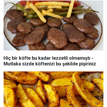
Hiç bir köfte bu kadar lezzetli olmamıştı -
Mutlaka sizde köftenizi bu şekilde pişiriniz