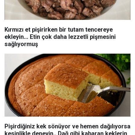
Kırmızı et pişirirken bir tutam tencereye
ekleyin... Etin çok daha lezzetli pişmesini
sağlıyormuş
Pişirdiğiniz kek sönüyor ve hemen dağılıyorsa
kesinlikle deneyin.. Dağ gibi kabaran keklerin