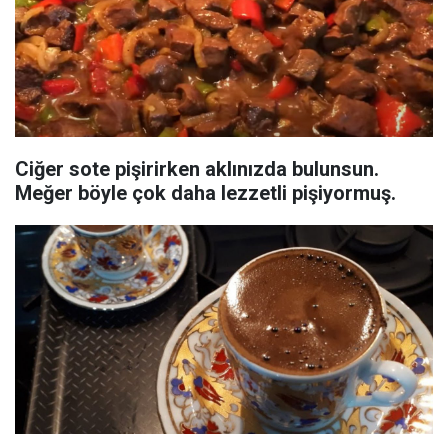
Ciğer sote pişirirken aklınızda bulunsun.
Meğer böyle çok daha lezzetli pişiyormuş.