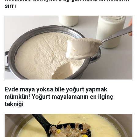
sırrı
Evde maya yoksa bile yoğurt yapmak
mümkün! Yoğurt mayalamanın en ilginç
tekniği