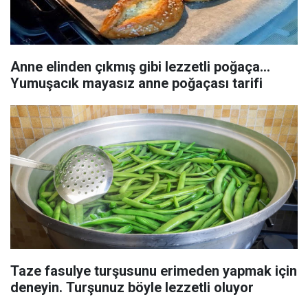
Anne elinden çıkmış gibi lezzetli poğaça...
Yumuşacık mayasız anne poğaçası tarifi
Taze fasulye turşusunu erimeden yapmak için
deneyin. Turşunuz böyle lezzetli oluyor