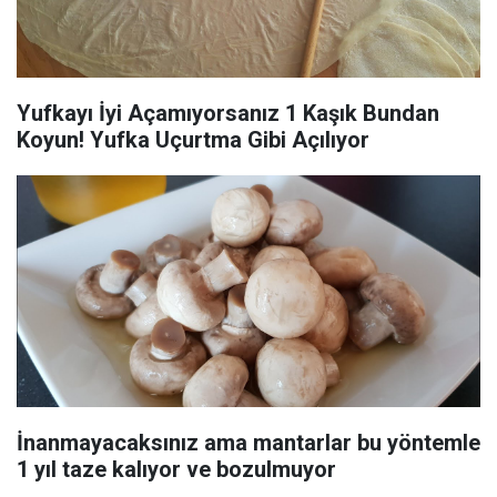
Yufkayı İyi Açamıyorsanız 1 Kaşık Bundan
Koyun! Yufka Uçurtma Gibi Açılıyor
İnanmayacaksınız ama mantarlar bu yöntemle
1 yıl taze kalıyor ve bozulmuyor