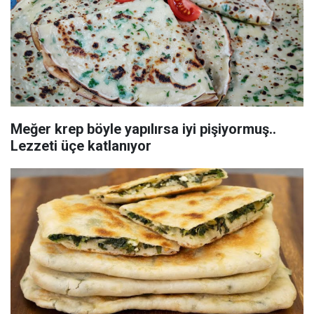
Meğer krep böyle yapılırsa iyi pişiyormuş..
Lezzeti üçe katlanıyor