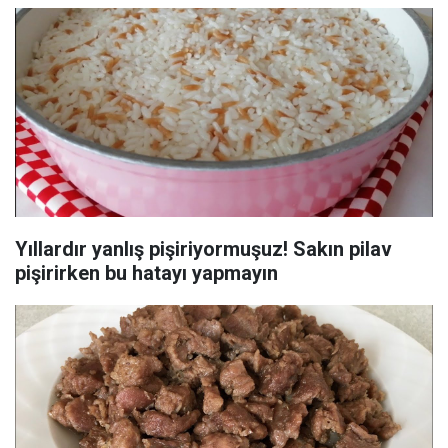
Yıllardır yanlış pişiriyormuşuz! Sakın pilav
pişirirken bu hatayı yapmayın