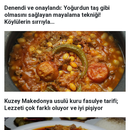
Denendi ve onaylandı: Yoğurdun taş gibi
olmasını sağlayan mayalama tekniği!
Köylülerin sırrıyla...
Kuzey Makedonya usulü kuru fasulye tarifi;
Lezzeti çok farklı oluyor ve iyi pişiyor