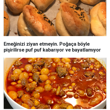
Emeğinizi ziyan etmeyin. Poğaça böyle
pişirilirse puf puf kabarıyor ve bayatlamıyor