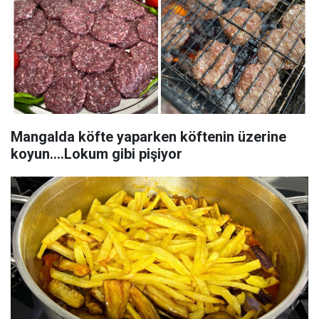
Mangalda köfte yaparken köftenin üzerine
koyun....Lokum gibi pişiyor