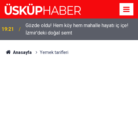
Gözde oldu! Hem köy hem mahalle hayatı iç içe!
19:21
İzmir'deki doğal semt
Anasayfa
Yemek tarifleri