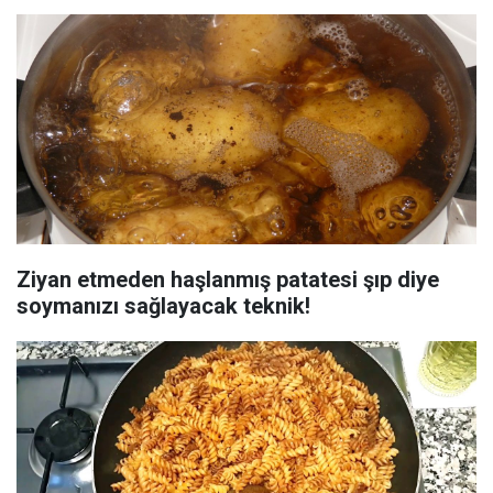
Ziyan etmeden haşlanmış patatesi şıp diye
soymanızı sağlayacak teknik!