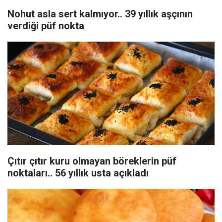
Nohut asla sert kalmıyor.. 39 yıllık aşçının
verdiği püf nokta
Çıtır çıtır kuru olmayan böreklerin püf
noktaları.. 56 yıllık usta açıkladı