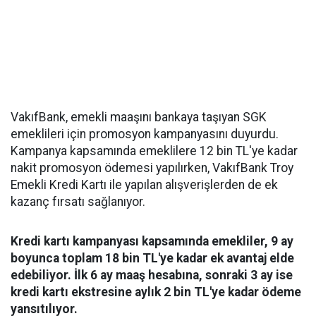
VakıfBank, emekli maaşını bankaya taşıyan SGK
emeklileri için promosyon kampanyasını duyurdu.
Kampanya kapsamında emeklilere 12 bin TL'ye kadar
nakit promosyon ödemesi yapılırken, VakıfBank Troy
Emekli Kredi Kartı ile yapılan alışverişlerden de ek
kazanç fırsatı sağlanıyor.
Kredi kartı kampanyası kapsamında emekliler, 9 ay
boyunca toplam 18 bin TL'ye kadar ek avantaj elde
edebiliyor. İlk 6 ay maaş hesabına, sonraki 3 ay ise
kredi kartı ekstresine aylık 2 bin TL'ye kadar ödeme
yansıtılıyor.