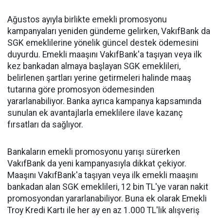
Ağustos ayıyla birlikte emekli promosyonu
kampanyaları yeniden gündeme gelirken, VakıfBank da
SGK emeklilerine yönelik güncel destek ödemesini
duyurdu. Emekli maaşını VakıfBank'a taşıyan veya ilk
kez bankadan almaya başlayan SGK emeklileri,
belirlenen şartları yerine getirmeleri halinde maaş
tutarına göre promosyon ödemesinden
yararlanabiliyor. Banka ayrıca kampanya kapsamında
sunulan ek avantajlarla emeklilere ilave kazanç
fırsatları da sağlıyor.
Bankaların emekli promosyonu yarışı sürerken
VakıfBank da yeni kampanyasıyla dikkat çekiyor.
Maaşını VakıfBank'a taşıyan veya ilk emekli maaşını
bankadan alan SGK emeklileri, 12 bin TL'ye varan nakit
promosyondan yararlanabiliyor. Buna ek olarak Emekli
Troy Kredi Kartı ile her ay en az 1.000 TL'lik alışveriş