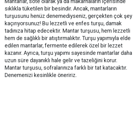
Mantarlar, sote olarak ya da makarnaların içerisinde
sıklıkla tüketilen bir besindir. Ancak, mantarların
turşusunu henüz denemediyseniz, gerçekten çok şey
kaçırıyorsunuz! Bu lezzetli ve enfes turşu, damak
tadınıza hitap edecektir. Mantar turşusu, hem lezzetli
hem de sağlıklı bir atıştırmalıktır. Turşu yapımıyla elde
edilen mantarlar, fermente edilerek özel bir lezzet
kazanır. Ayrıca, turşu yapımı sayesinde mantarlar daha
uzun süre dayanıklı hale gelir ve tazeliğini korur.
Mantar turşusu, sofralarınıza farklı bir tat katacaktır.
Denemenizi kesinlikle öneririz.