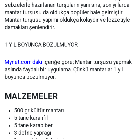
sebzelerle hazırlanan turşuların yanı sıra, son yıllarda
mantar turşusu da oldukça popüler hale gelmiştir.
Mantar turşusu yapımı oldukça kolaydır ve lezzetiyle
damakları şenlendirir.
1 YIL BOYUNCA BOZULMUYOR
Mynet.com'daki
içeriğe göre; Mantar turşusu yapmak
aslında faydalı bir uygulama. Çünkü mantarlar 1 yıl
boyunca bozulmuyor.
MALZEMELER
500 gr kültür mantarı
5 tane karanfil
5 tane karabiber
3 defne yaprağı