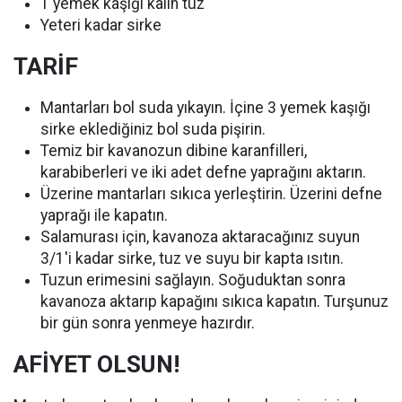
1 yemek kaşığı kalın tuz
Yeteri kadar sirke
TARİF
Mantarları bol suda yıkayın. İçine 3 yemek kaşığı
sirke eklediğiniz bol suda pişirin.
Temiz bir kavanozun dibine karanfilleri,
karabiberleri ve iki adet defne yaprağını aktarın.
Üzerine mantarları sıkıca yerleştirin. Üzerini defne
yaprağı ile kapatın.
Salamurası için, kavanoza aktaracağınız suyun
3/1'i kadar sirke, tuz ve suyu bir kapta ısıtın.
Tuzun erimesini sağlayın. Soğuduktan sonra
kavanoza aktarıp kapağını sıkıca kapatın. Turşunuz
bir gün sonra yenmeye hazırdır.
AFİYET OLSUN!