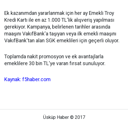
Ek kazanımdan yararlanmak için her ay Emekli Troy
Kredi Kartı ile en az 1.000 TL'lik alışveriş yapılması
gerekiyor. Kampanya, belirlenen tarihler arasında
maaşını VakıfBank'a taşıyan veya ilk emekli maaşını
VakıfBank'tan alan SGK emeklileri için geçerli oluyor.
Toplamda nakit promosyon ve ek avantajlarla
emeklilere 30 bin TL'ye varan fırsat sunuluyor.
Kaynak: f5haber.com
Üsküp Haber © 2017