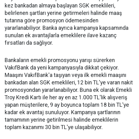
kez bankadan almaya başlayan SGK emeklileri,
belirlenen şartları yerine getirmeleri halinde maaş
tutarına göre promosyon ödemesinden
yararlanabiliyor. Banka ayrıca kampanya kapsamında
sunulan ek avantajlarla emeklilere ilave kazanç
fırsatları da sağlıyor.
Bankaların emekli promosyonu yarışı sürerken
VakıfBank da yeni kampanyasıyla dikkat çekiyor.
Maaşını VakıfBank'a taşıyan veya ilk emekli maaşını
bankadan alan SGK emeklileri, 12 bin TL'ye varan nakit
promosyondan yararlanabiliyor. Buna ek olarak Emekli
Troy Kredi Kartı ile her ay en az 1.000 TL'lik alışveriş
yapan müşterilere, 9 ay boyunca toplam 18 bin TL'ye
kadar ek avantaj sunuluyor. Kampanya şartlarının
tamamının yerine getirilmesi halinde emeklilerin
toplam kazanımı 30 bin TL'ye ulaşabiliyor.