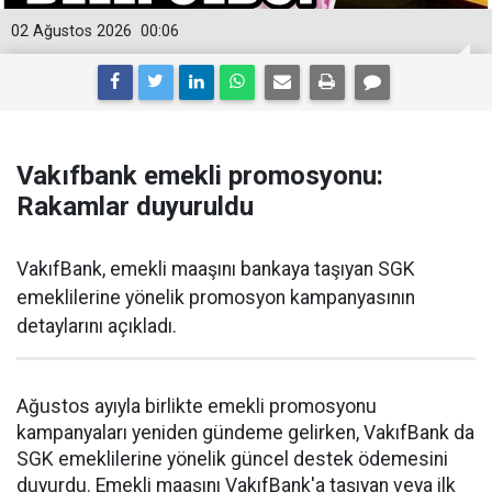
02 Ağustos 2026
00:06
Vakıfbank emekli promosyonu:
Rakamlar duyuruldu
VakıfBank, emekli maaşını bankaya taşıyan SGK
emeklilerine yönelik promosyon kampanyasının
detaylarını açıkladı.
Ağustos ayıyla birlikte emekli promosyonu
kampanyaları yeniden gündeme gelirken, VakıfBank da
SGK emeklilerine yönelik güncel destek ödemesini
duyurdu. Emekli maaşını VakıfBank'a taşıyan veya ilk