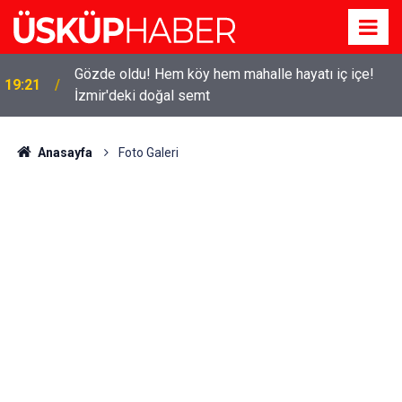
Gözde oldu! Hem köy hem mahalle hayatı iç içe!
19:21
İzmir'deki doğal semt
Anasayfa
Foto Galeri