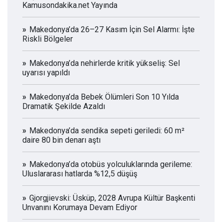
Kamusondakika.net Yayında
Makedonya’da 26–27 Kasım İçin Sel Alarmı: İşte
Riskli Bölgeler
Makedonya’da nehirlerde kritik yükseliş: Sel
uyarısı yapıldı
Makedonya’da Bebek Ölümleri Son 10 Yılda
Dramatik Şekilde Azaldı
Makedonya’da sendika sepeti geriledi: 60 m²
daire 80 bin denarı aştı
Makedonya’da otobüs yolculuklarında gerileme:
Uluslararası hatlarda %12,5 düşüş
Gjorgjievski: Üsküp, 2028 Avrupa Kültür Başkenti
Unvanını Korumaya Devam Ediyor