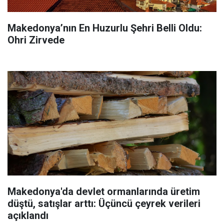
Makedonya’nın En Huzurlu Şehri Belli Oldu:
Ohri Zirvede
Makedonya'da devlet ormanlarında üretim
düştü, satışlar arttı: Üçüncü çeyrek verileri
açıklandı