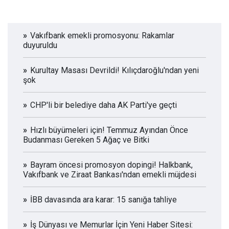
Vakıfbank emekli promosyonu: Rakamlar
duyuruldu
Kurultay Masası Devrildi! Kılıçdaroğlu'ndan yeni
şok
CHP'li bir belediye daha AK Parti'ye geçti
Hızlı büyümeleri için! Temmuz Ayından Önce
Budanması Gereken 5 Ağaç ve Bitki
Bayram öncesi promosyon dopingi! Halkbank,
Vakıfbank ve Ziraat Bankası'ndan emekli müjdesi
İBB davasında ara karar: 15 sanığa tahliye
İş Dünyası ve Memurlar İçin Yeni Haber Sitesi: