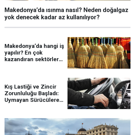
Makedonya’da ısınma nasıl? Neden doğalgaz
yok denecek kadar az kullanılıyor?
Makedonya’da hangi iş
yapılır? En çok
kazandıran sektörler
öne çıkıyor
Kış Lastiği ve Zincir
Zorunluluğu Başladı:
Uymayan Sürücülere
45 Euro Ceza