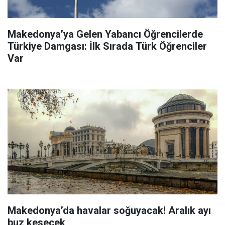
Makedonya’ya Gelen Yabancı Öğrencilerde
Türkiye Damgası: İlk Sırada Türk Öğrenciler
Var
Makedonya’da havalar soğuyacak! Aralık ayı
buz kesecek