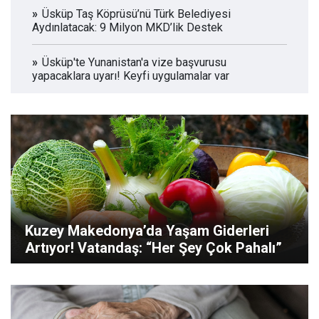
Üsküp Taş Köprüsü’nü Türk Belediyesi
Aydınlatacak: 9 Milyon MKD’lik Destek
Üsküp'te Yunanistan'a vize başvurusu
yapacaklara uyarı! Keyfi uygulamalar var
Kuzey Makedonya’da Yaşam Giderleri
Artıyor! Vatandaş: “Her Şey Çok Pahalı”