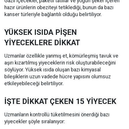
Gazlı içecekler, paketli tatlılar ve yoğun şeker içeren
hazır ürünlerin obeziteyi tetiklediği, bunun da bazı
kanser türleriyle bağlantılı olduğu belirtiliyor.
YÜKSEK ISIDA PİŞEN
YİYECEKLERE DİKKAT
Uzmanlar özellikle yanmış et, kömürleşmiş tavuk ve
aşırı kızartılmış yiyeceklerin risk oluşturabileceğini
söylüyor. Yüksek ısıda oluşan bazı kimyasal
bileşiklerin uzun vadede hücre yapısını olumsuz
etkileyebileceği belirtiliyor.
İŞTE DİKKAT ÇEKEN 15 YİYECEK
Uzmanların kontrollü tüketilmesini önerdiği bazı
yiyecekler şöyle sıralanıyor: