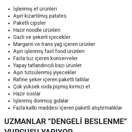
İşlenmiş et ürünleri
Aşırı kızartılmış patates
Paketli cipsler
Hazır noodle ürünleri
Gazlı ve şekerli içecekler
Margarin ve trans yağ içeren ürünler
Aşırı işlenmiş fast food ürünleri
Fazla tuz içeren konserveler
Yapay tatlandırıcılı bazı ürünler
Aşırı tütsülenmiş yiyecekler
Rafine şeker içeren paketli tatlılar
Çok yüksek ısıda pişmiş kırmızı et
Hazır soslar
İşlenmiş donmuş gıdalar
Fazla katkı maddesi içeren paketli atıştırmalıklar
UZMANLAR “DENGELİ BESLENME”