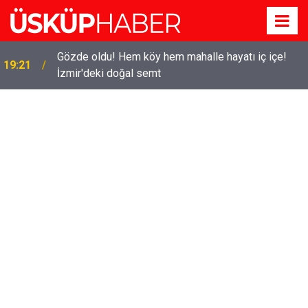
Gözde oldu! Hem köy hem mahalle hayatı iç içe!
19:21
İzmir'deki doğal semt