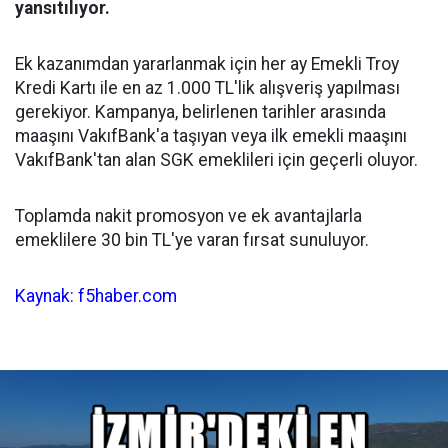
yansıtılıyor.
Ek kazanımdan yararlanmak için her ay Emekli Troy
Kredi Kartı ile en az 1.000 TL'lik alışveriş yapılması
gerekiyor. Kampanya, belirlenen tarihler arasında
maaşını VakıfBank'a taşıyan veya ilk emekli maaşını
VakıfBank'tan alan SGK emeklileri için geçerli oluyor.
Toplamda nakit promosyon ve ek avantajlarla
emeklilere 30 bin TL'ye varan fırsat sunuluyor.
Kaynak: f5haber.com