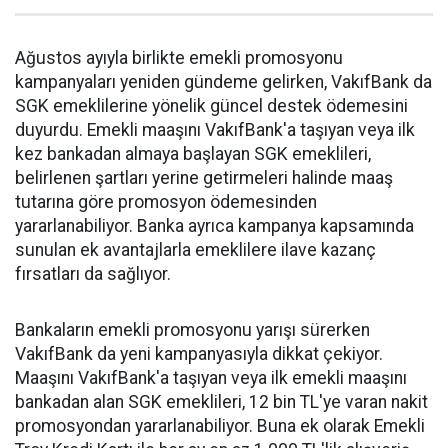
Ağustos ayıyla birlikte emekli promosyonu
kampanyaları yeniden gündeme gelirken, VakıfBank da
SGK emeklilerine yönelik güncel destek ödemesini
duyurdu. Emekli maaşını VakıfBank'a taşıyan veya ilk
kez bankadan almaya başlayan SGK emeklileri,
belirlenen şartları yerine getirmeleri halinde maaş
tutarına göre promosyon ödemesinden
yararlanabiliyor. Banka ayrıca kampanya kapsamında
sunulan ek avantajlarla emeklilere ilave kazanç
fırsatları da sağlıyor.
Bankaların emekli promosyonu yarışı sürerken
VakıfBank da yeni kampanyasıyla dikkat çekiyor.
Maaşını VakıfBank'a taşıyan veya ilk emekli maaşını
bankadan alan SGK emeklileri, 12 bin TL'ye varan nakit
promosyondan yararlanabiliyor. Buna ek olarak Emekli