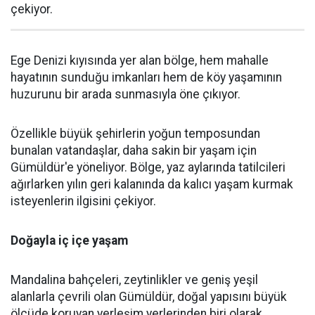
çekiyor.
Ege Denizi kıyısında yer alan bölge, hem mahalle
hayatının sunduğu imkanları hem de köy yaşamının
huzurunu bir arada sunmasıyla öne çıkıyor.
Özellikle büyük şehirlerin yoğun temposundan
bunalan vatandaşlar, daha sakin bir yaşam için
Gümüldür'e yöneliyor. Bölge, yaz aylarında tatilcileri
ağırlarken yılın geri kalanında da kalıcı yaşam kurmak
isteyenlerin ilgisini çekiyor.
Doğayla iç içe yaşam
Mandalina bahçeleri, zeytinlikler ve geniş yeşil
alanlarla çevrili olan Gümüldür, doğal yapısını büyük
ölçüde koruyan yerleşim yerlerinden biri olarak