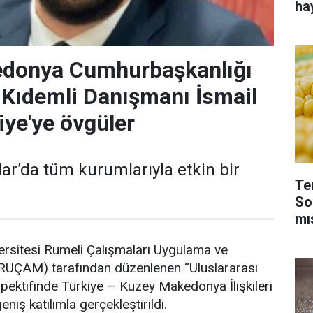
ha
donya Cumhurbaşkanlığı
a Kıdemli Danışmanı İsmail
iye'ye övgüler
lar’da tüm kurumlarıyla etkin bir
Te
So
mı
ersitesi Rumeli Çalışmaları Uygulama ve
RUÇAM) tarafından düzenlenen “Uluslararası
pektifinde Türkiye – Kuzey Makedonya İlişkileri
ş katılımla gerçekleştirildi.