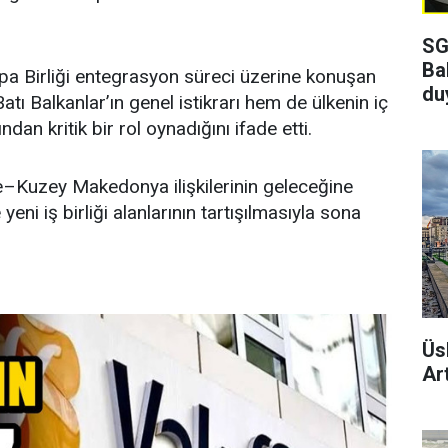
SG
Ba
a Birliği entegrasyon süreci üzerine konuşan
du
atı Balkanlar’ın genel istikrarı hem de ülkenin iç
ndan kritik bir rol oynadığını ifade etti.
Kuzey Makedonya ilişkilerinin geleceğine
 yeni iş birliği alanlarının tartışılmasıyla sona
Üs
Art