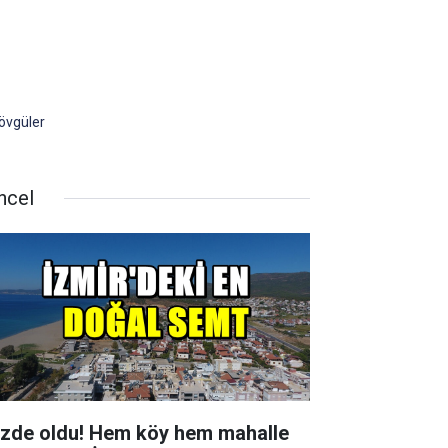
övgüler
ncel
zde oldu! Hem köy hem mahalle