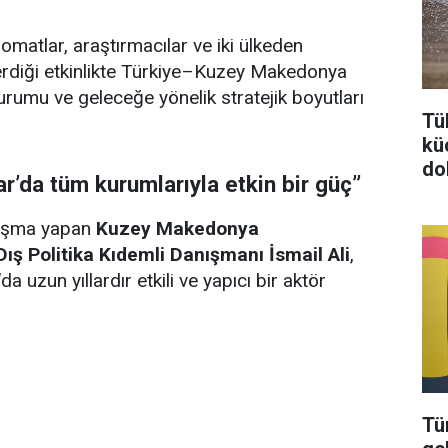
omatlar, araştırmacılar ve iki ülkeden
erdiği etkinlikte Türkiye–Kuzey Makedonya
durumu ve geleceğe yönelik stratejik boyutları
Tü
kü
do
ar’da tüm kurumlarıyla etkin bir güç”
uşma yapan
Kuzey Makedonya
ış Politika Kıdemli Danışmanı İsmail Ali
,
da uzun yıllardır etkili ve yapıcı bir aktör
Tü