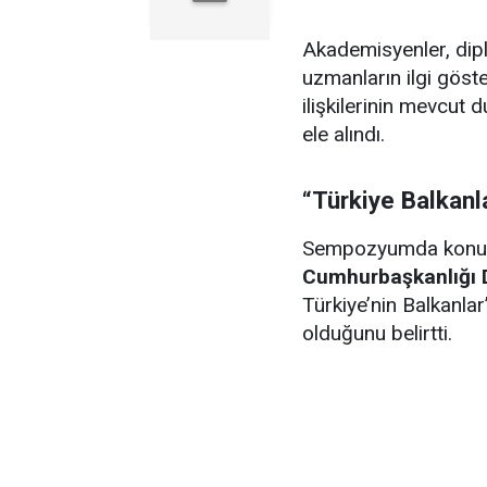
Akademisyenler, dipl
uzmanların ilgi göst
ilişkilerinin mevcut 
ele alındı.
“Türkiye Balkanl
Sempozyumda kon
Cumhurbaşkanlığı D
Türkiye’nin Balkanlar’
olduğunu belirtti.