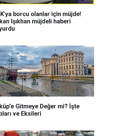
K'ya borcu olanlar için müjde!
kan Işıkhan müjdeli haberi
yurdu
küp’e Gitmeye Değer mi? İşte
ıları ve Eksileri