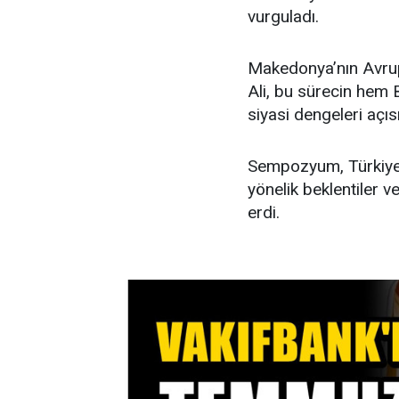
vurguladı.
Makedonya’nın Avrup
Ali, bu sürecin hem B
siyasi dengeleri açısı
Sempozyum, Türkiye–
yönelik beklentiler ve
erdi.