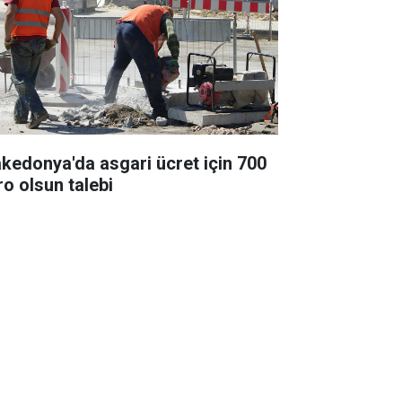
kedonya'da asgari ücret için 700
ro olsun talebi