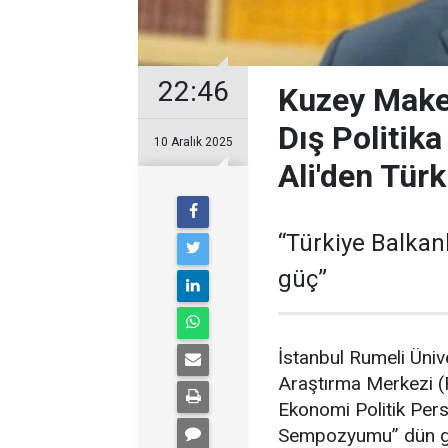
22:46
Kuzey Make
Dış Politik
10 Aralık 2025
Ali'den Türk
“Türkiye Balkan
güç”
İstanbul Rumeli Üniv
Araştırma Merkezi (
Ekonomi Politik Pers
Sempozyumu” dün geni