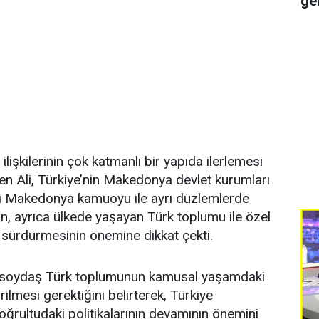
ge
işkilerinin çok katmanlı bir yapıda ilerlemesi
izen Ali, Türkiye’nin Makedonya devlet kurumları
kli Makedonya kamuoyu ile ayrı düzlemlerde
inin, ayrıca ülkede yaşayan Türk toplumu ile özel
nı sürdürmesinin önemine dikkat çekti.
i soydaş Türk toplumunun kamusal yaşamdaki
lmesi gerektiğini belirterek, Türkiye
oğrultudaki politikalarının devamının önemini