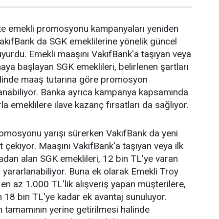
ikte emekli promosyonu kampanyaları yeniden
akıfBank da SGK emeklilerine yönelik güncel
yurdu. Emekli maaşını VakıfBank'a taşıyan veya
aya başlayan SGK emeklileri, belirlenen şartları
halinde maaş tutarına göre promosyon
anabiliyor. Banka ayrıca kampanya kapsamında
la emeklilere ilave kazanç fırsatları da sağlıyor.
romosyonu yarışı sürerken VakıfBank da yeni
 çekiyor. Maaşını VakıfBank'a taşıyan veya ilk
dan alan SGK emeklileri, 12 bin TL'ye varan
ararlanabiliyor. Buna ek olarak Emekli Troy
y en az 1.000 TL'lik alışveriş yapan müşterilere,
 18 bin TL'ye kadar ek avantaj sunuluyor.
 tamamının yerine getirilmesi halinde