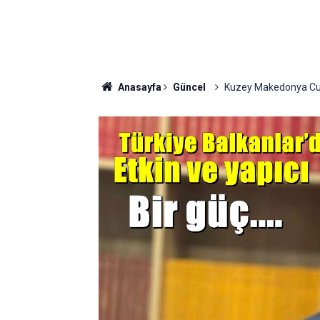
Anasayfa
Güncel
Kuzey Makedonya Cumh