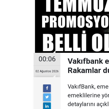
00:06
Vakıfbank 
Rakamlar d
02 Ağustos 2026
VakıfBank, eme
emeklilerine y
detaylarını açıkl