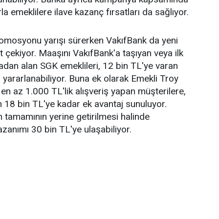
la emeklilere ilave kazanç fırsatları da sağlıyor.
romosyonu yarışı sürerken VakıfBank da yeni
 çekiyor. Maaşını VakıfBank'a taşıyan veya ilk
dan alan SGK emeklileri, 12 bin TL'ye varan
ararlanabiliyor. Buna ek olarak Emekli Troy
y en az 1.000 TL'lik alışveriş yapan müşterilere,
 18 bin TL'ye kadar ek avantaj sunuluyor.
 tamamının yerine getirilmesi halinde
azanımı 30 bin TL'ye ulaşabiliyor.