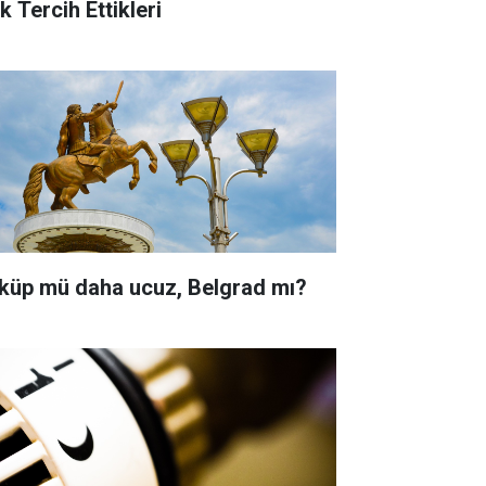
k Tercih Ettikleri
küp mü daha ucuz, Belgrad mı?