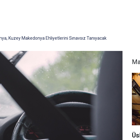
nya, Kuzey Makedonya Ehliyetlerini Sınavsız Tanıyacak
Ma
Üs