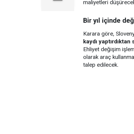
maliyetleri düşürece
Bir yıl içinde de
Karara göre, Sloveny
kaydı yaptırdıktan s
Ehliyet değişim işlem
olarak araç kullanm
talep edilecek.