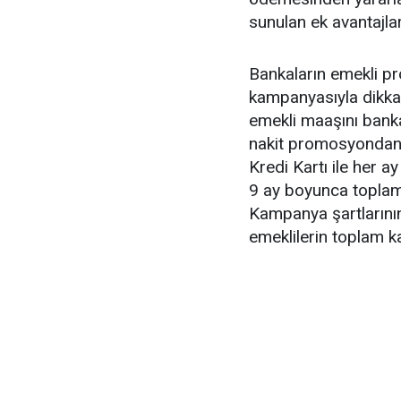
sunulan ek avantajlar
Bankaların emekli p
kampanyasıyla dikkat
emekli maaşını banka
nakit promosyondan y
Kredi Kartı ile her a
9 ay boyunca toplam
Kampanya şartlarının
emeklilerin toplam k