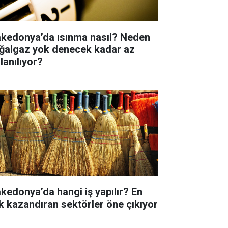
kedonya’da ısınma nasıl? Neden
ğalgaz yok denecek kadar az
lanılıyor?
kedonya’da hangi iş yapılır? En
k kazandıran sektörler öne çıkıyor