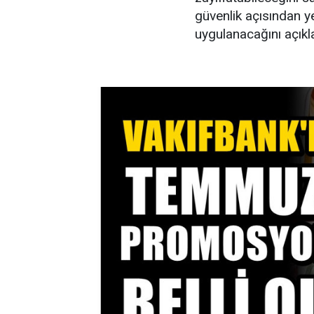
güvenlik açısından ye
uygulanacağını açıkla