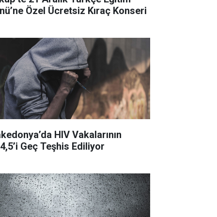
nü’ne Özel Ücretsiz Kıraç Konseri
kedonya’da HIV Vakalarının
4,5’i Geç Teşhis Ediliyor