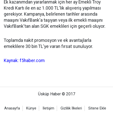
Ek kazanımdan yararlanmak için her ay Emekli Troy
Kredi Kartı ile en az 1.000 TL'lik alışveriş yapılması
gerekiyor. Kampanya, belirlenen tarihler arasında
maaşını VakıfBank'a taşıyan veya ilk emekli maaşını
VakıfBank'tan alan SGK emeklileri için geçerli oluyor.
Toplamda nakit promosyon ve ek avantajlarla
emeklilere 30 bin TL'ye varan fırsat sunuluyor.
Kaynak: f5haber.com
Üsküp Haber © 2017
Anasayfa
Künye
İletişim
Gizlilik İlkeleri
Sitene Ekle