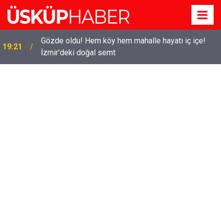
Gözde oldu! Hem köy hem mahalle hayatı iç içe!
19:21
İzmir'deki doğal semt