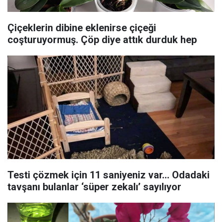
Çiçeklerin dibine eklenirse çiçeği
coşturuyormuş. Çöp diye attık durduk hep
Testi çözmek için 11 saniyeniz var… Odadaki
tavşanı bulanlar ‘süper zekalı’ sayılıyor