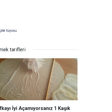
ılık tüyosu
ek tarifleri
fkayı İyi Açamıyorsanız 1 Kaşık