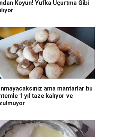
ndan Koyun! Yufka Uçurtma Gibi
ılıyor
anmayacaksınız ama mantarlar bu
ntemle 1 yıl taze kalıyor ve
zulmuyor