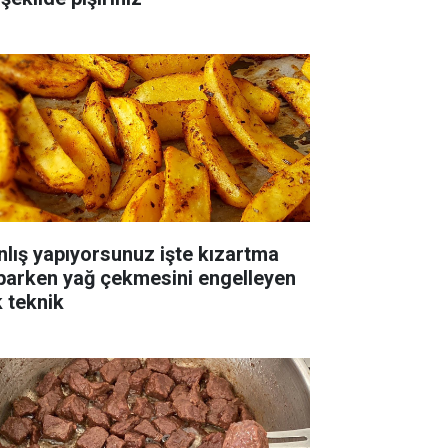
nlış yapıyorsunuz işte kızartma
parken yağ çekmesini engelleyen
k teknik