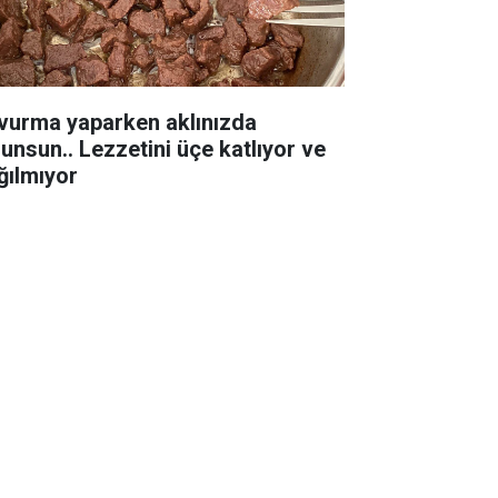
vurma yaparken aklınızda
lunsun.. Lezzetini üçe katlıyor ve
ğılmıyor