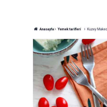
Anasayfa
Yemek tarifleri
Kuzey Makedo