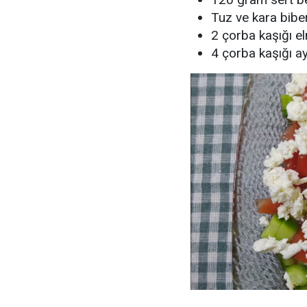
Tuz ve kara bibe
2 çorba kaşığı el
4 çorba kaşığı ay