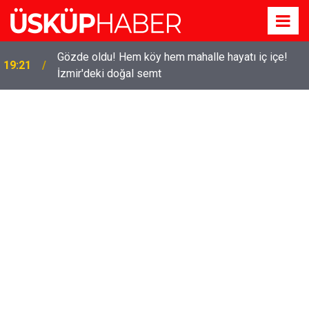
Gözde oldu! Hem köy hem mahalle hayatı iç içe!
19:21
İzmir'deki doğal semt