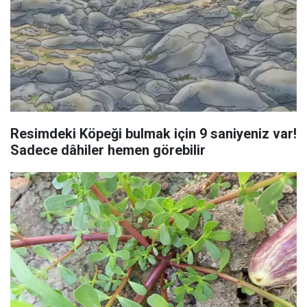
Resimdeki Köpeği bulmak için 9 saniyeniz var!
Sadece dâhiler hemen görebilir