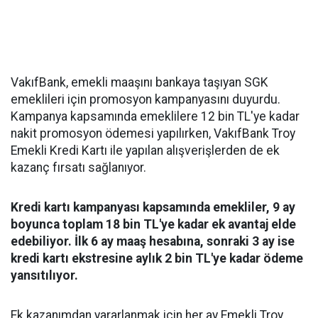
VakıfBank, emekli maaşını bankaya taşıyan SGK
emeklileri için promosyon kampanyasını duyurdu.
Kampanya kapsamında emeklilere 12 bin TL'ye kadar
nakit promosyon ödemesi yapılırken, VakıfBank Troy
Emekli Kredi Kartı ile yapılan alışverişlerden de ek
kazanç fırsatı sağlanıyor.
Kredi kartı kampanyası kapsamında emekliler, 9 ay
boyunca toplam 18 bin TL'ye kadar ek avantaj elde
edebiliyor. İlk 6 ay maaş hesabına, sonraki 3 ay ise
kredi kartı ekstresine aylık 2 bin TL'ye kadar ödeme
yansıtılıyor.
Ek kazanımdan yararlanmak için her ay Emekli Troy