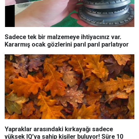
Sadece tek bir malzemeye ihtiyacınız var.
Kararmış ocak gözlerini parıl parıl parlatıyor
Yapraklar arasındaki kırkayağı sadece
yüksek IQ’ya sahip kişiler buluyor! Süre 10