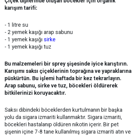
Çiçek diplerinde oluşan böcekler için organik
karışım tarifi:
- 1 litre su
- 2 yemek kaşığı arap sabunu
- 1 yemek kaşığı
sirke
- 1 yemek kaşığı tuz
Bu malzemeleri bir sprey şişesinde iyice karıştırın.
Karışımı saksı çiçeklerinin toprağına ve yapraklarına
püskürtün. Bu işlemi haftada bir kez tekrarlayın.
Arap sabunu, sirke ve tuz, böcekleri öldürerek
bitkilerinizi koruyacaktır.
Saksı dibindeki böceklerden kurtulmanın bir başka
yolu da sigara izmariti kullanmaktır. Sigara izmariti,
böcekleri hastalanıp öldüren nikotin içerir. Bir pet
şişenin içine 7-8 tane kullanılmış sigara izmariti atın ve