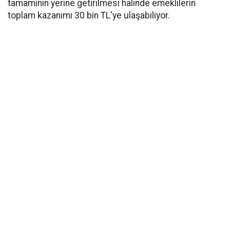
tamamının yerine getirilmesi halinde emeklilerin
toplam kazanımı 30 bin TL'ye ulaşabiliyor.