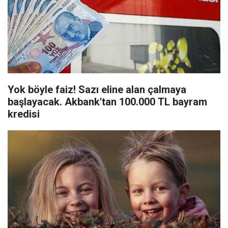
Yok böyle faiz! Sazı eline alan çalmaya
başlayacak. Akbank'tan 100.000 TL bayram
kredisi