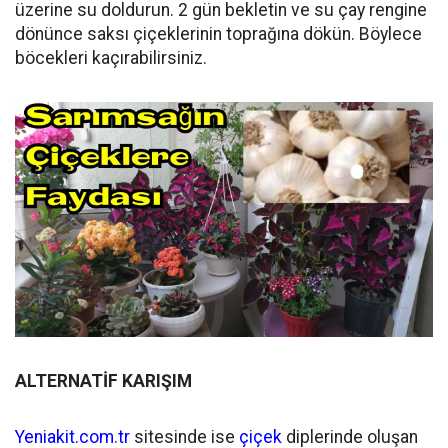
üzerine su doldurun. 2 gün bekletin ve su çay rengine
dönünce saksı çiçeklerinin toprağına dökün. Böylece
böcekleri kaçırabilirsiniz.
ALTERNATİF KARIŞIM
Yeniakit.com.tr
sitesinde ise
çiçek
diplerinde oluşan