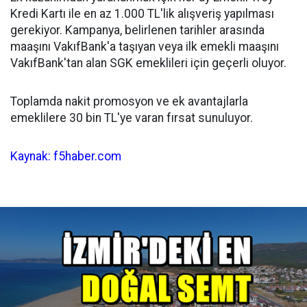
Kredi Kartı ile en az 1.000 TL'lik alışveriş yapılması
gerekiyor. Kampanya, belirlenen tarihler arasında
maaşını VakıfBank'a taşıyan veya ilk emekli maaşını
VakıfBank'tan alan SGK emeklileri için geçerli oluyor.
Toplamda nakit promosyon ve ek avantajlarla
emeklilere 30 bin TL'ye varan fırsat sunuluyor.
Kaynak: f5haber.com