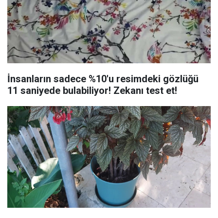
İnsanların sadece %10'u resimdeki gözlüğü
11 saniyede bulabiliyor! Zekanı test et!