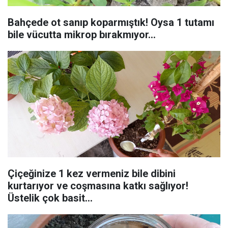
Bahçede ot sanıp koparmıştık! Oysa 1 tutamı
bile vücutta mikrop bırakmıyor...
Çiçeğinize 1 kez vermeniz bile dibini
kurtarıyor ve coşmasına katkı sağlıyor!
Üstelik çok basit...