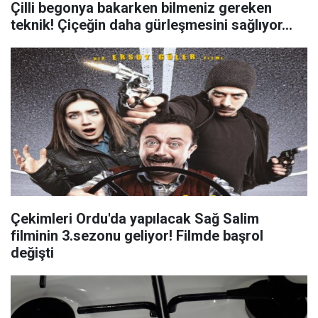
Çilli begonya bakarken bilmeniz gereken
teknik! Çiçeğin daha gürleşmesini sağlıyor...
Çekimleri Ordu'da yapılacak Sağ Salim
filminin 3.sezonu geliyor! Filmde başrol
değişti