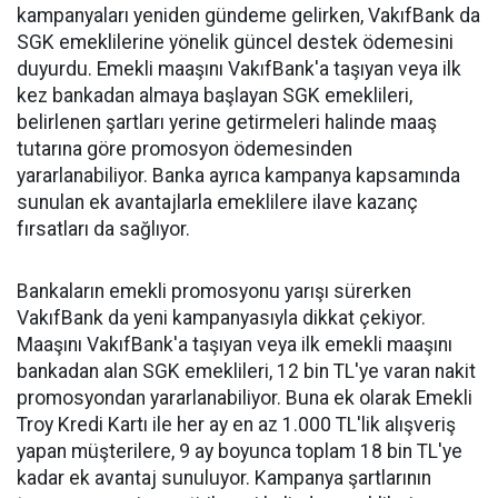
kampanyaları yeniden gündeme gelirken, VakıfBank da
SGK emeklilerine yönelik güncel destek ödemesini
duyurdu. Emekli maaşını VakıfBank'a taşıyan veya ilk
kez bankadan almaya başlayan SGK emeklileri,
belirlenen şartları yerine getirmeleri halinde maaş
tutarına göre promosyon ödemesinden
yararlanabiliyor. Banka ayrıca kampanya kapsamında
sunulan ek avantajlarla emeklilere ilave kazanç
fırsatları da sağlıyor.
Bankaların emekli promosyonu yarışı sürerken
VakıfBank da yeni kampanyasıyla dikkat çekiyor.
Maaşını VakıfBank'a taşıyan veya ilk emekli maaşını
bankadan alan SGK emeklileri, 12 bin TL'ye varan nakit
promosyondan yararlanabiliyor. Buna ek olarak Emekli
Troy Kredi Kartı ile her ay en az 1.000 TL'lik alışveriş
yapan müşterilere, 9 ay boyunca toplam 18 bin TL'ye
kadar ek avantaj sunuluyor. Kampanya şartlarının