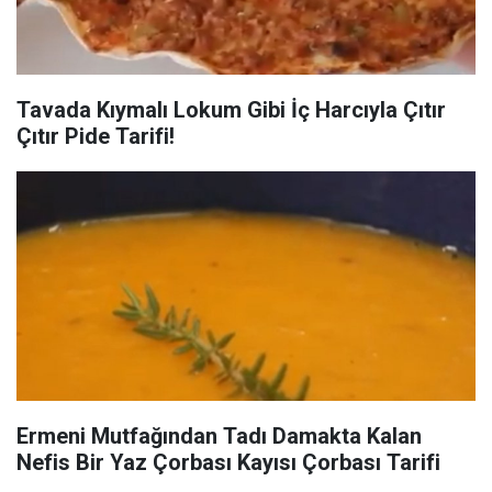
Tavada Kıymalı Lokum Gibi İç Harcıyla Çıtır
Çıtır Pide Tarifi!
Ermeni Mutfağından Tadı Damakta Kalan
Nefis Bir Yaz Çorbası Kayısı Çorbası Tarifi