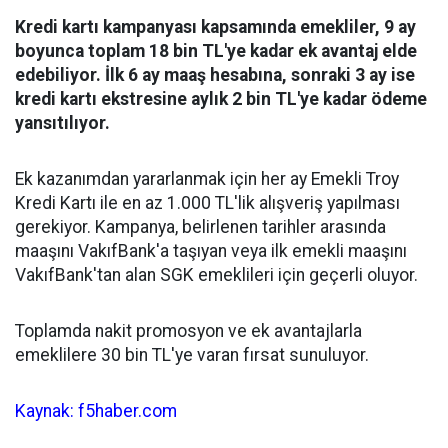
Kredi kartı kampanyası kapsamında emekliler, 9 ay
boyunca toplam 18 bin TL'ye kadar ek avantaj elde
edebiliyor. İlk 6 ay maaş hesabına, sonraki 3 ay ise
kredi kartı ekstresine aylık 2 bin TL'ye kadar ödeme
yansıtılıyor.
Ek kazanımdan yararlanmak için her ay Emekli Troy
Kredi Kartı ile en az 1.000 TL'lik alışveriş yapılması
gerekiyor. Kampanya, belirlenen tarihler arasında
maaşını VakıfBank'a taşıyan veya ilk emekli maaşını
VakıfBank'tan alan SGK emeklileri için geçerli oluyor.
Toplamda nakit promosyon ve ek avantajlarla
emeklilere 30 bin TL'ye varan fırsat sunuluyor.
Kaynak: f5haber.com