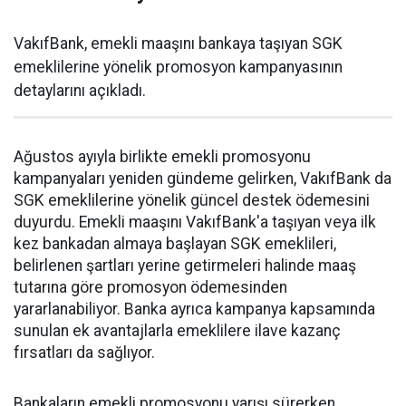
VakıfBank, emekli maaşını bankaya taşıyan SGK
emeklilerine yönelik promosyon kampanyasının
detaylarını açıkladı.
Ağustos ayıyla birlikte emekli promosyonu
kampanyaları yeniden gündeme gelirken, VakıfBank da
SGK emeklilerine yönelik güncel destek ödemesini
duyurdu. Emekli maaşını VakıfBank'a taşıyan veya ilk
kez bankadan almaya başlayan SGK emeklileri,
belirlenen şartları yerine getirmeleri halinde maaş
tutarına göre promosyon ödemesinden
yararlanabiliyor. Banka ayrıca kampanya kapsamında
sunulan ek avantajlarla emeklilere ilave kazanç
fırsatları da sağlıyor.
Bankaların emekli promosyonu yarışı sürerken