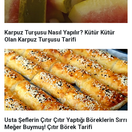
Karpuz Turşusu Nasıl Yapılır? Kütür Kütür
Olan Karpuz Turşusu Tarifi
Usta Şeflerin Çıtır Çıtır Yaptığı Böreklerin Sırrı
Meğer Buymuş! Çıtır Börek Tarifi