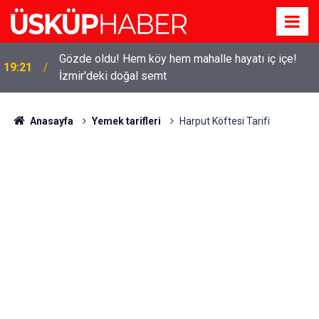
Gözde oldu! Hem köy hem mahalle hayatı iç içe!
19:21
İzmir'deki doğal semt
Anasayfa
Yemek tarifleri
Harput Köftesi Tarifi