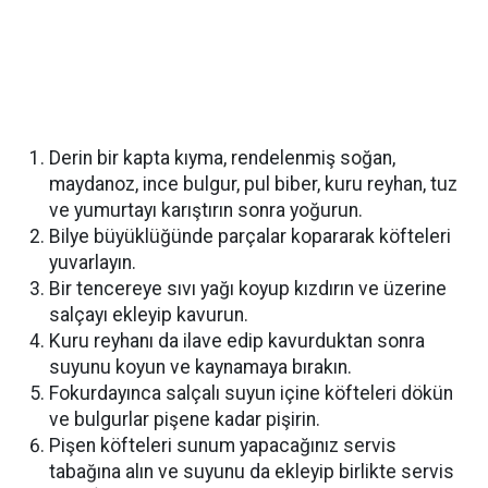
Derin bir kapta kıyma, rendelenmiş soğan,
maydanoz, ince bulgur, pul biber, kuru reyhan, tuz
ve yumurtayı karıştırın sonra yoğurun.
Bilye büyüklüğünde parçalar kopararak köfteleri
yuvarlayın.
Bir tencereye sıvı yağı koyup kızdırın ve üzerine
salçayı ekleyip kavurun.
Kuru reyhanı da ilave edip kavurduktan sonra
suyunu koyun ve kaynamaya bırakın.
Fokurdayınca salçalı suyun içine köfteleri dökün
ve bulgurlar pişene kadar pişirin.
Pişen köfteleri sunum yapacağınız servis
tabağına alın ve suyunu da ekleyip birlikte servis