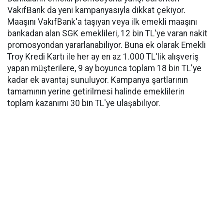
VakıfBank da yeni kampanyasıyla dikkat çekiyor.
Maaşını VakıfBank'a taşıyan veya ilk emekli maaşını
bankadan alan SGK emeklileri, 12 bin TL'ye varan nakit
promosyondan yararlanabiliyor. Buna ek olarak Emekli
Troy Kredi Kartı ile her ay en az 1.000 TL'lik alışveriş
yapan müşterilere, 9 ay boyunca toplam 18 bin TL'ye
kadar ek avantaj sunuluyor. Kampanya şartlarının
tamamının yerine getirilmesi halinde emeklilerin
toplam kazanımı 30 bin TL'ye ulaşabiliyor.