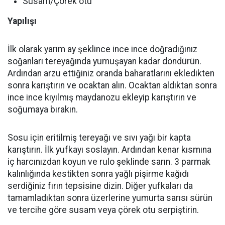
Susam/Çörek otu
Yapılışı
İlk olarak yarım ay şeklince ince ince doğradığınız
soğanları tereyağında yumuşayan kadar döndürün.
Ardından arzu ettiğiniz oranda baharatlarını ekledikten
sonra karıştırın ve ocaktan alın. Ocaktan aldıktan sonra
ince ince kıyılmış maydanozu ekleyip karıştırın ve
soğumaya bırakın.
Sosu için eritilmiş tereyağı ve sıvı yağı bir kapta
karıştırın. İlk yufkayı soslayın. Ardından kenar kısmına
iç harcınızdan koyun ve rulo şeklinde sarın. 3 parmak
kalınlığında kestikten sonra yağlı pişirme kağıdı
serdiğiniz fırın tepsisine dizin. Diğer yufkaları da
tamamladıktan sonra üzerlerine yumurta sarısı sürün
ve tercihe göre susam veya çörek otu serpiştirin.