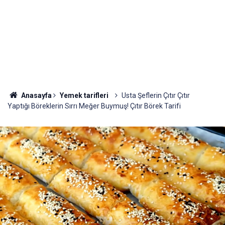
Anasayfa
Yemek tarifleri
Usta Şeflerin Çıtır Çıtır
Yaptığı Böreklerin Sırrı Meğer Buymuş! Çıtır Börek Tarifi