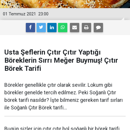
01 Temmuz 2021
23:00
Usta Şeflerin Çıtır Çıtır Yaptığı
Böreklerin Sırrı Meğer Buymuş! Çıtır
Börek Tarifi
Börekler genellikle çıtır olarak sevilir. Lokum gibi
börekler genelde tercih edilmez. Peki Soğanlı Çıtır
börek tarifi nasıldır? İşte bilmeniz gereken tarif sırları
ile Soğanlı Çıtır Börek tarifi...
Bugün sizler için çıtır çıtır bol soğanlı bir börek tarifi