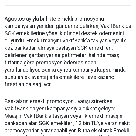
Ağustos ayıyla birlikte emekli promosyonu
kampanyaları yeniden gündeme gelirken, VakıfBank da
SGK emeklilerine yönelik güncel destek ödemesini
duyurdu. Emekli maaşını VakıfBank'a taşıyan veya ilk
kez bankadan almaya başlayan SGK emeklileri,
belirlenen şartları yerine getirmeleri halinde maaş
tutarına göre promosyon ödemesinden
yararlanabiliyor. Banka ayrıca kampanya kapsamında
sunulan ek avantajlarla emeklilere ilave kazanç
fırsatları da sağlıyor.
Bankaların emekli promosyonu yarışı sürerken
VakıfBank da yeni kampanyasıyla dikkat çekiyor.
Maaşını VakıfBank'a taşıyan veya ilk emekli maaşını
bankadan alan SGK emeklileri, 12 bin TL'ye varan nakit
promosyondan yararlanabiliyor. Buna ek olarak Emekli