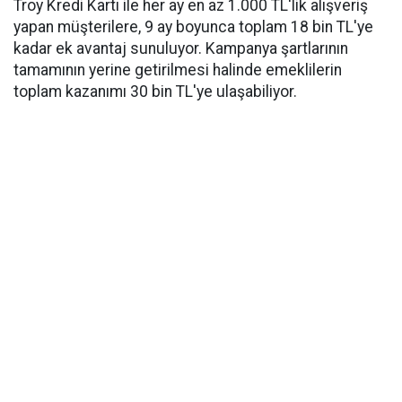
Troy Kredi Kartı ile her ay en az 1.000 TL'lik alışveriş
yapan müşterilere, 9 ay boyunca toplam 18 bin TL'ye
kadar ek avantaj sunuluyor. Kampanya şartlarının
tamamının yerine getirilmesi halinde emeklilerin
toplam kazanımı 30 bin TL'ye ulaşabiliyor.