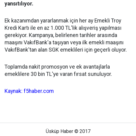
yansıtılıyor.
Ek kazanımdan yararlanmak için her ay Emekli Troy
Kredi Kartı ile en az 1.000 TL'lik alışveriş yapılması
gerekiyor. Kampanya, belirlenen tarihler arasında
maaşını VakıfBank'a taşıyan veya ilk emekli maaşını
VakıfBank'tan alan SGK emeklileri için geçerli oluyor.
Toplamda nakit promosyon ve ek avantajlarla
emeklilere 30 bin TL'ye varan fırsat sunuluyor.
Kaynak: f5haber.com
Üsküp Haber © 2017