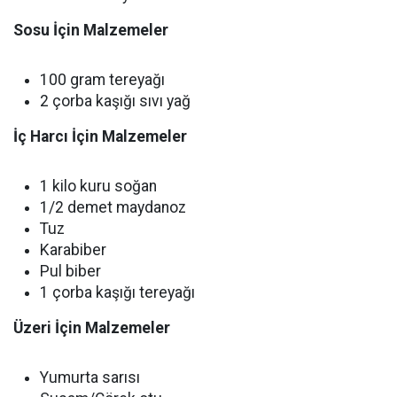
Sosu İçin Malzemeler
100 gram tereyağı
2 çorba kaşığı sıvı yağ
İç Harcı İçin Malzemeler
1 kilo kuru soğan
1/2 demet maydanoz
Tuz
Karabiber
Pul biber
1 çorba kaşığı tereyağı
Üzeri İçin Malzemeler
Yumurta sarısı