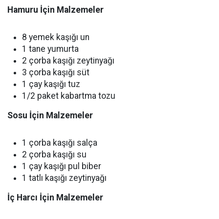
Hamuru İçin Malzemeler
8 yemek kaşığı un
1 tane yumurta
2 çorba kaşığı zeytinyağı
3 çorba kaşığı süt
1 çay kaşığı tuz
1/2 paket kabartma tozu
Sosu İçin Malzemeler
1 çorba kaşığı salça
2 çorba kaşığı su
1 çay kaşığı pul biber
1 tatlı kaşığı zeytinyağı
İç Harcı İçin Malzemeler