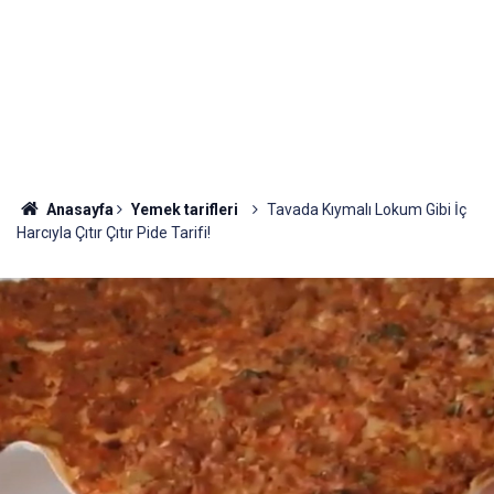
Anasayfa
Yemek tarifleri
Tavada Kıymalı Lokum Gibi İç
Harcıyla Çıtır Çıtır Pide Tarifi!