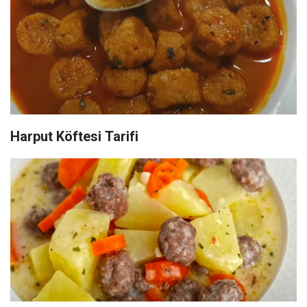
Harput Köftesi Tarifi