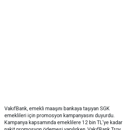
VakıfBank, emekli maaşını bankaya taşıyan SGK
emeklileri için promosyon kampanyasını duyurdu.
Kampanya kapsamında emeklilere 12 bin TL'ye kadar
nakit promosyon ödemesi yapılırken, VakıfBank Troy