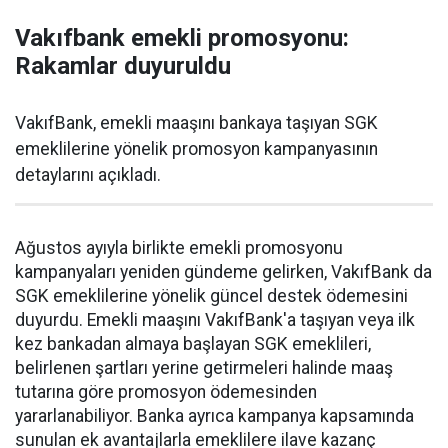
Vakıfbank emekli promosyonu:
Rakamlar duyuruldu
VakıfBank, emekli maaşını bankaya taşıyan SGK
emeklilerine yönelik promosyon kampanyasının
detaylarını açıkladı.
Ağustos ayıyla birlikte emekli promosyonu
kampanyaları yeniden gündeme gelirken, VakıfBank da
SGK emeklilerine yönelik güncel destek ödemesini
duyurdu. Emekli maaşını VakıfBank'a taşıyan veya ilk
kez bankadan almaya başlayan SGK emeklileri,
belirlenen şartları yerine getirmeleri halinde maaş
tutarına göre promosyon ödemesinden
yararlanabiliyor. Banka ayrıca kampanya kapsamında
sunulan ek avantajlarla emeklilere ilave kazanç