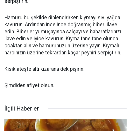
serpiştirin.
Hamuru bu şekilde dinlendirirken kıymayı sıvı yağda
kavurun. Ardından ince ince doğranmış biberi ilave
edin. Biberler yumuşayınca salçayı ve baharatlarınızı
ilave edin ve iyice kavurun. Kıyma tane tane olunca
ocaktan alın ve hamurunuzun üzerine yayın. Kıymalı
harcınızın üzerine tekrardan kaşar peyniri serpiştirin.
Kısık ateşte altı kızarana dek pişirin.
Şimdiden afiyet olsun..
İlgili Haberler