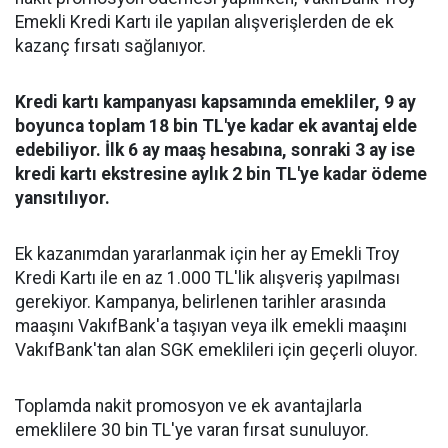
Emekli Kredi Kartı ile yapılan alışverişlerden de ek
kazanç fırsatı sağlanıyor.
Kredi kartı kampanyası kapsamında emekliler, 9 ay
boyunca toplam 18 bin TL'ye kadar ek avantaj elde
edebiliyor. İlk 6 ay maaş hesabına, sonraki 3 ay ise
kredi kartı ekstresine aylık 2 bin TL'ye kadar ödeme
yansıtılıyor.
Ek kazanımdan yararlanmak için her ay Emekli Troy
Kredi Kartı ile en az 1.000 TL'lik alışveriş yapılması
gerekiyor. Kampanya, belirlenen tarihler arasında
maaşını VakıfBank'a taşıyan veya ilk emekli maaşını
VakıfBank'tan alan SGK emeklileri için geçerli oluyor.
Toplamda nakit promosyon ve ek avantajlarla
emeklilere 30 bin TL'ye varan fırsat sunuluyor.