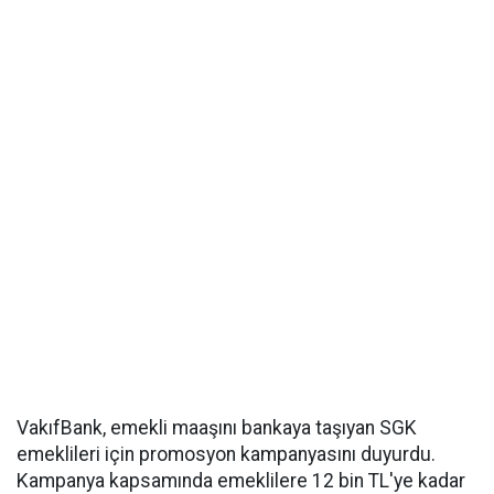
VakıfBank, emekli maaşını bankaya taşıyan SGK
emeklileri için promosyon kampanyasını duyurdu.
Kampanya kapsamında emeklilere 12 bin TL'ye kadar