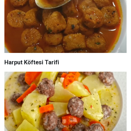
Harput Köftesi Tarifi