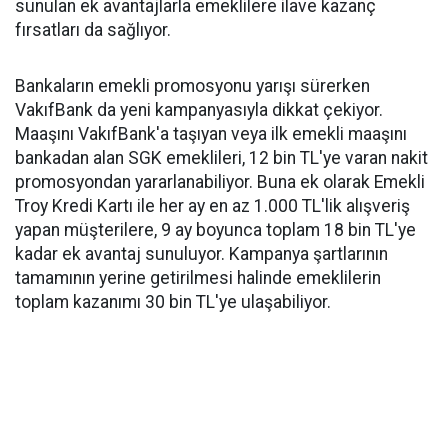
sunulan ek avantajlarla emeklilere ilave kazanç
fırsatları da sağlıyor.
Bankaların emekli promosyonu yarışı sürerken
VakıfBank da yeni kampanyasıyla dikkat çekiyor.
Maaşını VakıfBank'a taşıyan veya ilk emekli maaşını
bankadan alan SGK emeklileri, 12 bin TL'ye varan nakit
promosyondan yararlanabiliyor. Buna ek olarak Emekli
Troy Kredi Kartı ile her ay en az 1.000 TL'lik alışveriş
yapan müşterilere, 9 ay boyunca toplam 18 bin TL'ye
kadar ek avantaj sunuluyor. Kampanya şartlarının
tamamının yerine getirilmesi halinde emeklilerin
toplam kazanımı 30 bin TL'ye ulaşabiliyor.