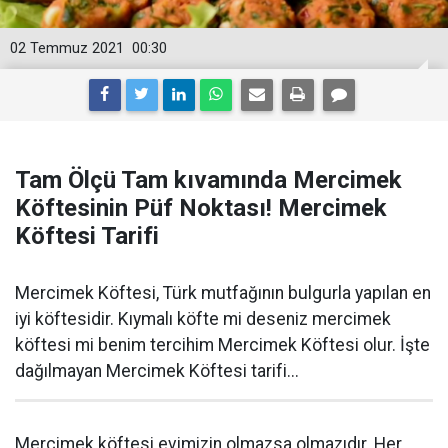
02 Temmuz 2021
00:30
Tam Ölçü Tam kıvamında Mercimek
Köftesinin Püf Noktası! Mercimek
Köftesi Tarifi
Mercimek Köftesi, Türk mutfağının bulgurla yapılan en
iyi köftesidir. Kıymalı köfte mi deseniz mercimek
köftesi mi benim tercihim Mercimek Köftesi olur. İşte
dağılmayan Mercimek Köftesi tarifi...
Mercimek köftesi evimizin olmazsa olmazıdır. Her