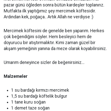
pazar günü öğleden sonra bütün kardeşler toplanırız.
Mutfakta ilk yaptığımız şey mercimek köftesidir.
Ardından kek, poğaça.. Artık Allah ne verdiyse :)
Mercimek köftesini de genelde ben yaparım. Herkes
çok beğendiğini söyler. Hem besleyici hem de
doyurucu bir atıştırmalıktır. Kimi zaman güzel bir
akşam yemeğinin yanına da meze olarak koyabilirsiniz.
Umarım deneyince sizler de beğenirsiniz...
Malzemeler
1 su bardağı kırmızı mercimek
1,5 su bardağı köftelik bulgur
1 tane kuru soğan
1 demet taze soğan