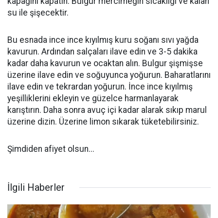
kapağını kapatın. Bulgur mercimeğin sıcaklığı ve kalan
su ile şişecektir.
Bu esnada ince ince kıyılmış kuru soğanı sıvı yağda
kavurun. Ardından salçaları ilave edin ve 3-5 dakika
kadar daha kavurun ve ocaktan alın. Bulgur şişmişse
üzerine ilave edin ve soğuyunca yoğurun. Baharatlarını
ilave edin ve tekrardan yoğurun. İnce ince kıyılmış
yeşilliklerini ekleyin ve güzelce harmanlayarak
karıştırın. Daha sonra avuç içi kadar alarak sıkıp marul
üzerine dizin. Üzerine limon sıkarak tüketebilirsiniz.
Şimdiden afiyet olsun...
İlgili Haberler