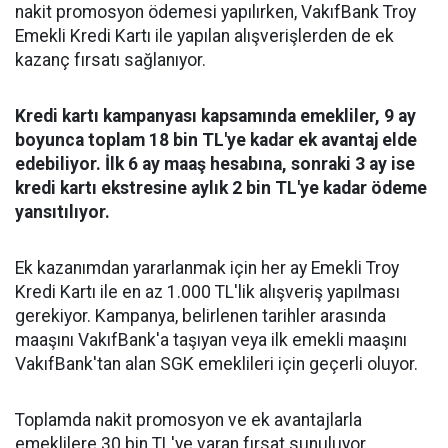
nakit promosyon ödemesi yapılırken, VakıfBank Troy
Emekli Kredi Kartı ile yapılan alışverişlerden de ek
kazanç fırsatı sağlanıyor.
Kredi kartı kampanyası kapsamında emekliler, 9 ay
boyunca toplam 18 bin TL'ye kadar ek avantaj elde
edebiliyor. İlk 6 ay maaş hesabına, sonraki 3 ay ise
kredi kartı ekstresine aylık 2 bin TL'ye kadar ödeme
yansıtılıyor.
Ek kazanımdan yararlanmak için her ay Emekli Troy
Kredi Kartı ile en az 1.000 TL'lik alışveriş yapılması
gerekiyor. Kampanya, belirlenen tarihler arasında
maaşını VakıfBank'a taşıyan veya ilk emekli maaşını
VakıfBank'tan alan SGK emeklileri için geçerli oluyor.
Toplamda nakit promosyon ve ek avantajlarla
emeklilere 30 bin TL'ye varan fırsat sunuluyor.