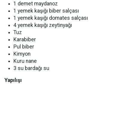
1 demet maydanoz
1 yemek kaşığı biber salçası
1 yemek kaşığı domates salçası
4 yemek kaşığı zeytinyağı
Tuz
Karabiber
Pul biber
Kimyon
Kuru nane
3 su bardağı su
Yapılışı