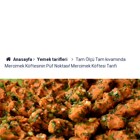
Anasayfa
Yemek tarifleri
Tam Ölçü Tam kıvamında
Mercimek Köftesinin Püf Noktası! Mercimek Köftesi Tarifi