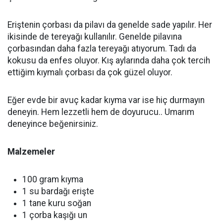
Eriştenin çorbası da pilavı da genelde sade yapılır. Her
ikisinde de tereyağı kullanılır. Genelde pilavına
çorbasından daha fazla tereyağı atıyorum. Tadı da
kokusu da enfes oluyor. Kış aylarında daha çok tercih
ettiğim kıymalı çorbası da çok güzel oluyor.
Eğer evde bir avuç kadar kıyma var ise hiç durmayın
deneyin. Hem lezzetli hem de doyurucu.. Umarım
deneyince beğenirsiniz.
Malzemeler
100 gram kıyma
1 su bardağı erişte
1 tane kuru soğan
1 çorba kaşığı un