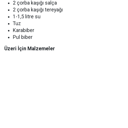
2 çorba kaşığı salça
2 çorba kaşığı tereyağı
1-1,5 litre su
Tuz
Karabiber
Pul biber
Üzeri İçin Malzemeler