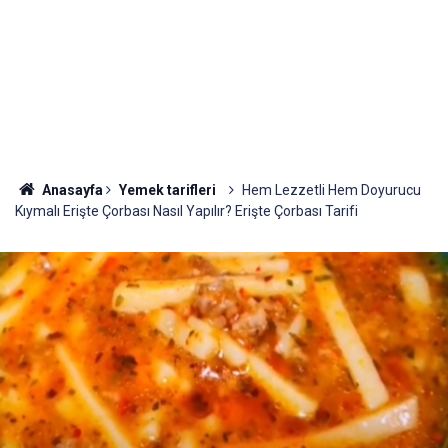
Anasayfa
Yemek tarifleri
Hem Lezzetli Hem Doyurucu
Kıymalı Erişte Çorbası Nasıl Yapılır? Erişte Çorbası Tarifi