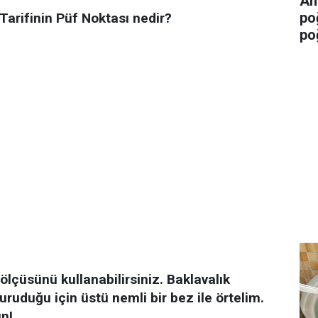
An
po
 Tarifinin Püf Noktası nedir?
po
ölçüsünü kullanabilirsiniz. Baklavalık
ruduğu için üstü nemli bir bez ile örtelim.
un!