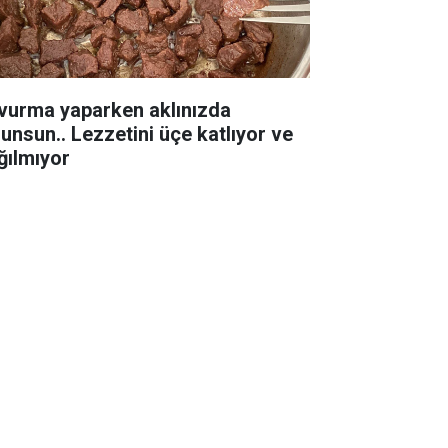
vurma yaparken aklınızda
lunsun.. Lezzetini üçe katlıyor ve
ğılmıyor