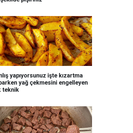
nlış yapıyorsunuz işte kızartma
parken yağ çekmesini engelleyen
k teknik