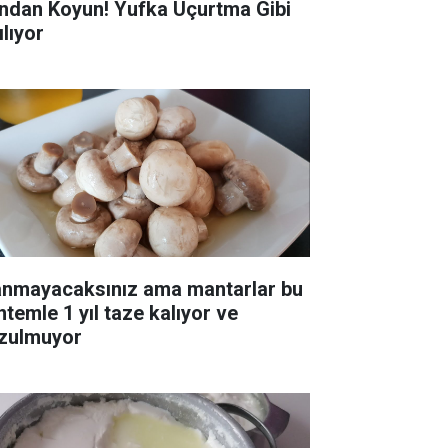
ndan Koyun! Yufka Uçurtma Gibi
ılıyor
anmayacaksınız ama mantarlar bu
ntemle 1 yıl taze kalıyor ve
zulmuyor