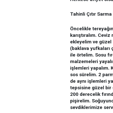
Tahinli Çıtır Sarma 
Öncelikle tereyağın
karıştıralım. Ceviz
ekleyelim ve güzel b
(baklava yufkaları
ile örtelim. Sosu fı
malzemeleri yayalı
işlemleri yapalım. 
sos sürelim. 2 parm
de aynı işlemleri y
tepsisine güzel bir
200 derecelik fırın
pişirelim. Soğuyunc
sevdiklerimize serv