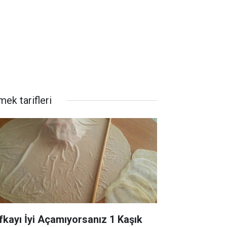
ek tarifleri
fkayı İyi Açamıyorsanız 1 Kaşık