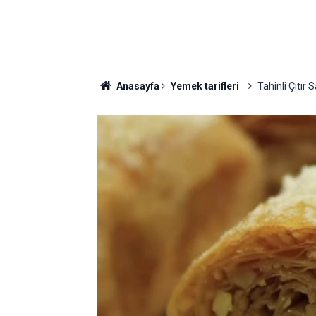
Anasayfa
Yemek tarifleri
Tahinli Çıtır 