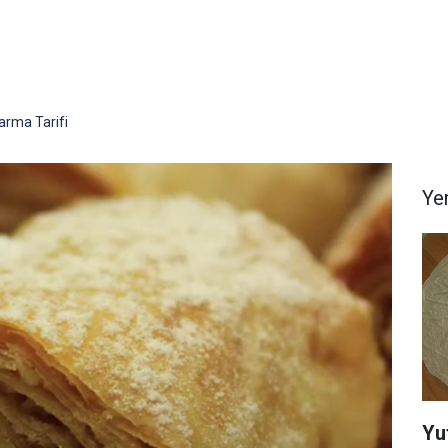
Sarma Tarifi
Yem
Yu