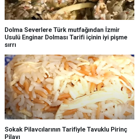
Dolma Severlere Türk mutfağından İzmir
Usulü Enginar Dolması Tarifi içinin iyi pişme
sırrı
Sokak Pilavcılarının Tarifiyle Tavuklu Pirinç
Pilavı