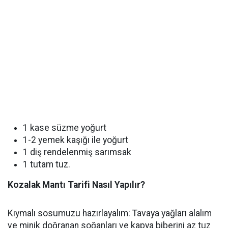
1 kase süzme yoğurt
1-2 yemek kaşığı ile yoğurt
1 diş rendelenmiş sarımsak
1 tutam tuz.
Kozalak Mantı Tarifi Nasıl Yapılır?
Kıymalı sosumuzu hazırlayalım: Tavaya yağları alalım
ve minik doğranan soğanları ve kapya biberini az tuz