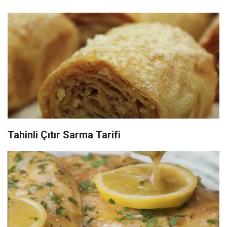
Tahinli Çıtır Sarma Tarifi