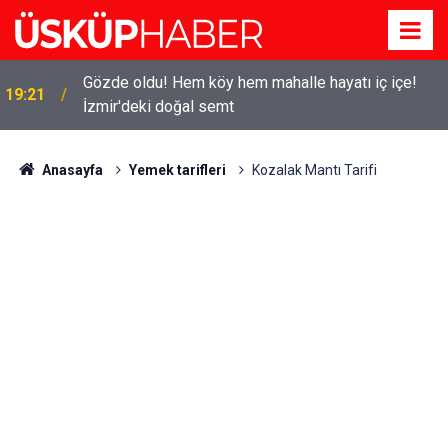
Gözde oldu! Hem köy hem mahalle hayatı iç içe!
19:21
İzmir'deki doğal semt
Anasayfa
Yemek tarifleri
Kozalak Mantı Tarifi