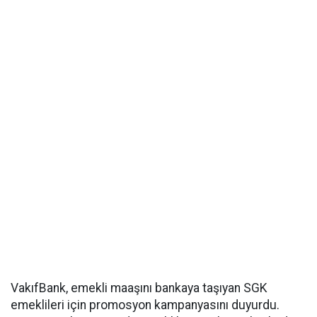
VakıfBank, emekli maaşını bankaya taşıyan SGK
emeklileri için promosyon kampanyasını duyurdu.