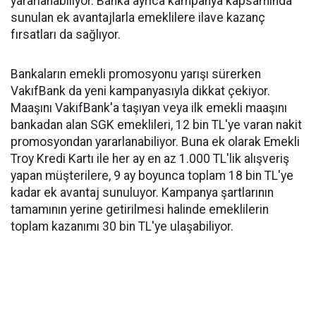
yararlanabiliyor. Banka ayrıca kampanya kapsamında
sunulan ek avantajlarla emeklilere ilave kazanç
fırsatları da sağlıyor.
Bankaların emekli promosyonu yarışı sürerken
VakıfBank da yeni kampanyasıyla dikkat çekiyor.
Maaşını VakıfBank'a taşıyan veya ilk emekli maaşını
bankadan alan SGK emeklileri, 12 bin TL'ye varan nakit
promosyondan yararlanabiliyor. Buna ek olarak Emekli
Troy Kredi Kartı ile her ay en az 1.000 TL'lik alışveriş
yapan müşterilere, 9 ay boyunca toplam 18 bin TL'ye
kadar ek avantaj sunuluyor. Kampanya şartlarının
tamamının yerine getirilmesi halinde emeklilerin
toplam kazanımı 30 bin TL'ye ulaşabiliyor.