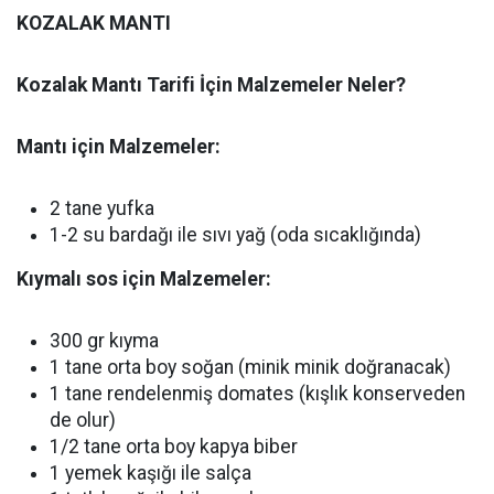
KOZALAK MANTI
Kozalak Mantı Tarifi İçin Malzemeler Neler?
Mantı için Malzemeler:
2 tane yufka
1-2 su bardağı ile sıvı yağ (oda sıcaklığında)
Kıymalı sos için Malzemeler:
300 gr kıyma
1 tane orta boy soğan (minik minik doğranacak)
1 tane rendelenmiş domates (kışlık konserveden
de olur)
1/2 tane orta boy kapya biber
1 yemek kaşığı ile salça