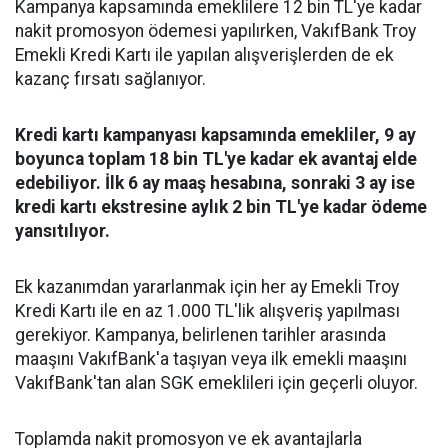
Kampanya kapsamında emeklilere 12 bin TL'ye kadar
nakit promosyon ödemesi yapılırken, VakıfBank Troy
Emekli Kredi Kartı ile yapılan alışverişlerden de ek
kazanç fırsatı sağlanıyor.
Kredi kartı kampanyası kapsamında emekliler, 9 ay
boyunca toplam 18 bin TL'ye kadar ek avantaj elde
edebiliyor. İlk 6 ay maaş hesabına, sonraki 3 ay ise
kredi kartı ekstresine aylık 2 bin TL'ye kadar ödeme
yansıtılıyor.
Ek kazanımdan yararlanmak için her ay Emekli Troy
Kredi Kartı ile en az 1.000 TL'lik alışveriş yapılması
gerekiyor. Kampanya, belirlenen tarihler arasında
maaşını VakıfBank'a taşıyan veya ilk emekli maaşını
VakıfBank'tan alan SGK emeklileri için geçerli oluyor.
Toplamda nakit promosyon ve ek avantajlarla