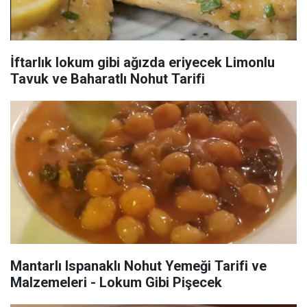
İftarlık lokum gibi ağızda eriyecek Limonlu
Tavuk ve Baharatlı Nohut Tarifi
Mantarlı Ispanaklı Nohut Yemeği Tarifi ve
Malzemeleri - Lokum Gibi Pişecek