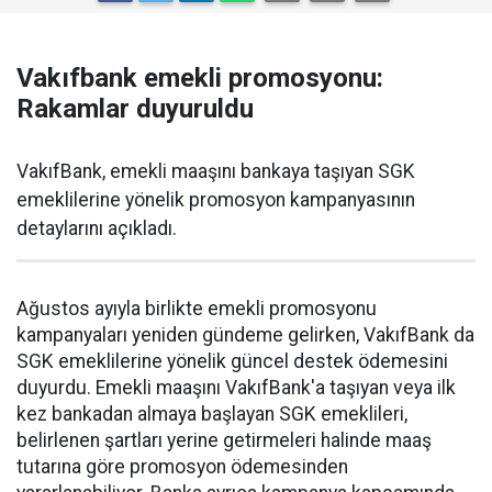
Vakıfbank emekli promosyonu:
Rakamlar duyuruldu
VakıfBank, emekli maaşını bankaya taşıyan SGK
emeklilerine yönelik promosyon kampanyasının
detaylarını açıkladı.
Ağustos ayıyla birlikte emekli promosyonu
kampanyaları yeniden gündeme gelirken, VakıfBank da
SGK emeklilerine yönelik güncel destek ödemesini
duyurdu. Emekli maaşını VakıfBank'a taşıyan veya ilk
kez bankadan almaya başlayan SGK emeklileri,
belirlenen şartları yerine getirmeleri halinde maaş
tutarına göre promosyon ödemesinden