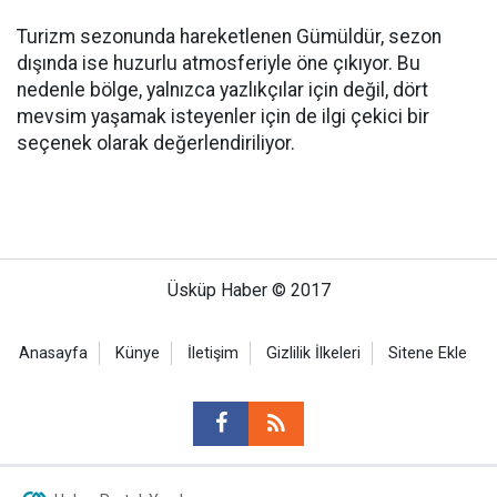
Turizm sezonunda hareketlenen Gümüldür, sezon
dışında ise huzurlu atmosferiyle öne çıkıyor. Bu
nedenle bölge, yalnızca yazlıkçılar için değil, dört
mevsim yaşamak isteyenler için de ilgi çekici bir
seçenek olarak değerlendiriliyor.
Üsküp Haber © 2017
Anasayfa
Künye
İletişim
Gizlilik İlkeleri
Sitene Ekle