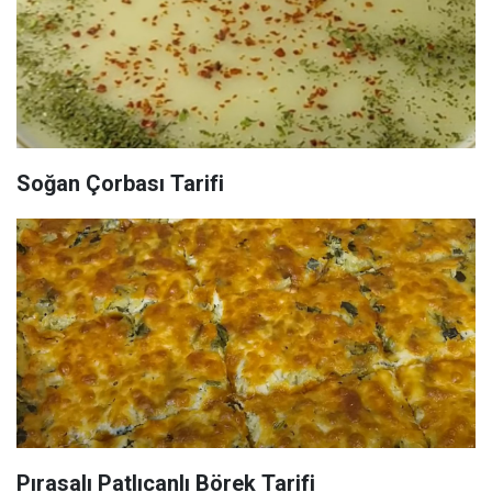
Soğan Çorbası Tarifi
Pırasalı Patlıcanlı Börek Tarifi