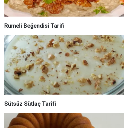
Rumeli Beğendisi Tarifi
Sütsüz Sütlaç Tarifi