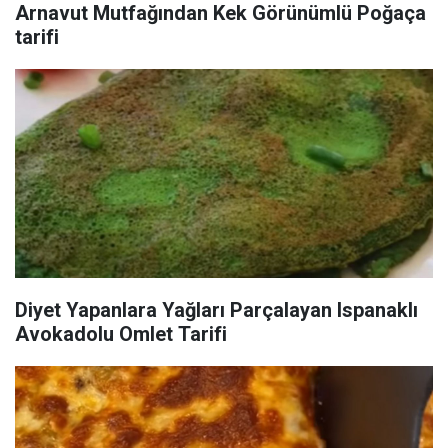
Arnavut Mutfağından Kek Görünümlü Poğaça
tarifi
Diyet Yapanlara Yağları Parçalayan Ispanaklı
Avokadolu Omlet Tarifi