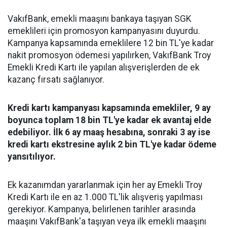
VakıfBank, emekli maaşını bankaya taşıyan SGK
emeklileri için promosyon kampanyasını duyurdu.
Kampanya kapsamında emeklilere 12 bin TL'ye kadar
nakit promosyon ödemesi yapılırken, VakıfBank Troy
Emekli Kredi Kartı ile yapılan alışverişlerden de ek
kazanç fırsatı sağlanıyor.
Kredi kartı kampanyası kapsamında emekliler, 9 ay
boyunca toplam 18 bin TL'ye kadar ek avantaj elde
edebiliyor. İlk 6 ay maaş hesabına, sonraki 3 ay ise
kredi kartı ekstresine aylık 2 bin TL'ye kadar ödeme
yansıtılıyor.
Ek kazanımdan yararlanmak için her ay Emekli Troy
Kredi Kartı ile en az 1.000 TL'lik alışveriş yapılması
gerekiyor. Kampanya, belirlenen tarihler arasında
maaşını VakıfBank'a taşıyan veya ilk emekli maaşını