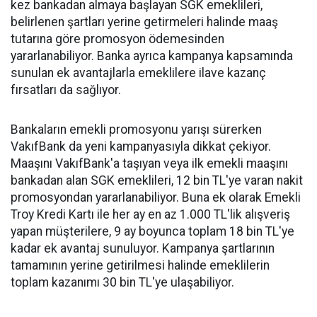
kez bankadan almaya başlayan SGK emeklileri,
belirlenen şartları yerine getirmeleri halinde maaş
tutarına göre promosyon ödemesinden
yararlanabiliyor. Banka ayrıca kampanya kapsamında
sunulan ek avantajlarla emeklilere ilave kazanç
fırsatları da sağlıyor.
Bankaların emekli promosyonu yarışı sürerken
VakıfBank da yeni kampanyasıyla dikkat çekiyor.
Maaşını VakıfBank'a taşıyan veya ilk emekli maaşını
bankadan alan SGK emeklileri, 12 bin TL'ye varan nakit
promosyondan yararlanabiliyor. Buna ek olarak Emekli
Troy Kredi Kartı ile her ay en az 1.000 TL'lik alışveriş
yapan müşterilere, 9 ay boyunca toplam 18 bin TL'ye
kadar ek avantaj sunuluyor. Kampanya şartlarının
tamamının yerine getirilmesi halinde emeklilerin
toplam kazanımı 30 bin TL'ye ulaşabiliyor.