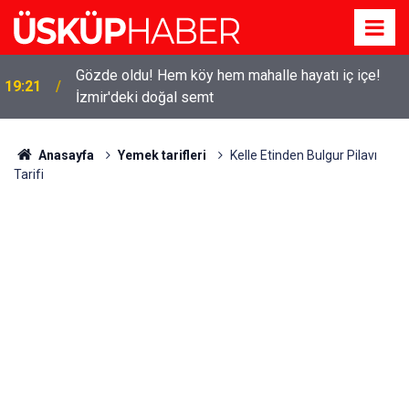
Gözde oldu! Hem köy hem mahalle hayatı iç içe!
19:21
İzmir'deki doğal semt
Anasayfa
Yemek tarifleri
Kelle Etinden Bulgur Pilavı
Tarifi