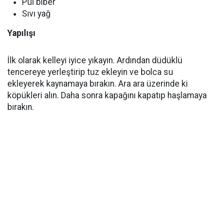
Pul biber
Sıvı yağ
Yapılışı
İlk olarak kelleyi iyice yıkayın. Ardından düdüklü
tencereye yerleştirip tuz ekleyin ve bolca su
ekleyerek kaynamaya bırakın. Ara ara üzerinde ki
köpükleri alın. Daha sonra kapağını kapatıp haşlamaya
bırakın.