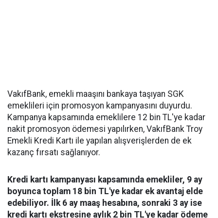
VakıfBank, emekli maaşını bankaya taşıyan SGK
emeklileri için promosyon kampanyasını duyurdu.
Kampanya kapsamında emeklilere 12 bin TL'ye kadar
nakit promosyon ödemesi yapılırken, VakıfBank Troy
Emekli Kredi Kartı ile yapılan alışverişlerden de ek
kazanç fırsatı sağlanıyor.
Kredi kartı kampanyası kapsamında emekliler, 9 ay
boyunca toplam 18 bin TL'ye kadar ek avantaj elde
edebiliyor. İlk 6 ay maaş hesabına, sonraki 3 ay ise
kredi kartı ekstresine aylık 2 bin TL'ye kadar ödeme