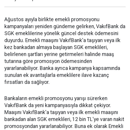
Ağustos ayıyla birlikte emekli promosyonu
kampanyaları yeniden gündeme gelirken, VakıfBank da
SGK emeklilerine yönelik güncel destek ödemesini
duyurdu. Emekli maaşını VakıfBank'a taşıyan veya ilk
kez bankadan almaya başlayan SGK emeklileri,
belirlenen şartları yerine getirmeleri halinde maaş
tutarına göre promosyon ödemesinden
yararlanabiliyor. Banka ayrıca kampanya kapsamında
sunulan ek avantajlarla emeklilere ilave kazanç
fırsatları da sağlıyor.
Bankaların emekli promosyonu yarışı sürerken
VakıfBank da yeni kampanyasıyla dikkat çekiyor.
Maaşını VakıfBank'a taşıyan veya ilk emekli maaşını
bankadan alan SGK emeklileri, 12 bin TL'ye varan nakit
promosyondan yararlanabiliyor. Buna ek olarak Emekli