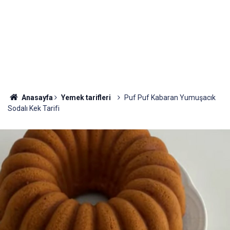
Anasayfa
Yemek tarifleri
Puf Puf Kabaran Yumuşacık
Sodalı Kek Tarifi