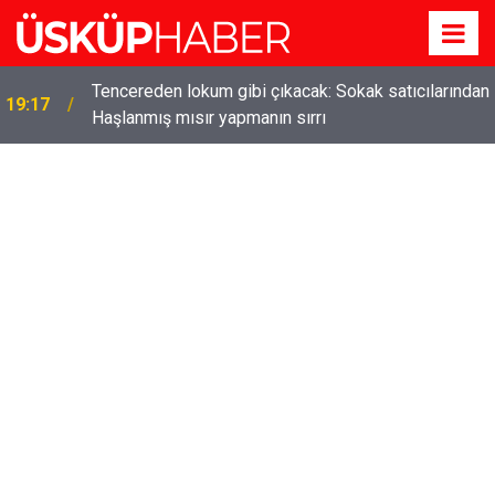
Tencereden lokum gibi çıkacak: Sokak satıcılarından
19:17
Haşlanmış mısır yapmanın sırrı