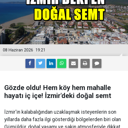
08 Haziran 2026
19:21
Gözde oldu! Hem köy hem mahalle
hayatı iç içe! İzmir'deki doğal semt
İzmir'in kalabalığından uzaklaşmak isteyenlerin son
yıllarda daha fazla ilgi gösterdiği bölgelerden biri olan
Gümüldür, doğal yaşamı ve sakin atmosferiyle dikkat