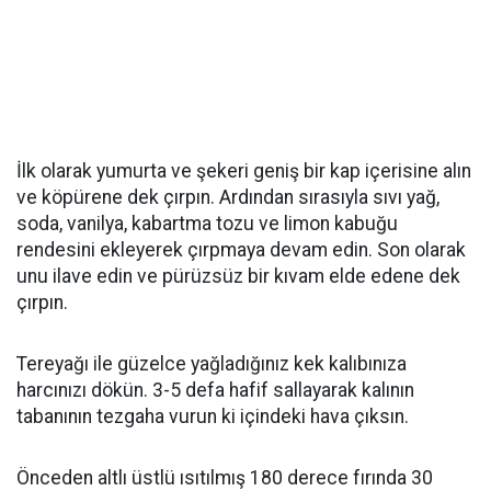
İlk olarak yumurta ve şekeri geniş bir kap içerisine alın
ve köpürene dek çırpın. Ardından sırasıyla sıvı yağ,
soda, vanilya, kabartma tozu ve limon kabuğu
rendesini ekleyerek çırpmaya devam edin. Son olarak
unu ilave edin ve pürüzsüz bir kıvam elde edene dek
çırpın.
Tereyağı ile güzelce yağladığınız kek kalıbınıza
harcınızı dökün. 3-5 defa hafif sallayarak kalının
tabanının tezgaha vurun ki içindeki hava çıksın.
Önceden altlı üstlü ısıtılmış 180 derece fırında 30