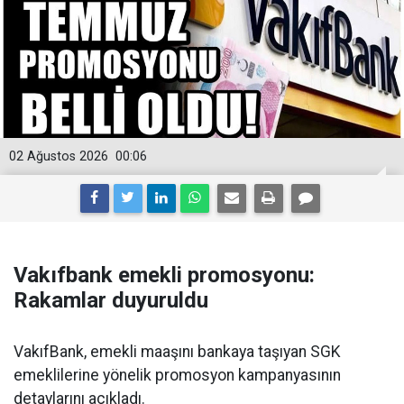
02 Ağustos 2026
00:06
Vakıfbank emekli promosyonu:
Rakamlar duyuruldu
VakıfBank, emekli maaşını bankaya taşıyan SGK
emeklilerine yönelik promosyon kampanyasının
detaylarını açıkladı.