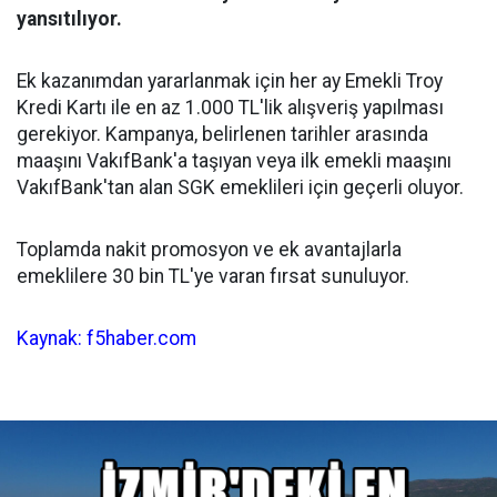
yansıtılıyor.
Ek kazanımdan yararlanmak için her ay Emekli Troy
Kredi Kartı ile en az 1.000 TL'lik alışveriş yapılması
gerekiyor. Kampanya, belirlenen tarihler arasında
maaşını VakıfBank'a taşıyan veya ilk emekli maaşını
VakıfBank'tan alan SGK emeklileri için geçerli oluyor.
Toplamda nakit promosyon ve ek avantajlarla
emeklilere 30 bin TL'ye varan fırsat sunuluyor.
Kaynak: f5haber.com