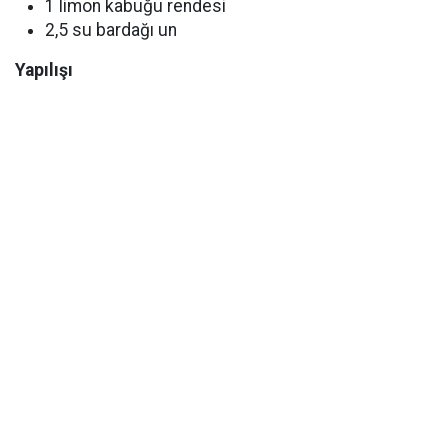
1 limon kabuğu rendesi
2,5 su bardağı un
Yapılışı