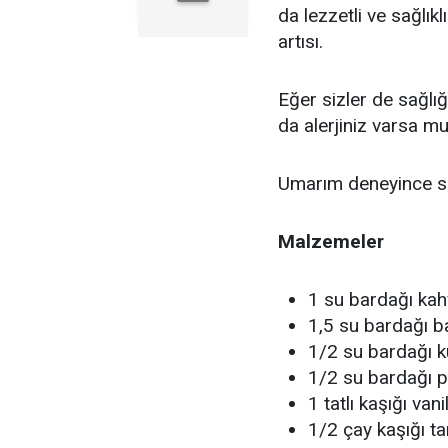
da lezzetli ve sağlık
artısı.
Eğer sizler de sağlı
da alerjiniz varsa mu
Umarım deneyince siz
Malzemeler
1 su bardağı kah
1,5 su bardağı 
1/2 su bardağı 
1/2 su bardağı 
1 tatlı kaşığı van
1/2 çay kaşığı ta