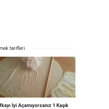
ek tarifleri
fkayı İyi Açamıyorsanız 1 Kaşık