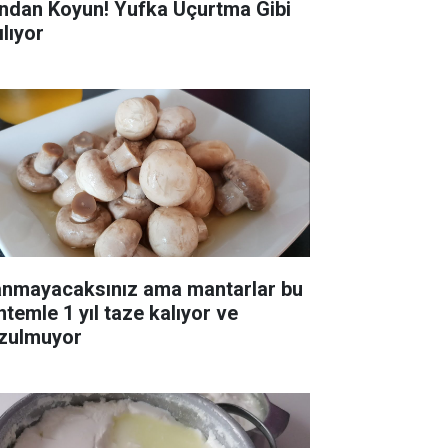
ndan Koyun! Yufka Uçurtma Gibi
ılıyor
anmayacaksınız ama mantarlar bu
ntemle 1 yıl taze kalıyor ve
zulmuyor