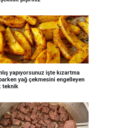
nlış yapıyorsunuz işte kızartma
parken yağ çekmesini engelleyen
k teknik