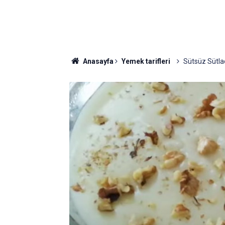
Anasayfa
Yemek tarifleri
Sütsüz Sütlaç