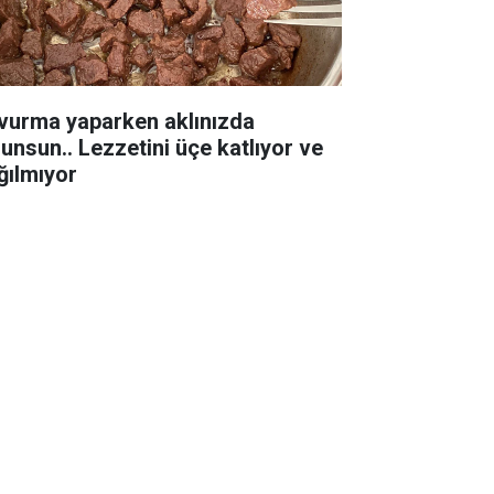
vurma yaparken aklınızda
lunsun.. Lezzetini üçe katlıyor ve
ğılmıyor