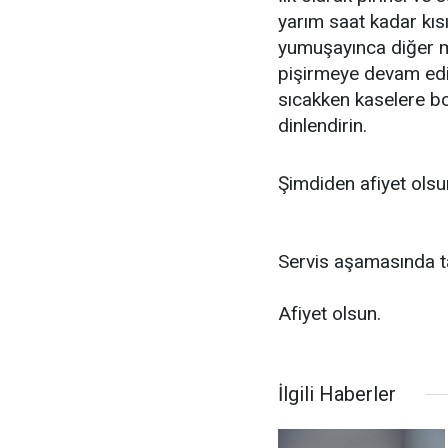
yarım saat kadar kısı
yumuşayınca diğer ma
pişirmeye devam edin
sıcakken kaselere b
dinlendirin.
Şimdiden afiyet olsun
Servis aşamasında tat
Afiyet olsun.
İlgili Haberler