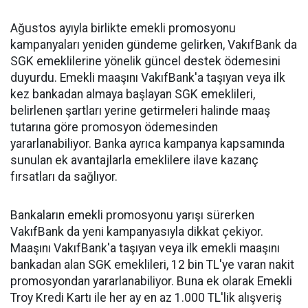
Ağustos ayıyla birlikte emekli promosyonu
kampanyaları yeniden gündeme gelirken, VakıfBank da
SGK emeklilerine yönelik güncel destek ödemesini
duyurdu. Emekli maaşını VakıfBank'a taşıyan veya ilk
kez bankadan almaya başlayan SGK emeklileri,
belirlenen şartları yerine getirmeleri halinde maaş
tutarına göre promosyon ödemesinden
yararlanabiliyor. Banka ayrıca kampanya kapsamında
sunulan ek avantajlarla emeklilere ilave kazanç
fırsatları da sağlıyor.
Bankaların emekli promosyonu yarışı sürerken
VakıfBank da yeni kampanyasıyla dikkat çekiyor.
Maaşını VakıfBank'a taşıyan veya ilk emekli maaşını
bankadan alan SGK emeklileri, 12 bin TL'ye varan nakit
promosyondan yararlanabiliyor. Buna ek olarak Emekli
Troy Kredi Kartı ile her ay en az 1.000 TL'lik alışveriş