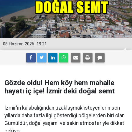
08 Haziran 2026
19:21
Gözde oldu! Hem köy hem mahalle
hayatı iç içe! İzmir'deki doğal semt
İzmir'in kalabalığından uzaklaşmak isteyenlerin son
yıllarda daha fazla ilgi gösterdiği bölgelerden biri olan
Gümüldür, doğal yaşamı ve sakin atmosferiyle dikkat
çekiyor.