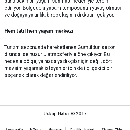
daha sakin bir yaşam sunması nedeniyle tercih
ediliyor. Bölgedeki yaşam temposunun yavaş olması
ve doğaya yakınlık, birçok kişinin dikkatini çekiyor.
Hem tatil hem yaşam merkezi
Turizm sezonunda hareketlenen Gümüldür, sezon
dışında ise huzurlu atmosferiyle öne çıkıyor. Bu
nedenle bölge, yalnızca yazlıkçılar için değil, dört
mevsim yaşamak isteyenler için de ilgi çekici bir
seçenek olarak değerlendiriliyor.
Üsküp Haber © 2017