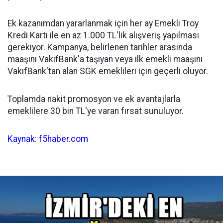
Ek kazanımdan yararlanmak için her ay Emekli Troy
Kredi Kartı ile en az 1.000 TL'lik alışveriş yapılması
gerekiyor. Kampanya, belirlenen tarihler arasında
maaşını VakıfBank'a taşıyan veya ilk emekli maaşını
VakıfBank'tan alan SGK emeklileri için geçerli oluyor.
Toplamda nakit promosyon ve ek avantajlarla
emeklilere 30 bin TL'ye varan fırsat sunuluyor.
Kaynak: f5haber.com