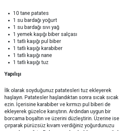
10 tane patates
1 su bardağı yoğurt
1 su bardağı sıvı yağ
1 yemek kaşığı biber salçası
1 tatlı kaşığı pul biber
1 tatlı kaşığı karabiber
1 tatlı kaşığı nane
1 tatlı kaşığı tuz
Yapılışı
İlk olarak soyduğunuz patatesleri tuz ekleyerek
haşlayın. Patatesler haşlandıktan sonra sıcak sıcak
ezin. İçerisine karabiber ve kırmızı pul biberi de
ekleyerek güzelce karıştırın. Ardından uygun bir
borcama boşaltın ve üzerini düzleştirin. Üzerine ise
çırparak pürüzsüz kıvam verdiğiniz yoğurdunuzu