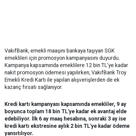
VakıfBank, emekli maaşını bankaya taşıyan SGK
emeklileri için promosyon kampanyasını duyurdu.
Kampanya kapsamında emeklilere 12 bin TL'ye kadar
nakit promosyon ödemesi yapılırken, VakıfBank Troy
Emekli Kredi Kartı ile yapılan alışverişlerden de ek
kazanç fırsatı sağlanıyor.
Kredi kartı kampanyası kapsamında emekliler, 9 ay
boyunca toplam 18 bin TL'ye kadar ek avantaj elde
edebiliyor. İlk 6 ay maaş hesabına, sonraki 3 ay ise
kredi kartı ekstresine aylık 2 bin TL'ye kadar ödeme
yansıtılıyor.