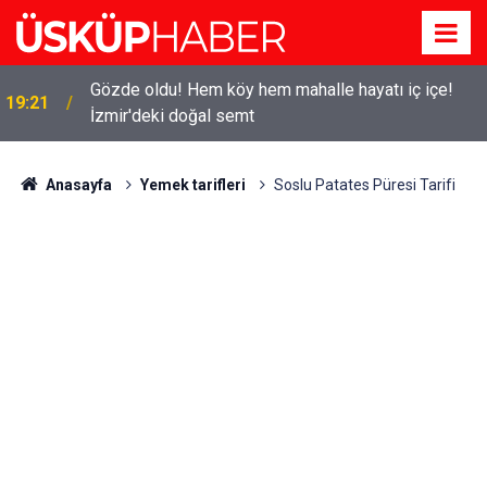
Gözde oldu! Hem köy hem mahalle hayatı iç içe!
19:21
İzmir'deki doğal semt
Anasayfa
Yemek tarifleri
Soslu Patates Püresi Tarifi