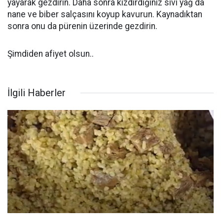
yayarak gezdirin. Daha sonra kızdırdığınız sıvı yağ da
nane ve biber salçasını koyup kavurun. Kaynadıktan
sonra onu da pürenin üzerinde gezdirin.
Şimdiden afiyet olsun..
İlgili Haberler