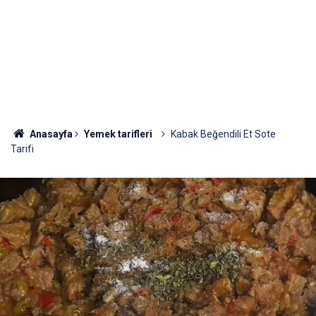
Anasayfa
Yemek tarifleri
Kabak Beğendili Et Sote
Tarifi