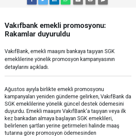
Vakıfbank emekli promosyonu:
Rakamlar duyuruldu
VakıfBank, emekli maaşını bankaya taşıyan SGK
emeklilerine yönelik promosyon kampanyasının
detaylarını açıkladı.
Ağustos ayıyla birlikte emekli promosyonu
kampanyaları yeniden gündeme gelirken, VakıfBank da
SGK emeklilerine yönelik güncel destek ödemesini
duyurdu. Emekli maaşını VakıfBank'a taşıyan veya ilk
kez bankadan almaya başlayan SGK emeklileri,
belirlenen şartları yerine getirmeleri halinde maaş
tutarına göre promosyon ödemesinden