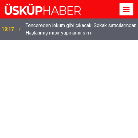
Tencereden lokum gibi çıkacak: Sokak satıcılarından
19:17
Haşlanmış mısır yapmanın sırrı