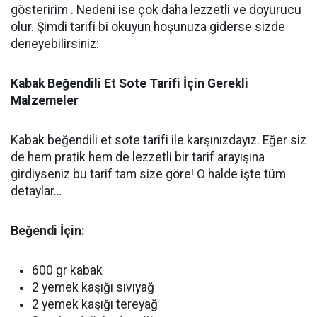
gösteririm . Nedeni ise çok daha lezzetli ve doyurucu
olur. Şimdi tarifi bi okuyun hoşunuza giderse sizde
deneyebilirsiniz:
Kabak Beğendili Et Sote Tarifi İçin Gerekli
Malzemeler
Kabak beğendili et sote tarifi ile karşınızdayız. Eğer siz
de hem pratik hem de lezzetli bir tarif arayışına
girdiyseniz bu tarif tam size göre! O halde işte tüm
detaylar…
Beğendi İçin:
600 gr kabak
2 yemek kaşığı sıvıyağ
2 yemek kaşığı tereyağ