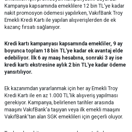
Kampanya kapsamında emeklilere 12 bin TL'ye kadar
nakit promosyon ödemesi yapılırken, VakıfBank Troy
Emekli Kredi Kartı ile yapılan alışverişlerden de ek
kazanç fırsatı sağlanıyor.
Kredi kartı kampanyası kapsamında emekliler, 9 ay
boyunca toplam 18 bin TL'ye kadar ek avantaj elde
edebiliyor. İlk 6 ay maaş hesabına, sonraki 3 ay ise
kredi kartı ekstresine aylık 2 bin TL'ye kadar ödeme
yansıtılıyor.
Ek kazanımdan yararlanmak için her ay Emekli Troy
Kredi Kartı ile en az 1.000 TL'lik alışveriş yapılması
gerekiyor. Kampanya, belirlenen tarihler arasında
maaşını VakıfBank'a taşıyan veya ilk emekli maaşını
VakıfBank'tan alan SGK emeklileri için geçerli oluyor.