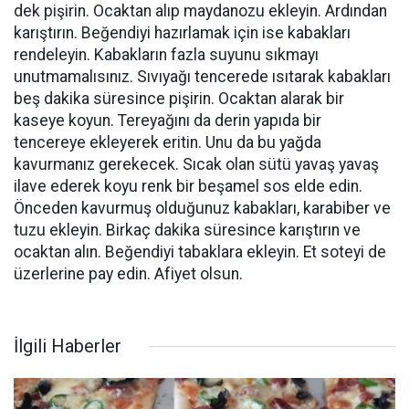
dek pişirin. Ocaktan alıp maydanozu ekleyin. Ardından
karıştırın. Beğendiyi hazırlamak için ise kabakları
rendeleyin. Kabakların fazla suyunu sıkmayı
unutmamalısınız. Sıvıyağı tencerede ısıtarak kabakları
beş dakika süresince pişirin. Ocaktan alarak bir
kaseye koyun. Tereyağını da derin yapıda bir
tencereye ekleyerek eritin. Unu da bu yağda
kavurmanız gerekecek. Sıcak olan sütü yavaş yavaş
ilave ederek koyu renk bir beşamel sos elde edin.
Önceden kavurmuş olduğunuz kabakları, karabiber ve
tuzu ekleyin. Birkaç dakika süresince karıştırın ve
ocaktan alın. Beğendiyi tabaklara ekleyin. Et soteyi de
üzerlerine pay edin. Afiyet olsun.
İlgili Haberler