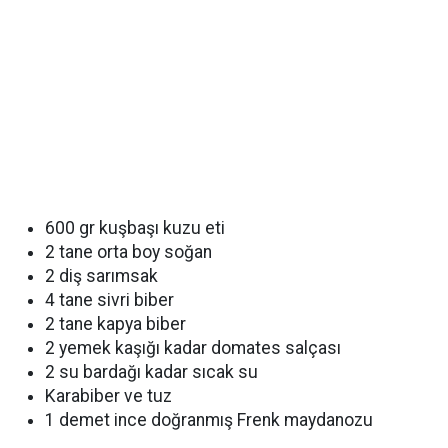
600 gr kuşbaşı kuzu eti
2 tane orta boy soğan
2 diş sarımsak
4 tane sivri biber
2 tane kapya biber
2 yemek kaşığı kadar domates salçası
2 su bardağı kadar sıcak su
Karabiber ve tuz
1 demet ince doğranmış Frenk maydanozu