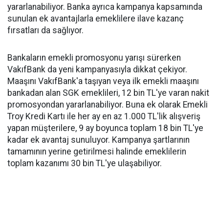
yararlanabiliyor. Banka ayrıca kampanya kapsamında
sunulan ek avantajlarla emeklilere ilave kazanç
fırsatları da sağlıyor.
Bankaların emekli promosyonu yarışı sürerken
VakıfBank da yeni kampanyasıyla dikkat çekiyor.
Maaşını VakıfBank'a taşıyan veya ilk emekli maaşını
bankadan alan SGK emeklileri, 12 bin TL'ye varan nakit
promosyondan yararlanabiliyor. Buna ek olarak Emekli
Troy Kredi Kartı ile her ay en az 1.000 TL'lik alışveriş
yapan müşterilere, 9 ay boyunca toplam 18 bin TL'ye
kadar ek avantaj sunuluyor. Kampanya şartlarının
tamamının yerine getirilmesi halinde emeklilerin
toplam kazanımı 30 bin TL'ye ulaşabiliyor.