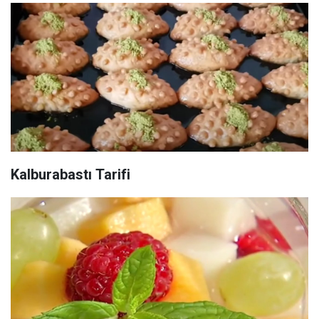
Kalburabastı Tarifi