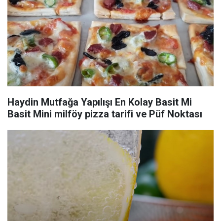
Haydin Mutfağa Yapılışı En Kolay Basit Mi
Basit Mini milföy pizza tarifi ve Püf Noktası