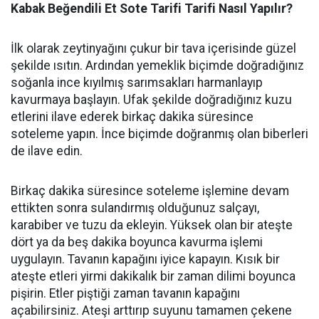
Kabak Beğendili Et Sote Tarifi Tarifi Nasıl Yapılır?
İlk olarak zeytinyağını çukur bir tava içerisinde güzel
şekilde ısıtın. Ardından yemeklik biçimde doğradığınız
soğanla ince kıyılmış sarımsakları harmanlayıp
kavurmaya başlayın. Ufak şekilde doğradığınız kuzu
etlerini ilave ederek birkaç dakika süresince
soteleme yapın. İnce biçimde doğranmış olan biberleri
de ilave edin.
Birkaç dakika süresince soteleme işlemine devam
ettikten sonra sulandırmış olduğunuz salçayı,
karabiber ve tuzu da ekleyin. Yüksek olan bir ateşte
dört ya da beş dakika boyunca kavurma işlemi
uygulayın. Tavanın kapağını iyice kapayın. Kısık bir
ateşte etleri yirmi dakikalık bir zaman dilimi boyunca
pişirin. Etler piştiği zaman tavanın kapağını
açabilirsiniz. Ateşi arttırıp suyunu tamamen çekene