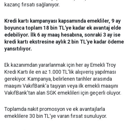
kazanç fırsatı sağlanıyor.
Kredi kartı kampanyası kapsamında emekliler, 9 ay
boyunca toplam 18 bin TL'ye kadar ek avantaj elde
edebiliyor. İlk 6 ay maaş hesabına, sonraki 3 ay ise
kredi kartı ekstresine aylık 2 bin TL'ye kadar ödeme
yansıtılıyor.
Ek kazanımdan yararlanmak için her ay Emekli Troy
Kredi Kartı ile en az 1.000 TL'lik alışveriş yapılması
gerekiyor. Kampanya, belirlenen tarihler arasında
maaşını VakıfBank'a taşıyan veya ilk emekli maaşını
VakıfBank'tan alan SGK emeklileri için geçerli oluyor.
Toplamda nakit promosyon ve ek avantajlarla
emeklilere 30 bin TL'ye varan fırsat sunuluyor.