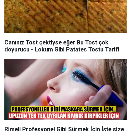
Canınız Tost çektiyse eğer Bu Tost çok
doyurucu - Lokum Gibi Patates Tostu Tarifi
Rimeli Profesyonel Gibi Sürmek İçin İşte size