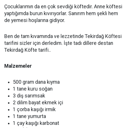
Çocuklarımın da en çok sevdiği köftedir. Anne köftesi
yaptığımda burun kıvırıyorlar. Sanırım hem şekli hem
de yemesi hoşlarına gidiyor.
Ben de tam kıvamında ve lezzetinde Tekirdağ Köftesi
tarifini sizler için derledim. İşte tadı dillere destan
Tekirdağ Köfte tarifi..
Malzemeler
500 gram dana kıyma
1 tane kuru soğan
3 diş sarımsak
2 dilim bayat ekmek içi
1 çorba kaşığı irmik
1 tane yumurta
1 çay kaşığı karbonat