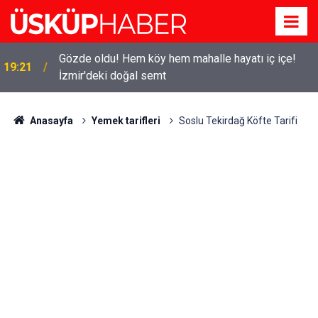
Gözde oldu! Hem köy hem mahalle hayatı iç içe!
19:21
İzmir'deki doğal semt
Anasayfa
Yemek tarifleri
Soslu Tekirdağ Köfte Tarifi