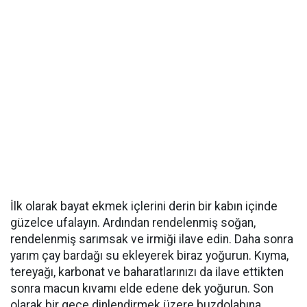
İlk olarak bayat ekmek içlerini derin bir kabın içinde
güzelce ufalayın. Ardından rendelenmiş soğan,
rendelenmiş sarımsak ve irmiği ilave edin. Daha sonra
yarım çay bardağı su ekleyerek biraz yoğurun. Kıyma,
tereyağı, karbonat ve baharatlarınızı da ilave ettikten
sonra macun kıvamı elde edene dek yoğurun. Son
olarak bir gece dinlendirmek üzere buzdolabına