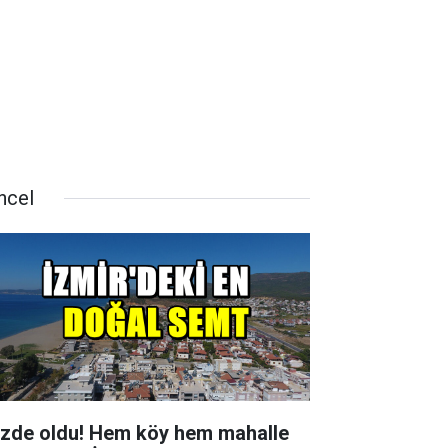
ncel
zde oldu! Hem köy hem mahalle