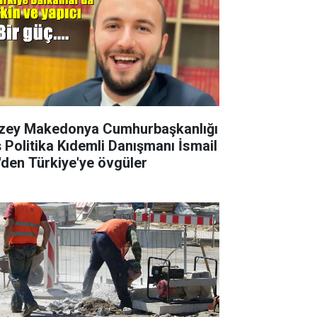
zey Makedonya Cumhurbaşkanlığı
ş Politika Kıdemli Danışmanı İsmail
i'den Türkiye'ye övgüler