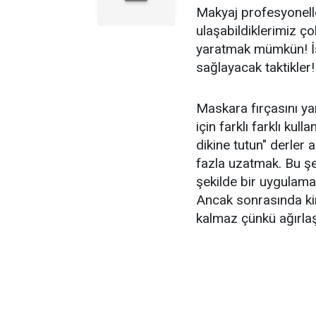
Makyaj profesyonelle
ulaşabildiklerimiz çok
yaratmak mümkün! İş
sağlayacak taktikler!
Maskara fırçasını y
için farklı farklı kull
dikine tutun" derler
fazla uzatmak. Bu ş
şekilde bir uygulama 
Ancak sonrasında kir
kalmaz çünkü ağırlaş