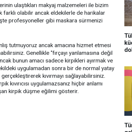
rinin ulaştıkları makyaj malzemeleri ile bizim
 farklı olabilir ancak eldekilerle de harikalar
te profesyoneller gibi maskara sürmenizi
Tü
kü
anlış tutmuyoruz ancak amacına hizmet etmesi
do
anabilirsiniz. Genellikle "fırçayı yanlamasına değil
 ancak bunun amacı sadece kirpikleri ayırmak ve
ekildeki uygulamadan sonra bir de normal yatay
gerçekleştirerek kıvırmayı sağlayabilirsiniz.
pik kıvırıcısı uygulamazsanız hiçbir anlamı
an kirpik düşme eğilimi gösterir.
Tü