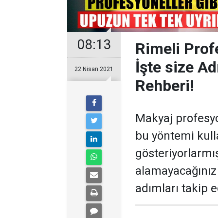
08:13
Rimeli Prof
İşte size 
22 Nisan 2021
Rehberi!
Makyaj profesyon
bu yöntemi kull
gösteriyorlarmı
alamayacağınız 
adımları takip e