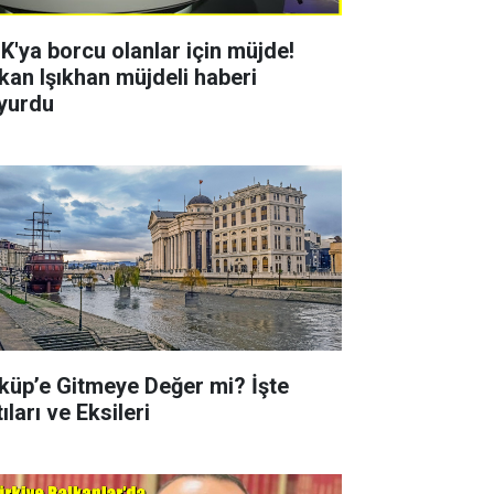
K'ya borcu olanlar için müjde!
kan Işıkhan müjdeli haberi
yurdu
küp’e Gitmeye Değer mi? İşte
ıları ve Eksileri