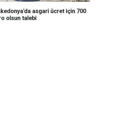
kedonya'da asgari ücret için 700
ro olsun talebi