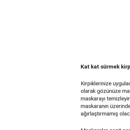
Kat kat sürmek kirp
Kirpiklerinize uygul
olarak gözünüze mask
maskarayı temizleyin.
maskaranın üzerinden
ağırlaştırmamış olac