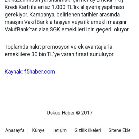
Kredi Kartı ile en az 1.000 TL'lik alışveriş yapılması
gerekiyor. Kampanya, belirlenen tarihler arasında
maaşını VakıfBank'a taşıyan veya ilk emekli maaşını
VakıfBank'tan alan SGK emeklileri için geçerli oluyor.
Toplamda nakit promosyon ve ek avantajlarla
emeklilere 30 bin TL'ye varan fırsat sunuluyor.
Kaynak: f5haber.com
Üsküp Haber © 2017
Anasayfa
Künye
İletişim
Gizlilik İlkeleri
Sitene Ekle