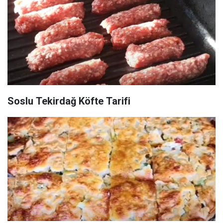
Soslu Tekirdağ Köfte Tarifi