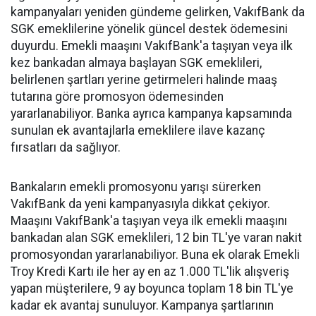
kampanyaları yeniden gündeme gelirken, VakıfBank da
SGK emeklilerine yönelik güncel destek ödemesini
duyurdu. Emekli maaşını VakıfBank'a taşıyan veya ilk
kez bankadan almaya başlayan SGK emeklileri,
belirlenen şartları yerine getirmeleri halinde maaş
tutarına göre promosyon ödemesinden
yararlanabiliyor. Banka ayrıca kampanya kapsamında
sunulan ek avantajlarla emeklilere ilave kazanç
fırsatları da sağlıyor.
Bankaların emekli promosyonu yarışı sürerken
VakıfBank da yeni kampanyasıyla dikkat çekiyor.
Maaşını VakıfBank'a taşıyan veya ilk emekli maaşını
bankadan alan SGK emeklileri, 12 bin TL'ye varan nakit
promosyondan yararlanabiliyor. Buna ek olarak Emekli
Troy Kredi Kartı ile her ay en az 1.000 TL'lik alışveriş
yapan müşterilere, 9 ay boyunca toplam 18 bin TL'ye
kadar ek avantaj sunuluyor. Kampanya şartlarının