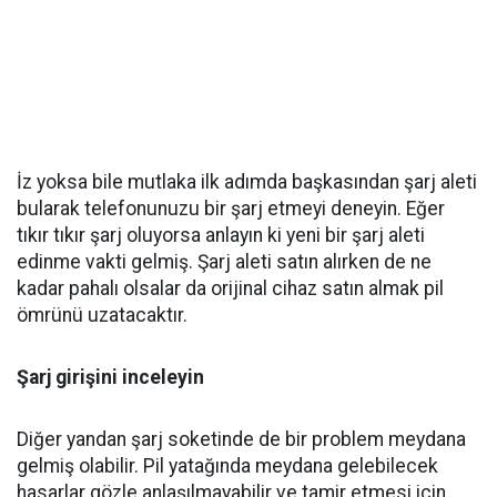
İz yoksa bile mutlaka ilk adımda başkasından şarj aleti
bularak telefonunuzu bir şarj etmeyi deneyin. Eğer
tıkır tıkır şarj oluyorsa anlayın ki yeni bir şarj aleti
edinme vakti gelmiş. Şarj aleti satın alırken de ne
kadar pahalı olsalar da orijinal cihaz satın almak pil
ömrünü uzatacaktır.
Şarj girişini inceleyin
Diğer yandan şarj soketinde de bir problem meydana
gelmiş olabilir. Pil yatağında meydana gelebilecek
hasarlar gözle anlaşılmayabilir ve tamir etmesi için