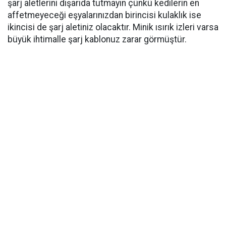
şarj aletlerini dışarıda tutmayın çünkü kedilerin en
affetmeyeceği eşyalarınızdan birincisi kulaklık ise
ikincisi de şarj aletiniz olacaktır. Minik ısırık izleri varsa
büyük ihtimalle şarj kablonuz zarar görmüştür.