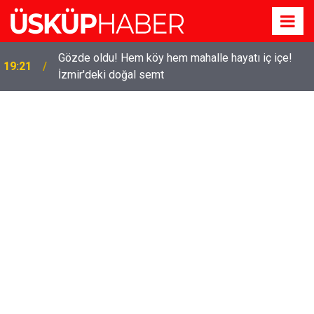
Gözde oldu! Hem köy hem mahalle hayatı iç içe!
19:21
İzmir'deki doğal semt