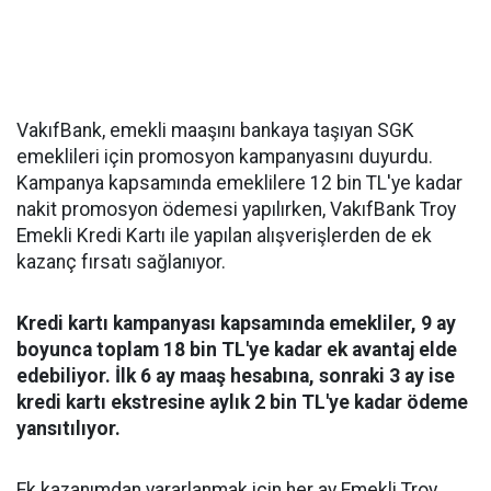
VakıfBank, emekli maaşını bankaya taşıyan SGK
emeklileri için promosyon kampanyasını duyurdu.
Kampanya kapsamında emeklilere 12 bin TL'ye kadar
nakit promosyon ödemesi yapılırken, VakıfBank Troy
Emekli Kredi Kartı ile yapılan alışverişlerden de ek
kazanç fırsatı sağlanıyor.
Kredi kartı kampanyası kapsamında emekliler, 9 ay
boyunca toplam 18 bin TL'ye kadar ek avantaj elde
edebiliyor. İlk 6 ay maaş hesabına, sonraki 3 ay ise
kredi kartı ekstresine aylık 2 bin TL'ye kadar ödeme
yansıtılıyor.
Ek kazanımdan yararlanmak için her ay Emekli Troy