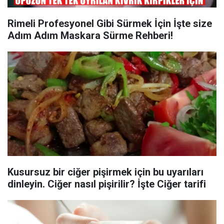
Rimeli Profesyonel Gibi Sürmek İçin İşte size
Adım Adım Maskara Sürme Rehberi!
Kusursuz bir ciğer pişirmek için bu uyarıları
dinleyin. Ciğer nasıl pişirilir? İşte Ciğer tarifi