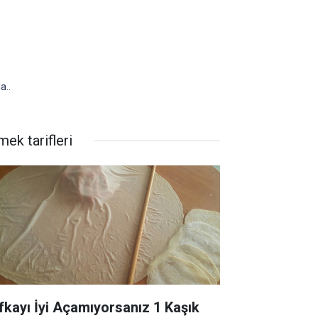
a..
ek tarifleri
fkayı İyi Açamıyorsanız 1 Kaşık