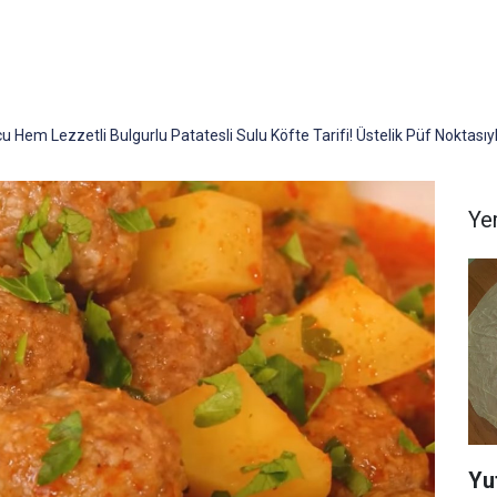
Hem Lezzetli Bulgurlu Patatesli Sulu Köfte Tarifi! Üstelik Püf Noktasıyl
Yem
Yu