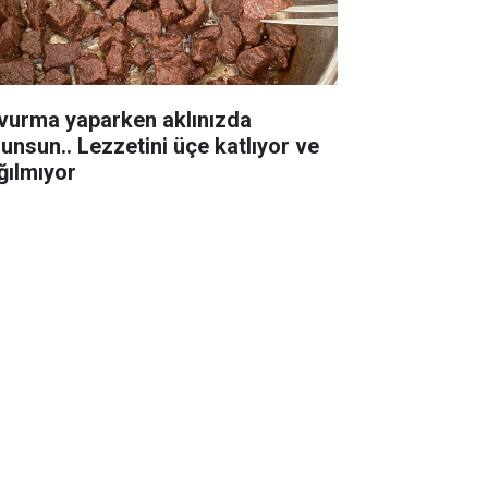
vurma yaparken aklınızda
lunsun.. Lezzetini üçe katlıyor ve
ğılmıyor