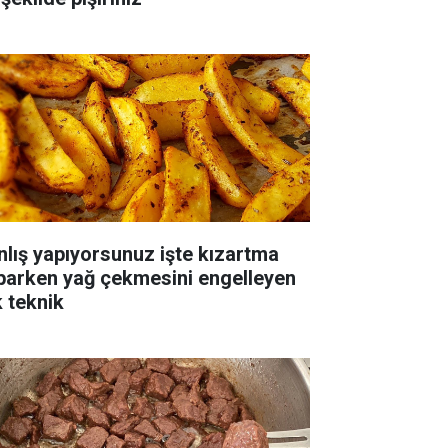
nlış yapıyorsunuz işte kızartma
parken yağ çekmesini engelleyen
k teknik