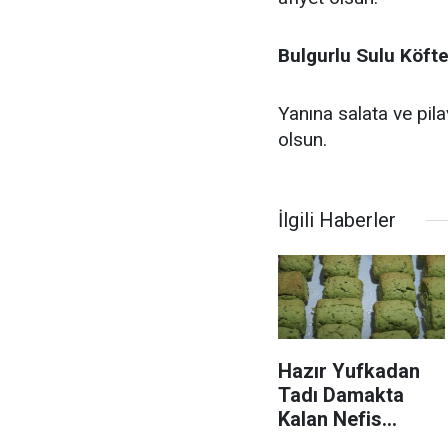
Bulgurlu Sulu Köfte
Yanına salata ve pila
olsun.
İlgili Haberler
Hazır Yufkadan
Tadı Damakta
Kalan Nefis
Ispanaklı Ev