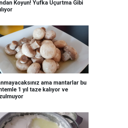
ndan Koyun! Yufka Uçurtma Gibi
ılıyor
anmayacaksınız ama mantarlar bu
ntemle 1 yıl taze kalıyor ve
zulmuyor