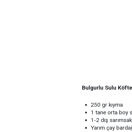
Bulgurlu Sulu Köft
250 gr kıyma
1 tane orta boy
1-2 diş sarımsak
Yarım çay bardağ