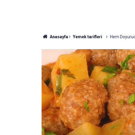
Anasayfa
Yemek tarifleri
Hem Doyurucu 