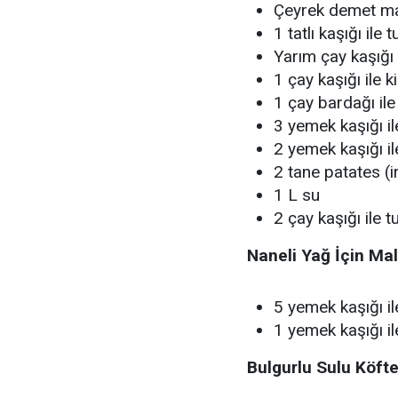
Çeyrek demet may
1 tatlı kaşığı ile t
Yarım çay kaşığı 
1 çay kaşığı ile 
1 çay bardağı ile
3 yemek kaşığı il
2 yemek kaşığı i
2 tane patates (
1 L su
2 çay kaşığı ile t
Naneli Yağ İçin Ma
5 yemek kaşığı il
1 yemek kaşığı i
Bulgurlu Sulu Köfte 