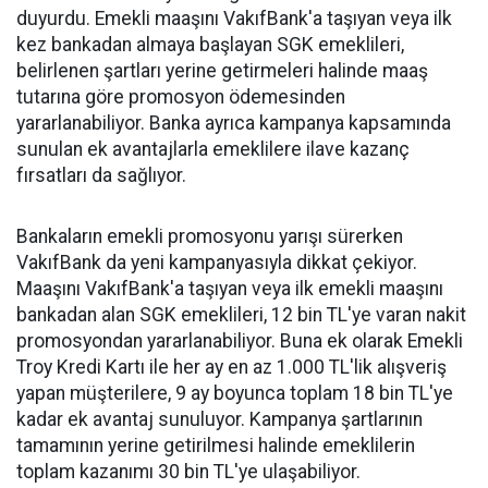
duyurdu. Emekli maaşını VakıfBank'a taşıyan veya ilk
kez bankadan almaya başlayan SGK emeklileri,
belirlenen şartları yerine getirmeleri halinde maaş
tutarına göre promosyon ödemesinden
yararlanabiliyor. Banka ayrıca kampanya kapsamında
sunulan ek avantajlarla emeklilere ilave kazanç
fırsatları da sağlıyor.
Bankaların emekli promosyonu yarışı sürerken
VakıfBank da yeni kampanyasıyla dikkat çekiyor.
Maaşını VakıfBank'a taşıyan veya ilk emekli maaşını
bankadan alan SGK emeklileri, 12 bin TL'ye varan nakit
promosyondan yararlanabiliyor. Buna ek olarak Emekli
Troy Kredi Kartı ile her ay en az 1.000 TL'lik alışveriş
yapan müşterilere, 9 ay boyunca toplam 18 bin TL'ye
kadar ek avantaj sunuluyor. Kampanya şartlarının
tamamının yerine getirilmesi halinde emeklilerin
toplam kazanımı 30 bin TL'ye ulaşabiliyor.