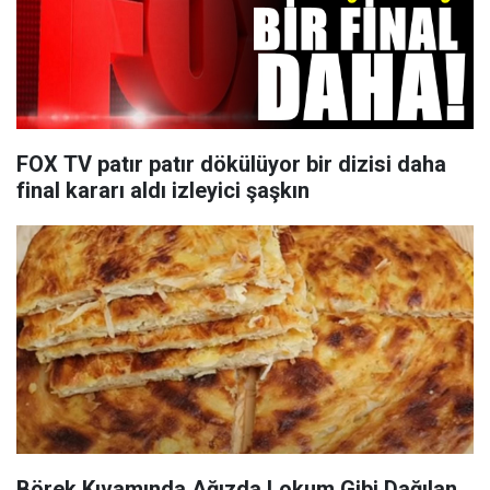
FOX TV patır patır dökülüyor bir dizisi daha
final kararı aldı izleyici şaşkın
Börek Kıvamında Ağızda Lokum Gibi Dağılan