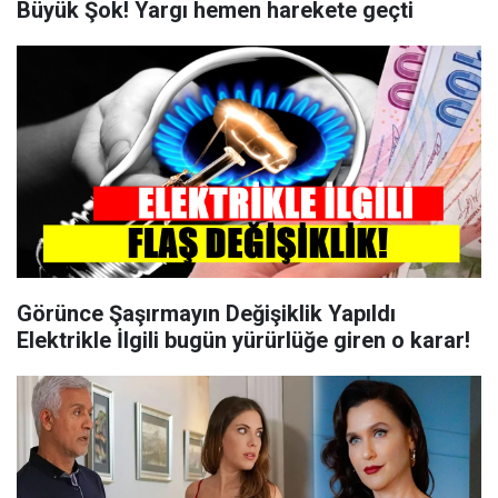
Büyük Şok! Yargı hemen harekete geçti
Görünce Şaşırmayın Değişiklik Yapıldı
Elektrikle İlgili bugün yürürlüğe giren o karar!