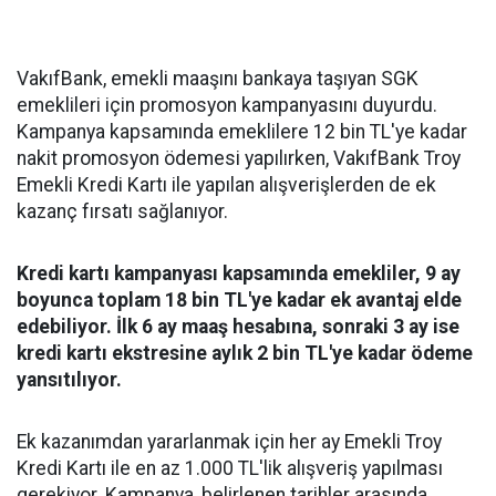
VakıfBank, emekli maaşını bankaya taşıyan SGK
emeklileri için promosyon kampanyasını duyurdu.
Kampanya kapsamında emeklilere 12 bin TL'ye kadar
nakit promosyon ödemesi yapılırken, VakıfBank Troy
Emekli Kredi Kartı ile yapılan alışverişlerden de ek
kazanç fırsatı sağlanıyor.
Kredi kartı kampanyası kapsamında emekliler, 9 ay
boyunca toplam 18 bin TL'ye kadar ek avantaj elde
edebiliyor. İlk 6 ay maaş hesabına, sonraki 3 ay ise
kredi kartı ekstresine aylık 2 bin TL'ye kadar ödeme
yansıtılıyor.
Ek kazanımdan yararlanmak için her ay Emekli Troy
Kredi Kartı ile en az 1.000 TL'lik alışveriş yapılması
gerekiyor. Kampanya, belirlenen tarihler arasında