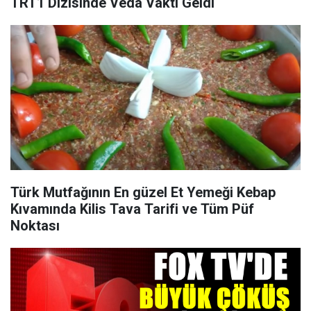
TRT1 Dizisinde Veda Vakti Geldi
Türk Mutfağının En güzel Et Yemeği Kebap
Kıvamında Kilis Tava Tarifi ve Tüm Püf
Noktası