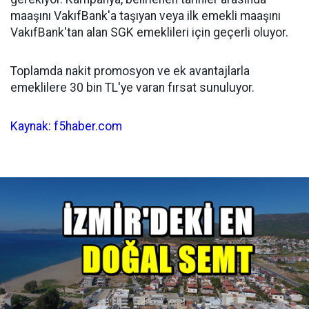
maaşını VakıfBank'a taşıyan veya ilk emekli maaşını
VakıfBank'tan alan SGK emeklileri için geçerli oluyor.
Toplamda nakit promosyon ve ek avantajlarla
emeklilere 30 bin TL'ye varan fırsat sunuluyor.
Kaynak: f5haber.com