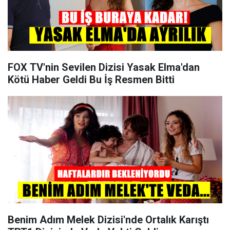
FOX TV'nin Sevilen Dizisi Yasak Elma'dan
Kötü Haber Geldi Bu İş Resmen Bitti
Benim Adım Melek Dizisi'nde Ortalık Karıştı