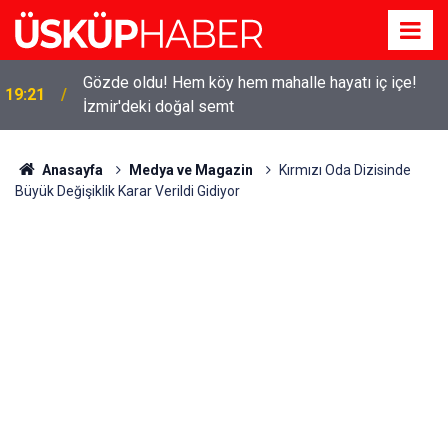
Gözde oldu! Hem köy hem mahalle hayatı iç içe!
19:21
İzmir'deki doğal semt
Anasayfa
Medya ve Magazin
Kırmızı Oda Dizisinde
Büyük Değişiklik Karar Verildi Gidiyor