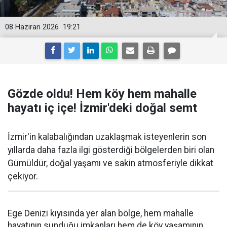
08 Haziran 2026
19:21
Gözde oldu! Hem köy hem mahalle
hayatı iç içe! İzmir'deki doğal semt
İzmir'in kalabalığından uzaklaşmak isteyenlerin son
yıllarda daha fazla ilgi gösterdiği bölgelerden biri olan
Gümüldür, doğal yaşamı ve sakin atmosferiyle dikkat
çekiyor.
Ege Denizi kıyısında yer alan bölge, hem mahalle
hayatının sunduğu imkanları hem de köy yaşamının