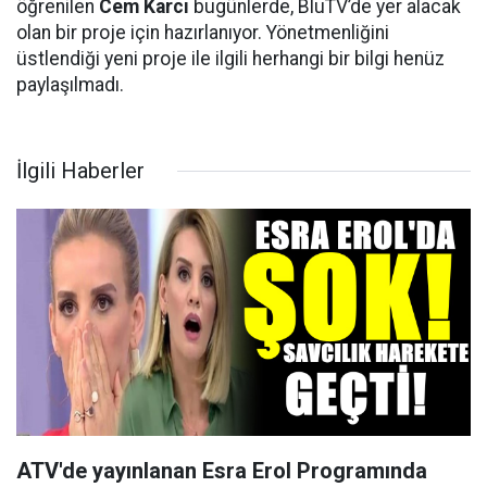
öğrenilen
Cem Karcı
bugünlerde, BluTV’de yer alacak
olan bir proje için hazırlanıyor. Yönetmenliğini
üstlendiği yeni proje ile ilgili herhangi bir bilgi henüz
paylaşılmadı.
İlgili Haberler
ATV'de yayınlanan Esra Erol Programında