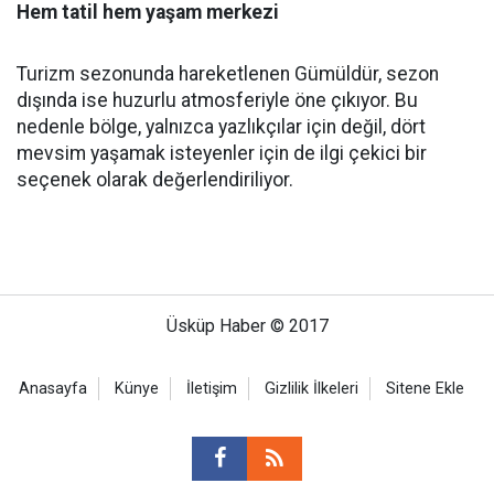
Hem tatil hem yaşam merkezi
Turizm sezonunda hareketlenen Gümüldür, sezon
dışında ise huzurlu atmosferiyle öne çıkıyor. Bu
nedenle bölge, yalnızca yazlıkçılar için değil, dört
mevsim yaşamak isteyenler için de ilgi çekici bir
seçenek olarak değerlendiriliyor.
Üsküp Haber © 2017
Anasayfa
Künye
İletişim
Gizlilik İlkeleri
Sitene Ekle