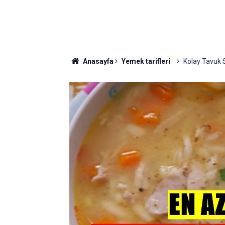
Anasayfa
Yemek tarifleri
Kolay Tavuk 