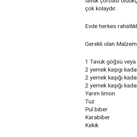
tavuk çorbası oldukça
çok kolaydır.
Evde herkes rahatlıkl
Gerekli olan Malzem
1 Tavuk göğsü veya 
2 yemek kaşıgı kada
2 yemek kaşığı kada
2 yemek kaşığı kada
Yarım limon
Tuz
Pul biber
Karabiber
Kekik