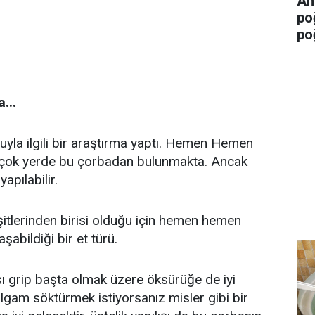
An
po
po
...
yla ilgili bir araştırma yaptı. Hemen Hemen
 çok yerde bu çorbadan bulunmakta. Ancak
yapılabilir.
itlerinden birisi olduğu için hemen hemen
aşabildiği bir et türü.
ı grip başta olmak üzere öksürüğe de iyi
lgam söktürmek istiyorsanız misler gibi bir