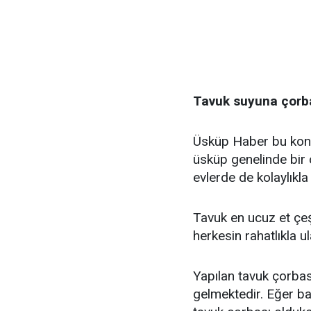
Tavuk suyuna çorba
Üsküp Haber bu konu
üsküp genelinde bir
evlerde de kolaylıkla 
Tavuk en ucuz et çeş
herkesin rahatlıkla ul
Yapılan tavuk çorbas
gelmektedir. Eğer ba