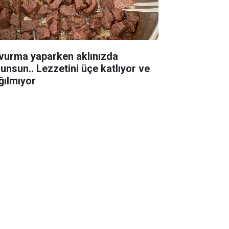
vurma yaparken aklınızda
lunsun.. Lezzetini üçe katlıyor ve
ğılmıyor