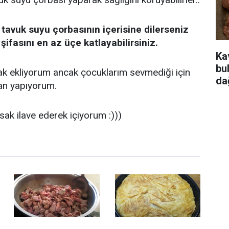
tavuk suyu çorbasının içerisine dilerseniz
şifasını en az üçe katlayabilirsiniz.
Ka
bu
k ekliyorum ancak çocuklarım sevmediği için
da
an yapıyorum.
k ilave ederek içiyorum :)))