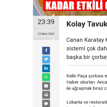
23:39
Kolay Tavuk
19 Mart 2021
Canan Karatay K
sistemi çok dah
başka bir çorbay
Kelle Paça çorbası e
Haber okurları. Anca
ile uğraşmak biraz z
Lokanta ve restoranl