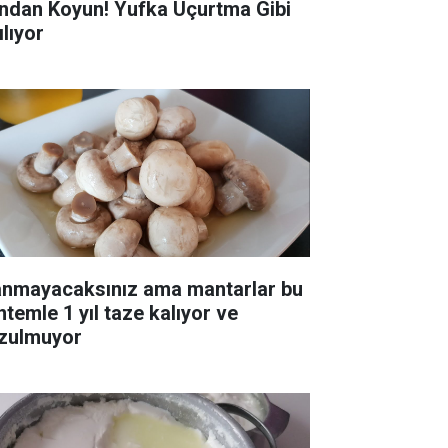
ndan Koyun! Yufka Uçurtma Gibi
ılıyor
anmayacaksınız ama mantarlar bu
ntemle 1 yıl taze kalıyor ve
zulmuyor