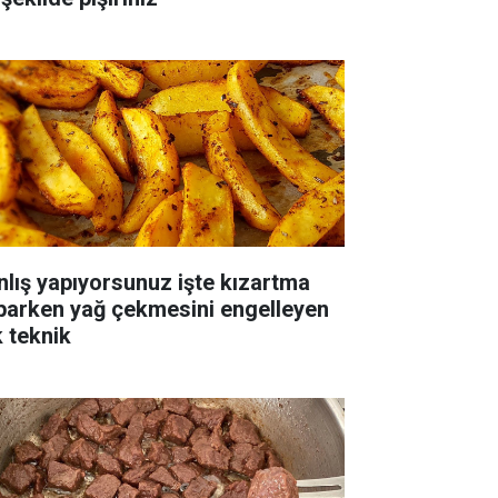
nlış yapıyorsunuz işte kızartma
parken yağ çekmesini engelleyen
k teknik