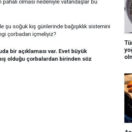
ın pahalı olması nedeniyle vatandaşlar bu
le şu soğuk kış günlerinde bağışıklık sistemini
ngi çorbadan içmeliyiz?
Tüm
yo
da bir açıklaması var. Evet büyük
ol
ış olduğu çorbalardan birinden söz