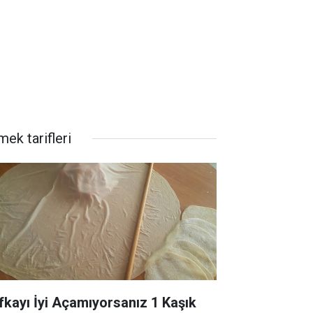
ek tarifleri
fkayı İyi Açamıyorsanız 1 Kaşık