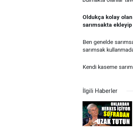
Oldukça kolay olan 
sarımsakta ekleyip 
Ben genelde sarımsa
sarımsak kullanmad
Kendi kaseme sarımsa
İlgili Haberler