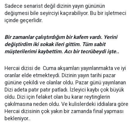
Sadece senarist değil dizinin yayın gününün
değişmesi bile seyirciyi kaçırabiliyor. Bu bir işletmeci
içinde geçerlidir.
Bir zamanlar çalıştırdığım bir kafem vardı. Yerini
değiştirdim iki sokak ileri gittim. Tüm sabit
müşterilerimi kaybettim. Acı bir tecrübeydi işte..
Hercai dizisi de Cuma akşamları yayınlanmakta ve iyi
oranlar elde etmekteydi. Dizinin yayın tarihi pazar
gününe çekildi ve olanlar oldu. Pazar günü yayınlanan
Dizi adeta patır patır patladı. İzleyici kaybı çok büyük
oldu. Dizi için felaket olan bu karar reytinglerin
çakılmasına neden oldu. Ve kulislerdeki iddialara göre
Hercai dizisinin çok yakın bir zamanda final yapması
bekleniyor..