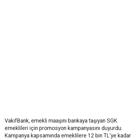
VakıfBank, emekli maaşını bankaya taşıyan SGK
emeklileri için promosyon kampanyasını duyurdu.
Kampanya kapsamında emeklilere 12 bin TL'ye kadar