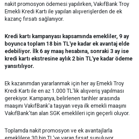
nakit promosyon ödemesi yapılırken, VakıfBank Troy
Emekli Kredi Kartı ile yapılan alışverişlerden de ek
kazanç fırsatı sağlanıyor.
Kredi kartı kampanyası kapsamında emekliler, 9 ay
boyunca toplam 18 bin TL'ye kadar ek avantaj elde
edebiliyor. İlk 6 ay maaş hesabına, sonraki 3 ay ise
kredi kartı ekstresine aylık 2 bin TL'ye kadar ödeme
yansıtılıyor.
Ek kazanımdan yararlanmak için her ay Emekli Troy
Kredi Kartı ile en az 1.000 TL'lik alışveriş yapılması
gerekiyor. Kampanya, belirlenen tarihler arasında
maaşını VakıfBank'a taşıyan veya ilk emekli maaşını
VakıfBank'tan alan SGK emeklileri için geçerli oluyor.
Toplamda nakit promosyon ve ek avantajlarla
emeklilere 30 bin TL'ye varan fırsat sunuluyor.