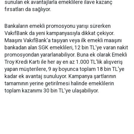
sunulan ek avantajlarla emeklilere ilave kazanç
fırsatları da sağlıyor.
Bankaların emekli promosyonu yarışı sürerken
VakıfBank da yeni kampanyasıyla dikkat çekiyor.
Maaşını VakıfBank'a taşıyan veya ilk emekli maaşını
bankadan alan SGK emeklileri, 12 bin TL'ye varan nakit
promosyondan yararlanabiliyor. Buna ek olarak Emekli
Troy Kredi Kartı ile her ay en az 1.000 TL'lik alışveriş
yapan müşterilere, 9 ay boyunca toplam 18 bin TL'ye
kadar ek avantaj sunuluyor. Kampanya şartlarının
tamamının yerine getirilmesi halinde emeklilerin
toplam kazanımı 30 bin TL'ye ulaşabiliyor.