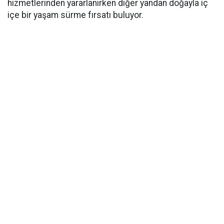
hizmetlerinden yararlanırken diğer yandan doğayla iç
içe bir yaşam sürme fırsatı buluyor.