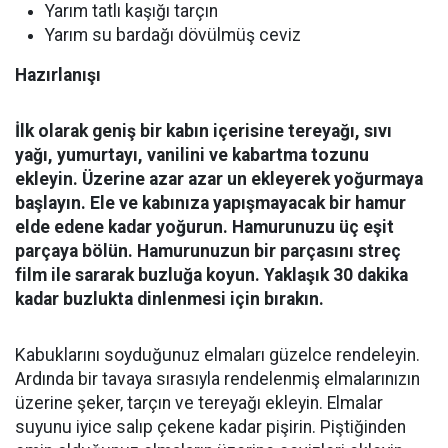
Yarım tatlı kaşığı tarçın
Yarım su bardağı dövülmüş ceviz
Hazırlanışı
İlk olarak geniş bir kabın içerisine tereyağı, sıvı
yağı, yumurtayı, vanilini ve kabartma tozunu
ekleyin. Üzerine azar azar un ekleyerek yoğurmaya
başlayın. Ele ve kabınıza yapışmayacak bir hamur
elde edene kadar yoğurun. Hamurunuzu üç eşit
parçaya bölün. Hamurunuzun bir parçasını streç
film ile sararak buzluğa koyun. Yaklaşık 30 dakika
kadar buzlukta dinlenmesi için bırakın.
Kabuklarını soyduğunuz elmaları güzelce rendeleyin.
Ardında bir tavaya sırasıyla rendelenmiş elmalarınızın
üzerine şeker, tarçın ve tereyağı ekleyin. Elmalar
suyunu iyice salıp çekene kadar pişirin. Piştiğinden