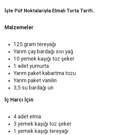
İşte Püf Noktalarıyla Elmalı Turta Tarifi..
Malzemeler
125 gram tereyağı
Yarım çay bardağı sıvı yağ
10 yemek kaşığı toz şeker
1 adet yumurta
Yarım paket kabartma tozu
Yarım paket vanilin
3,5 su bardağı un
İç Harcı İçin
4 adet elma
3 yemek kaşığı toz şeker
1 yemek kaşığı tereyağı