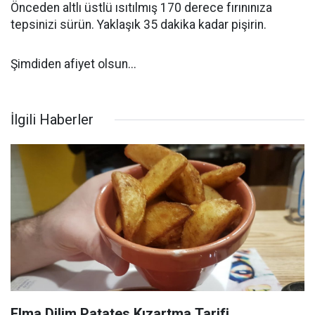
Önceden altlı üstlü ısıtılmış 170 derece fırınınıza
tepsinizi sürün. Yaklaşık 35 dakika kadar pişirin.
Şimdiden afiyet olsun...
İlgili Haberler
Elma Dilim Patates Kızartma Tarifi