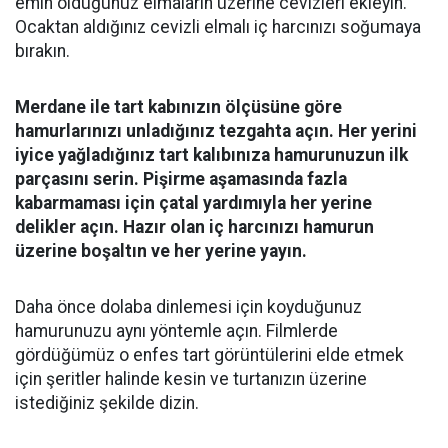
emin olduğunuz elmaların üzerine cevizleri ekleyin.
Ocaktan aldığınız cevizli elmalı iç harcınızı soğumaya
bırakın.
Merdane ile tart kabınızın ölçüsüne göre
hamurlarınızı unladığınız tezgahta açın. Her yerini
iyice yağladığınız tart kalıbınıza hamurunuzun ilk
parçasını serin. Pişirme aşamasında fazla
kabarmaması için çatal yardımıyla her yerine
delikler açın. Hazır olan iç harcınızı hamurun
üzerine boşaltın ve her yerine yayın.
Daha önce dolaba dinlemesi için koyduğunuz
hamurunuzu aynı yöntemle açın. Filmlerde
gördüğümüz o enfes tart görüntülerini elde etmek
için şeritler halinde kesin ve turtanızın üzerine
istediğiniz şekilde dizin.