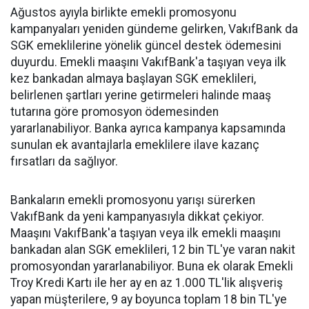
Ağustos ayıyla birlikte emekli promosyonu
kampanyaları yeniden gündeme gelirken, VakıfBank da
SGK emeklilerine yönelik güncel destek ödemesini
duyurdu. Emekli maaşını VakıfBank'a taşıyan veya ilk
kez bankadan almaya başlayan SGK emeklileri,
belirlenen şartları yerine getirmeleri halinde maaş
tutarına göre promosyon ödemesinden
yararlanabiliyor. Banka ayrıca kampanya kapsamında
sunulan ek avantajlarla emeklilere ilave kazanç
fırsatları da sağlıyor.
Bankaların emekli promosyonu yarışı sürerken
VakıfBank da yeni kampanyasıyla dikkat çekiyor.
Maaşını VakıfBank'a taşıyan veya ilk emekli maaşını
bankadan alan SGK emeklileri, 12 bin TL'ye varan nakit
promosyondan yararlanabiliyor. Buna ek olarak Emekli
Troy Kredi Kartı ile her ay en az 1.000 TL'lik alışveriş
yapan müşterilere, 9 ay boyunca toplam 18 bin TL'ye