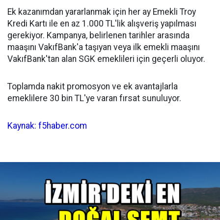
Ek kazanımdan yararlanmak için her ay Emekli Troy
Kredi Kartı ile en az 1.000 TL'lik alışveriş yapılması
gerekiyor. Kampanya, belirlenen tarihler arasında
maaşını VakıfBank'a taşıyan veya ilk emekli maaşını
VakıfBank'tan alan SGK emeklileri için geçerli oluyor.
Toplamda nakit promosyon ve ek avantajlarla
emeklilere 30 bin TL'ye varan fırsat sunuluyor.
Kaynak: f5haber.com