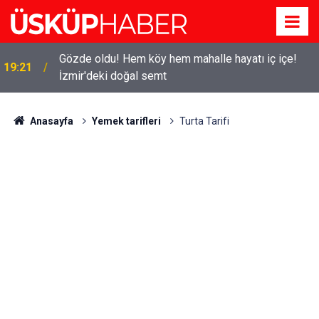
Gözde oldu! Hem köy hem mahalle hayatı iç içe!
19:21
İzmir'deki doğal semt
Anasayfa
Yemek tarifleri
Turta Tarifi