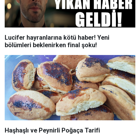
Lucifer hayranlarına kötü haber! Yeni
bölümleri beklenirken final şoku!
Haşhaşlı ve Peynirli Poğaça Tarifi