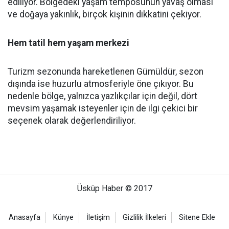
ediliyor. Bölgedeki yaşam temposunun yavaş olması
ve doğaya yakınlık, birçok kişinin dikkatini çekiyor.
Hem tatil hem yaşam merkezi
Turizm sezonunda hareketlenen Gümüldür, sezon
dışında ise huzurlu atmosferiyle öne çıkıyor. Bu
nedenle bölge, yalnızca yazlıkçılar için değil, dört
mevsim yaşamak isteyenler için de ilgi çekici bir
seçenek olarak değerlendiriliyor.
Üsküp Haber © 2017
Anasayfa
Künye
İletişim
Gizlilik İlkeleri
Sitene Ekle