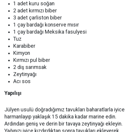
1 adet kuru soğan
2 adet kırmızı biber
3 adet çarliston biber
1 çay bardağı konserve mısır
1 çay bardağı Meksika fasulyesi
Tuz
Karabiber
Kimyon
Kırmızı pul biber
2 diş sarımsak
Zeytinyağı
Acı sos
Yapılışı
Jülyen usulü doğradığımız tavukları baharatlarla iyice
harmanlayıp yaklaşık 15 dakika kadar marine edin.
Ardından geniş ve derin bir tavaya zeytinyağı ekleyin.
Yağınızı iyice kızdırdıktan sonra tavukları ekleyerek