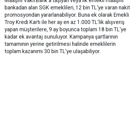
Maaşını VakıfBank'a taşıyan veya ilk emekli maaşını
bankadan alan SGK emeklileri, 12 bin TL'ye varan nakit
promosyondan yararlanabiliyor. Buna ek olarak Emekli
Troy Kredi Kartı ile her ay en az 1.000 TL'lik alışveriş
yapan müşterilere, 9 ay boyunca toplam 18 bin TL'ye
kadar ek avantaj sunuluyor. Kampanya şartlarının
tamamının yerine getirilmesi halinde emeklilerin
toplam kazanımı 30 bin TL'ye ulaşabiliyor.