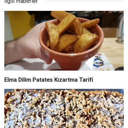
İlgili Haberler
Elma Dilim Patates Kızartma Tarifi