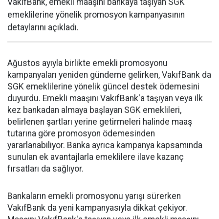
VakıfBank, emekli maaşını bankaya taşıyan SGK
emeklilerine yönelik promosyon kampanyasının
detaylarını açıkladı.
Ağustos ayıyla birlikte emekli promosyonu
kampanyaları yeniden gündeme gelirken, VakıfBank da
SGK emeklilerine yönelik güncel destek ödemesini
duyurdu. Emekli maaşını VakıfBank'a taşıyan veya ilk
kez bankadan almaya başlayan SGK emeklileri,
belirlenen şartları yerine getirmeleri halinde maaş
tutarına göre promosyon ödemesinden
yararlanabiliyor. Banka ayrıca kampanya kapsamında
sunulan ek avantajlarla emeklilere ilave kazanç
fırsatları da sağlıyor.
Bankaların emekli promosyonu yarışı sürerken
VakıfBank da yeni kampanyasıyla dikkat çekiyor.