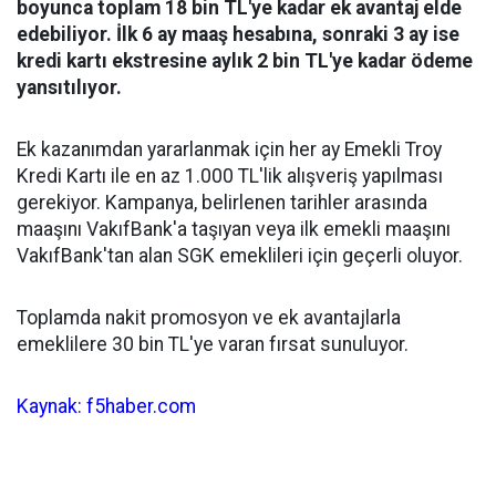
boyunca toplam 18 bin TL'ye kadar ek avantaj elde
edebiliyor. İlk 6 ay maaş hesabına, sonraki 3 ay ise
kredi kartı ekstresine aylık 2 bin TL'ye kadar ödeme
yansıtılıyor.
Ek kazanımdan yararlanmak için her ay Emekli Troy
Kredi Kartı ile en az 1.000 TL'lik alışveriş yapılması
gerekiyor. Kampanya, belirlenen tarihler arasında
maaşını VakıfBank'a taşıyan veya ilk emekli maaşını
VakıfBank'tan alan SGK emeklileri için geçerli oluyor.
Toplamda nakit promosyon ve ek avantajlarla
emeklilere 30 bin TL'ye varan fırsat sunuluyor.
Kaynak: f5haber.com