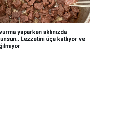
vurma yaparken aklınızda
lunsun.. Lezzetini üçe katlıyor ve
ğılmıyor