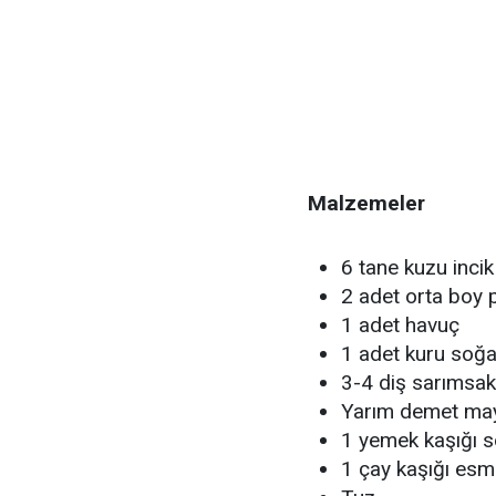
Malzemeler
6 tane kuzu incik
2 adet orta boy 
1 adet havuç
1 adet kuru soğ
3-4 diş sarımsak
Yarım demet ma
1 yemek kaşığı 
1 çay kaşığı esm