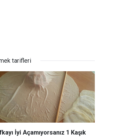
ek tarifleri
fkayı İyi Açamıyorsanız 1 Kaşık