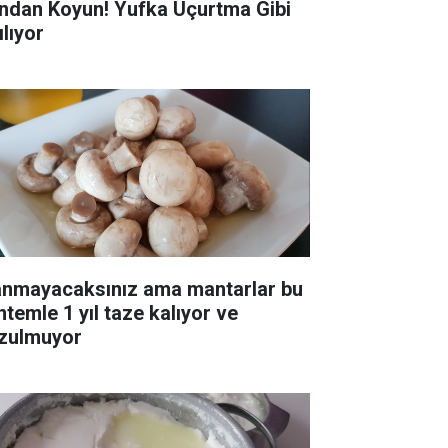
ndan Koyun! Yufka Uçurtma Gibi
ılıyor
anmayacaksınız ama mantarlar bu
ntemle 1 yıl taze kalıyor ve
zulmuyor