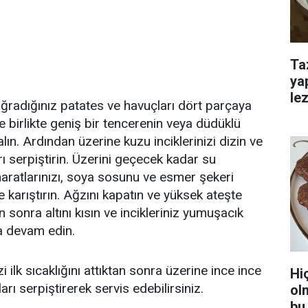
Ta
ya
lez
oğradığınız patates ve havuçları dört parçaya
 birlikte geniş bir tencerenin veya düdüklü
alın. Ardından üzerine kuzu inciklerinizi dizin ve
ı serpiştirin. Üzerini geçecek kadar su
aratlarınızı, soya sosunu ve esmer şekeri
e karıştırın. Ağzını kapatın ve yüksek ateşte
 sonra altını kısın ve incikleriniz yumuşacık
a devam edin.
zi ilk sıcaklığını attıktan sonra üzerine ince ince
Hi
rı serpiştirerek servis edebilirsiniz.
ol
bu 