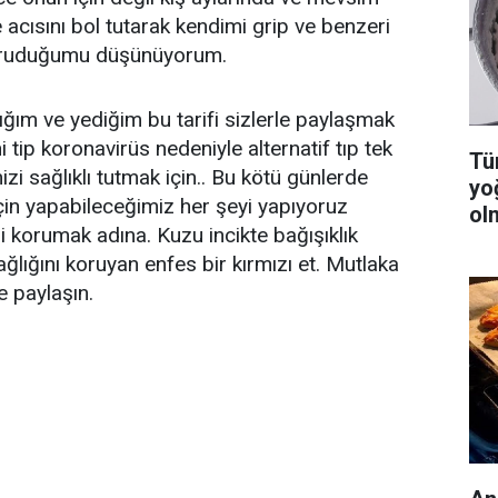
e acısını bol tutarak kendimi grip ve benzeri
koruduğumu düşünüyorum.
ğım ve yediğim bu tarifi sizlerle paylaşmak
i tip koronavirüs nedeniyle alternatif tıp tek
Tüm
i sağlıklı tutmak için.. Bu kötü günlerde
yo
in yapabileceğimiz her şeyi yapıyoruz
ol
i korumak adına. Kuzu incikte bağışıklık
ğlığını koruyan enfes bir kırmızı et. Mutlaka
e paylaşın.