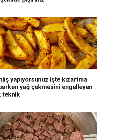
nlış yapıyorsunuz işte kızartma
parken yağ çekmesini engelleyen
k teknik