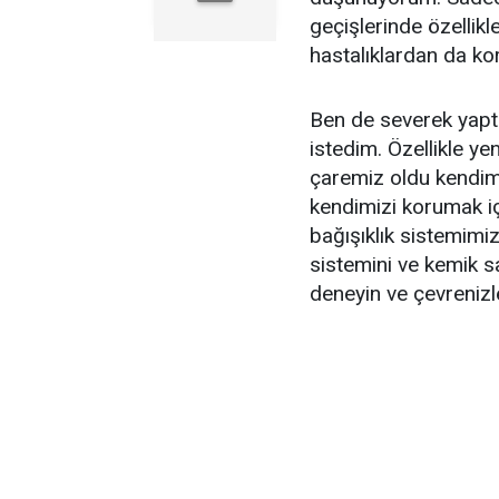
geçişlerinde özellikl
hastalıklardan da 
Ben de severek yaptı
istedim. Özellikle yen
çaremiz oldu kendimiz
kendimizi korumak iç
bağışıklık sistemimiz
sistemini ve kemik sa
deneyin ve çevrenizl