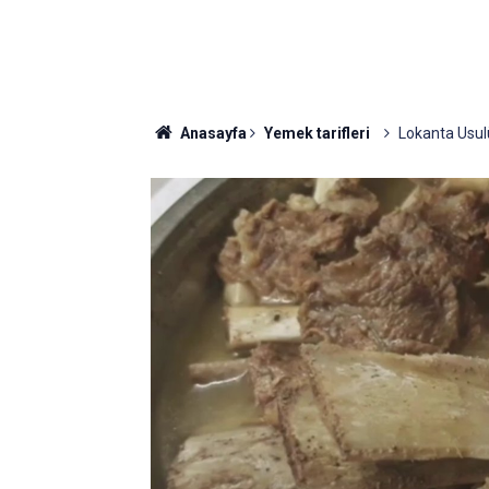
Anasayfa
Yemek tarifleri
Lokanta Usul