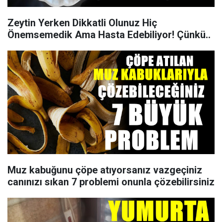
Zeytin Yerken Dikkatli Olunuz Hiç
Önemsemedik Ama Hasta Edebiliyor! Çünkü..
Muz kabuğunu çöpe atıyorsanız vazgeçiniz
canınızı sıkan 7 problemi onunla çözebilirsiniz