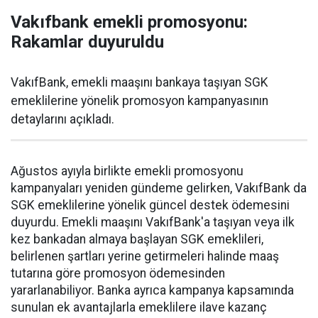
Vakıfbank emekli promosyonu:
Rakamlar duyuruldu
VakıfBank, emekli maaşını bankaya taşıyan SGK
emeklilerine yönelik promosyon kampanyasının
detaylarını açıkladı.
Ağustos ayıyla birlikte emekli promosyonu
kampanyaları yeniden gündeme gelirken, VakıfBank da
SGK emeklilerine yönelik güncel destek ödemesini
duyurdu. Emekli maaşını VakıfBank'a taşıyan veya ilk
kez bankadan almaya başlayan SGK emeklileri,
belirlenen şartları yerine getirmeleri halinde maaş
tutarına göre promosyon ödemesinden
yararlanabiliyor. Banka ayrıca kampanya kapsamında
sunulan ek avantajlarla emeklilere ilave kazanç