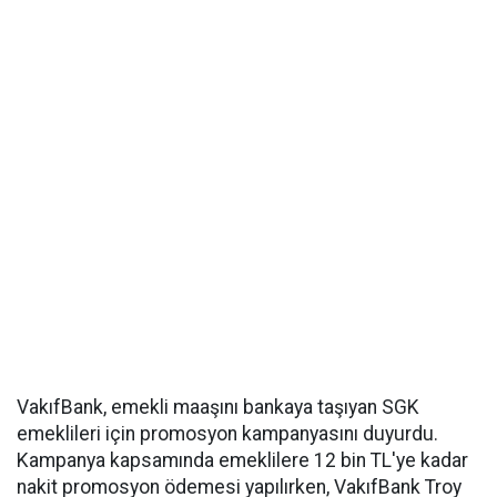
VakıfBank, emekli maaşını bankaya taşıyan SGK
emeklileri için promosyon kampanyasını duyurdu.
Kampanya kapsamında emeklilere 12 bin TL'ye kadar
nakit promosyon ödemesi yapılırken, VakıfBank Troy