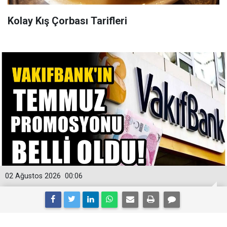
Kolay Kış Çorbası Tarifleri
02 Ağustos 2026
00:06