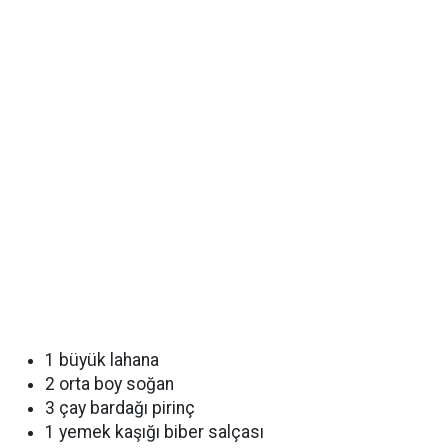
1 büyük lahana
2 orta boy soğan
3 çay bardağı pirinç
1 yemek kaşığı biber salçası