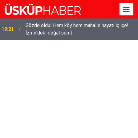
Gözde oldu! Hem köy hem mahalle hayatı iç içe!
19:21
İzmir'deki doğal semt