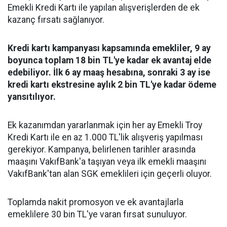
Emekli Kredi Kartı ile yapılan alışverişlerden de ek
kazanç fırsatı sağlanıyor.
Kredi kartı kampanyası kapsamında emekliler, 9 ay
boyunca toplam 18 bin TL'ye kadar ek avantaj elde
edebiliyor. İlk 6 ay maaş hesabına, sonraki 3 ay ise
kredi kartı ekstresine aylık 2 bin TL'ye kadar ödeme
yansıtılıyor.
Ek kazanımdan yararlanmak için her ay Emekli Troy
Kredi Kartı ile en az 1.000 TL'lik alışveriş yapılması
gerekiyor. Kampanya, belirlenen tarihler arasında
maaşını VakıfBank'a taşıyan veya ilk emekli maaşını
VakıfBank'tan alan SGK emeklileri için geçerli oluyor.
Toplamda nakit promosyon ve ek avantajlarla
emeklilere 30 bin TL'ye varan fırsat sunuluyor.