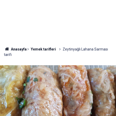
Anasayfa
Yemek tarifleri
Zeytinyağlı Lahana Sarması
tarifi