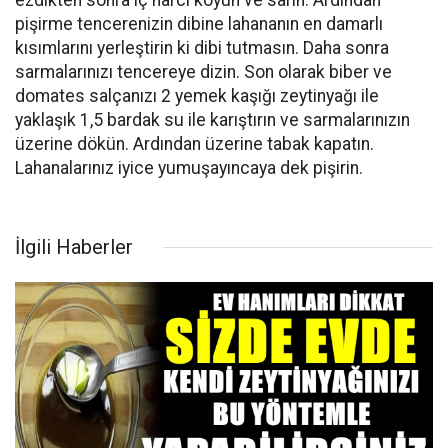
ezdikten sonra iç harcı koyun ve sarın. Ardından
pişirme tencerenizin dibine lahananın en damarlı
kısımlarını yerleştirin ki dibi tutmasın. Daha sonra
sarmalarınızı tencereye dizin. Son olarak biber ve
domates salçanızı 2 yemek kaşığı zeytinyağı ile
yaklaşık 1,5 bardak su ile karıştırın ve sarmalarınızın
üzerine dökün. Ardından üzerine tabak kapatın.
Lahanalarınız iyice yumuşayıncaya dek pişirin.
İlgili Haberler