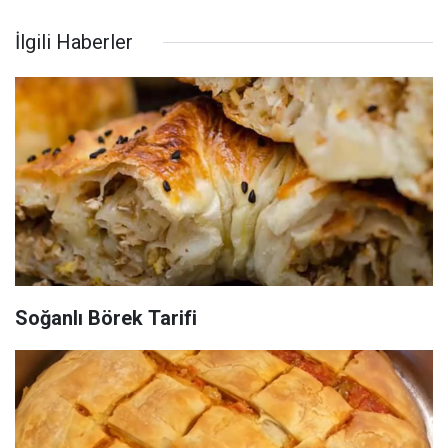
İlgili Haberler
Soğanlı Börek Tarifi