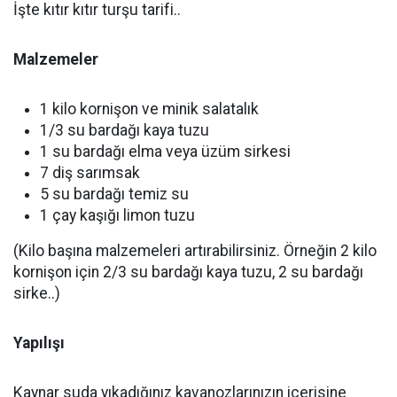
İşte kıtır kıtır turşu tarifi..
Malzemeler
1 kilo kornişon ve minik salatalık
1/3 su bardağı kaya tuzu
1 su bardağı elma veya üzüm sirkesi
7 diş sarımsak
5 su bardağı temiz su
1 çay kaşığı limon tuzu
(Kilo başına malzemeleri artırabilirsiniz. Örneğin 2 kilo
kornişon için 2/3 su bardağı kaya tuzu, 2 su bardağı
sirke..)
Yapılışı
Kaynar suda yıkadığınız kavanozlarınızın içerisine