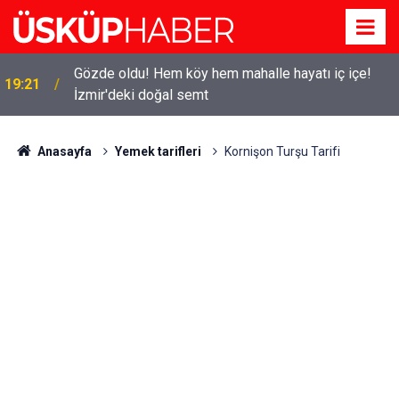
Gözde oldu! Hem köy hem mahalle hayatı iç içe!
19:21
İzmir'deki doğal semt
Anasayfa
Yemek tarifleri
Kornişon Turşu Tarifi