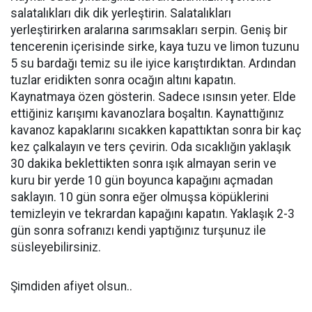
salatalıkları dik dik yerleştirin. Salatalıkları
yerleştirirken aralarına sarımsakları serpin. Geniş bir
tencerenin içerisinde sirke, kaya tuzu ve limon tuzunu
5 su bardağı temiz su ile iyice karıştırdıktan. Ardından
tuzlar eridikten sonra ocağın altını kapatın.
Kaynatmaya özen gösterin. Sadece ısınsın yeter. Elde
ettiğiniz karışımı kavanozlara boşaltın. Kaynattığınız
kavanoz kapaklarını sıcakken kapattıktan sonra bir kaç
kez çalkalayın ve ters çevirin. Oda sıcaklığın yaklaşık
30 dakika beklettikten sonra ışık almayan serin ve
kuru bir yerde 10 gün boyunca kapağını açmadan
saklayın. 10 gün sonra eğer olmuşsa köpüklerini
temizleyin ve tekrardan kapağını kapatın. Yaklaşık 2-3
gün sonra sofranızı kendi yaptığınız turşunuz ile
süsleyebilirsiniz.
Şimdiden afiyet olsun..