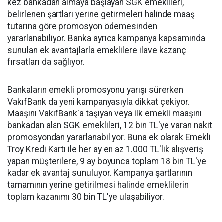
kez bankadan almaya başlayan SGK emeklileri,
belirlenen şartları yerine getirmeleri halinde maaş
tutarına göre promosyon ödemesinden
yararlanabiliyor. Banka ayrıca kampanya kapsamında
sunulan ek avantajlarla emeklilere ilave kazanç
fırsatları da sağlıyor.
Bankaların emekli promosyonu yarışı sürerken
VakıfBank da yeni kampanyasıyla dikkat çekiyor.
Maaşını VakıfBank'a taşıyan veya ilk emekli maaşını
bankadan alan SGK emeklileri, 12 bin TL'ye varan nakit
promosyondan yararlanabiliyor. Buna ek olarak Emekli
Troy Kredi Kartı ile her ay en az 1.000 TL'lik alışveriş
yapan müşterilere, 9 ay boyunca toplam 18 bin TL'ye
kadar ek avantaj sunuluyor. Kampanya şartlarının
tamamının yerine getirilmesi halinde emeklilerin
toplam kazanımı 30 bin TL'ye ulaşabiliyor.