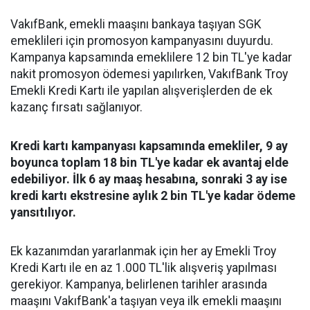
VakıfBank, emekli maaşını bankaya taşıyan SGK
emeklileri için promosyon kampanyasını duyurdu.
Kampanya kapsamında emeklilere 12 bin TL'ye kadar
nakit promosyon ödemesi yapılırken, VakıfBank Troy
Emekli Kredi Kartı ile yapılan alışverişlerden de ek
kazanç fırsatı sağlanıyor.
Kredi kartı kampanyası kapsamında emekliler, 9 ay
boyunca toplam 18 bin TL'ye kadar ek avantaj elde
edebiliyor. İlk 6 ay maaş hesabına, sonraki 3 ay ise
kredi kartı ekstresine aylık 2 bin TL'ye kadar ödeme
yansıtılıyor.
Ek kazanımdan yararlanmak için her ay Emekli Troy
Kredi Kartı ile en az 1.000 TL'lik alışveriş yapılması
gerekiyor. Kampanya, belirlenen tarihler arasında
maaşını VakıfBank'a taşıyan veya ilk emekli maaşını