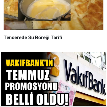
Tencerede Su Böreği Tarifi