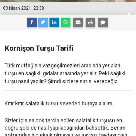
03 Nisan 2021
23:38
Kornişon Turşu Tarifi
Türk mutfağının vazgeçilmezleri arasında yer alan
turşu en sağlıklı gıdalar arasında yer alır. Peki sağlıklı
turşu nasıl yapılır? Şimdi sizlere sırrını vereceğiz.
Kıtır kıtır salatalık turşu severleri buraya alalım.
Sizler için en çok tercih edilen salatalık turşusu en
doğru şekilde nasıl yapılacağından bahsettik. Benim
soframdan hiç eksik olmayan ve sayısız faydası olan