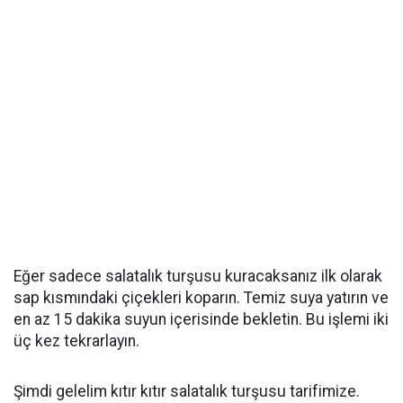
Eğer sadece salatalık turşusu kuracaksanız ilk olarak
sap kısmındaki çiçekleri koparın. Temiz suya yatırın ve
en az 15 dakika suyun içerisinde bekletin. Bu işlemi iki
üç kez tekrarlayın.
Şimdi gelelim kıtır kıtır salatalık turşusu tarifimize.