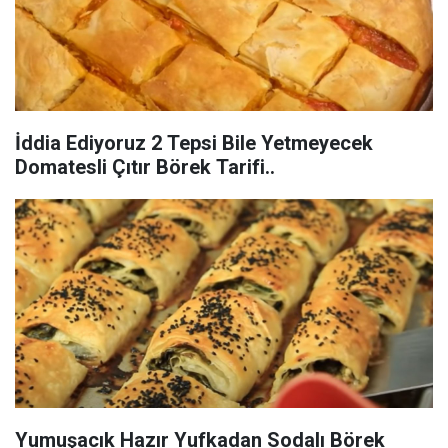
İddia Ediyoruz 2 Tepsi Bile Yetmeyecek
Domatesli Çıtır Börek Tarifi..
Yumuşacık Hazır Yufkadan Sodalı Börek