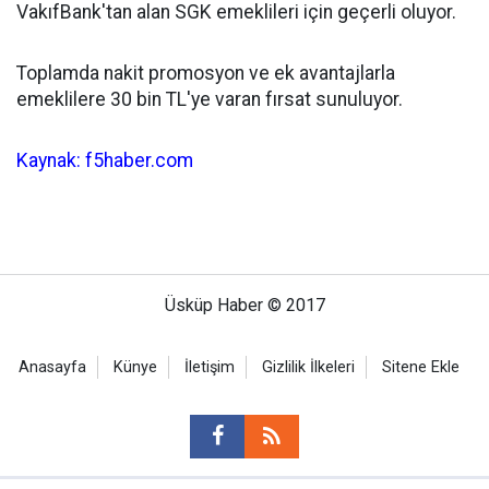
VakıfBank'tan alan SGK emeklileri için geçerli oluyor.
Toplamda nakit promosyon ve ek avantajlarla
emeklilere 30 bin TL'ye varan fırsat sunuluyor.
Kaynak: f5haber.com
Üsküp Haber © 2017
Anasayfa
Künye
İletişim
Gizlilik İlkeleri
Sitene Ekle