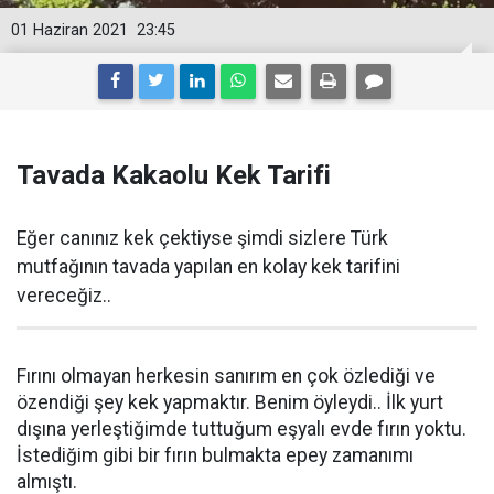
01 Haziran 2021
23:45
Tavada Kakaolu Kek Tarifi
Eğer canınız kek çektiyse şimdi sizlere Türk
mutfağının tavada yapılan en kolay kek tarifini
vereceğiz..
Fırını olmayan herkesin sanırım en çok özlediği ve
özendiği şey kek yapmaktır. Benim öyleydi.. İlk yurt
dışına yerleştiğimde tuttuğum eşyalı evde fırın yoktu.
İstediğim gibi bir fırın bulmakta epey zamanımı
almıştı.