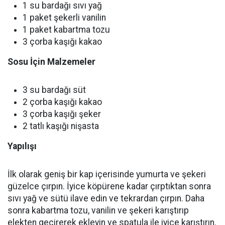
1 su bardağı sıvı yağ
1 paket şekerli vanilin
1 paket kabartma tozu
3 çorba kaşığı kakao
Sosu İçin Malzemeler
3 su bardağı süt
2 çorba kaşığı kakao
3 çorba kaşığı şeker
2 tatlı kaşığı nişasta
Yapılışı
İlk olarak geniş bir kap içerisinde yumurta ve şekeri
güzelce çırpın. İyice köpürene kadar çırptıktan sonra
sıvı yağ ve sütü ilave edin ve tekrardan çırpın. Daha
sonra kabartma tozu, vanilin ve şekeri karıştırıp
elekten geçirerek ekleyin ve spatula ile iyice karıştırın.