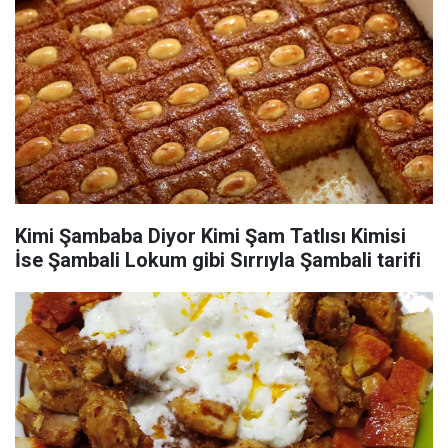
Kimi Şambaba Diyor Kimi Şam Tatlısı Kimisi
İse Şambali Lokum gibi Sırrıyla Şambali tarifi