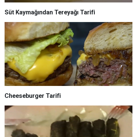
Süt Kaymağından Tereyağı Tarifi
Cheeseburger Tarifi