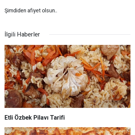
Şimdiden afiyet olsun..
İlgili Haberler
Etli Özbek Pilavı Tarifi