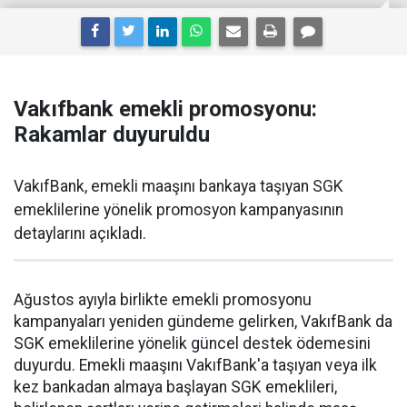
Vakıfbank emekli promosyonu:
Rakamlar duyuruldu
VakıfBank, emekli maaşını bankaya taşıyan SGK
emeklilerine yönelik promosyon kampanyasının
detaylarını açıkladı.
Ağustos ayıyla birlikte emekli promosyonu
kampanyaları yeniden gündeme gelirken, VakıfBank da
SGK emeklilerine yönelik güncel destek ödemesini
duyurdu. Emekli maaşını VakıfBank'a taşıyan veya ilk
kez bankadan almaya başlayan SGK emeklileri,