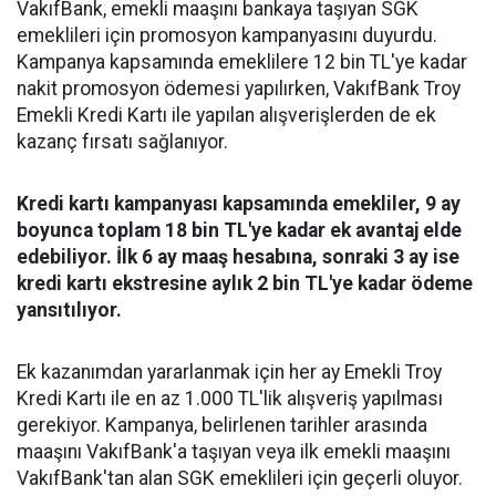
VakıfBank, emekli maaşını bankaya taşıyan SGK
emeklileri için promosyon kampanyasını duyurdu.
Kampanya kapsamında emeklilere 12 bin TL'ye kadar
nakit promosyon ödemesi yapılırken, VakıfBank Troy
Emekli Kredi Kartı ile yapılan alışverişlerden de ek
kazanç fırsatı sağlanıyor.
Kredi kartı kampanyası kapsamında emekliler, 9 ay
boyunca toplam 18 bin TL'ye kadar ek avantaj elde
edebiliyor. İlk 6 ay maaş hesabına, sonraki 3 ay ise
kredi kartı ekstresine aylık 2 bin TL'ye kadar ödeme
yansıtılıyor.
Ek kazanımdan yararlanmak için her ay Emekli Troy
Kredi Kartı ile en az 1.000 TL'lik alışveriş yapılması
gerekiyor. Kampanya, belirlenen tarihler arasında
maaşını VakıfBank'a taşıyan veya ilk emekli maaşını
VakıfBank'tan alan SGK emeklileri için geçerli oluyor.