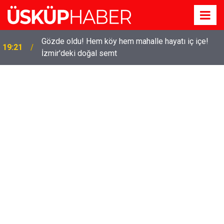
Gözde oldu! Hem köy hem mahalle hayatı iç içe!
19:21
İzmir'deki doğal semt