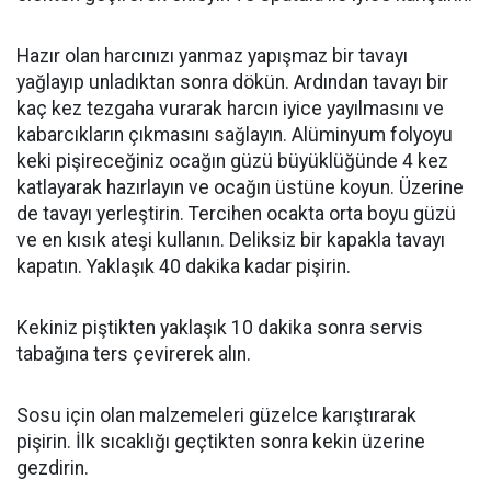
Hazır olan harcınızı yanmaz yapışmaz bir tavayı
yağlayıp unladıktan sonra dökün. Ardından tavayı bir
kaç kez tezgaha vurarak harcın iyice yayılmasını ve
kabarcıkların çıkmasını sağlayın. Alüminyum folyoyu
keki pişireceğiniz ocağın güzü büyüklüğünde 4 kez
katlayarak hazırlayın ve ocağın üstüne koyun. Üzerine
de tavayı yerleştirin. Tercihen ocakta orta boyu güzü
ve en kısık ateşi kullanın. Deliksiz bir kapakla tavayı
kapatın. Yaklaşık 40 dakika kadar pişirin.
Kekiniz piştikten yaklaşık 10 dakika sonra servis
tabağına ters çevirerek alın.
Sosu için olan malzemeleri güzelce karıştırarak
pişirin. İlk sıcaklığı geçtikten sonra kekin üzerine
gezdirin.