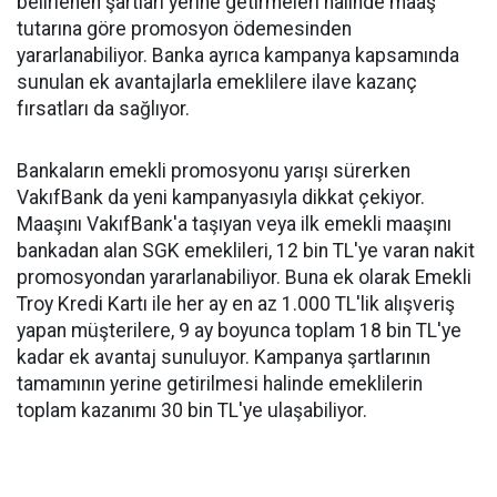
belirlenen şartları yerine getirmeleri halinde maaş
tutarına göre promosyon ödemesinden
yararlanabiliyor. Banka ayrıca kampanya kapsamında
sunulan ek avantajlarla emeklilere ilave kazanç
fırsatları da sağlıyor.
Bankaların emekli promosyonu yarışı sürerken
VakıfBank da yeni kampanyasıyla dikkat çekiyor.
Maaşını VakıfBank'a taşıyan veya ilk emekli maaşını
bankadan alan SGK emeklileri, 12 bin TL'ye varan nakit
promosyondan yararlanabiliyor. Buna ek olarak Emekli
Troy Kredi Kartı ile her ay en az 1.000 TL'lik alışveriş
yapan müşterilere, 9 ay boyunca toplam 18 bin TL'ye
kadar ek avantaj sunuluyor. Kampanya şartlarının
tamamının yerine getirilmesi halinde emeklilerin
toplam kazanımı 30 bin TL'ye ulaşabiliyor.