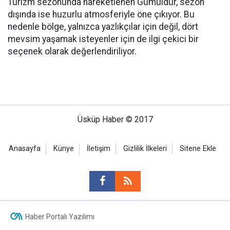
Turizm sezonunda hareketlenen Gümüldür, sezon
dışında ise huzurlu atmosferiyle öne çıkıyor. Bu
nedenle bölge, yalnızca yazlıkçılar için değil, dört
mevsim yaşamak isteyenler için de ilgi çekici bir
seçenek olarak değerlendiriliyor.
Üsküp Haber © 2017
Anasayfa
Künye
İletişim
Gizlilik İlkeleri
Sitene Ekle
Haber Portalı Yazılımı