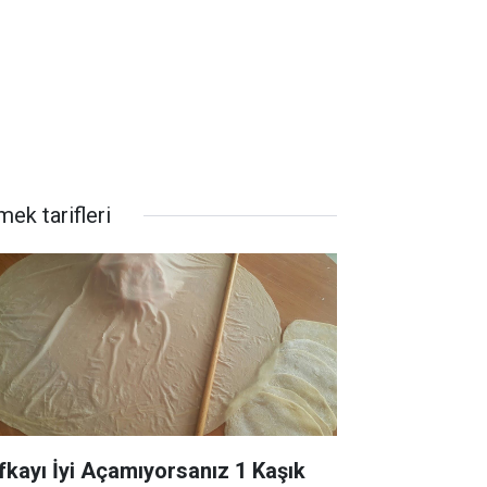
ek tarifleri
fkayı İyi Açamıyorsanız 1 Kaşık