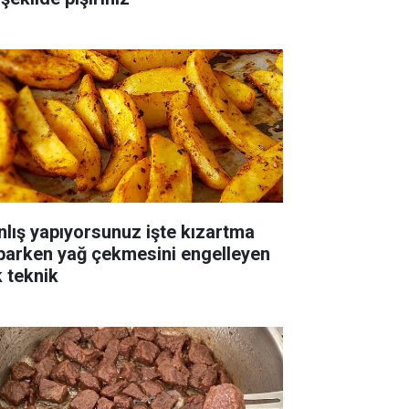
nlış yapıyorsunuz işte kızartma
parken yağ çekmesini engelleyen
k teknik