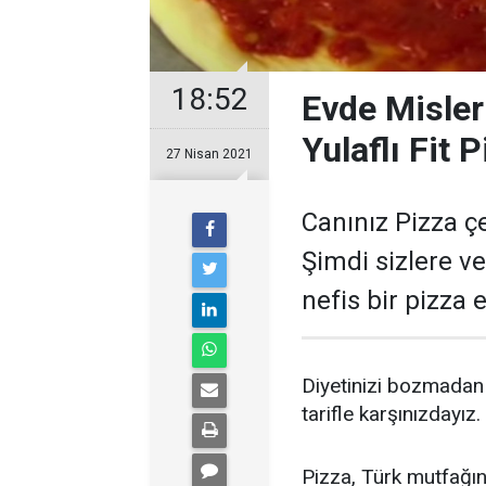
18:52
Evde Misler
Yulaflı Fit P
27 Nisan 2021
Canınız Pizza ç
Şimdi sizlere ve
nefis bir pizza 
Diyetinizi bozmadan
tarifle karşınızdayız. 
Pizza, Türk mutfağın