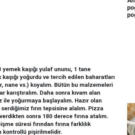
An
po
po
 3 yemek kaşığı yulaf ununu, 1 tane
kaşığı yoğurdu ve tercih edilen baharatları
er, nane vs.) koyalım. Bütün bu malzemeleri
ar karıştıralım. Daha sonra kıvam alan
ile yoğurmaya başlayalım. Hazır olan
 serdiğimiz fırın tepsisine alalım. Pizza
erdikten sonra 180 derece fırına atalım.
me süresi fırından fırına farklılık
 kontrollü pişirilmelidir.