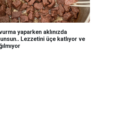
vurma yaparken aklınızda
lunsun.. Lezzetini üçe katlıyor ve
ğılmıyor