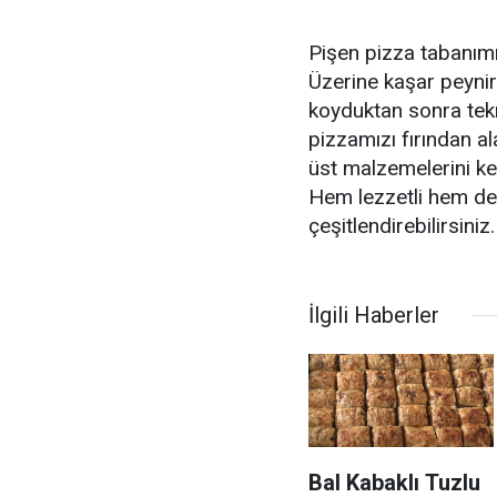
Pişen pizza tabanımı
Üzerine kaşar peynir
koyduktan sonra tekra
pizzamızı fırından a
üst malzemelerini ke
Hem lezzetli hem de a
çeşitlendirebilirsiniz.
İlgili Haberler
Bal Kabaklı Tuzlu