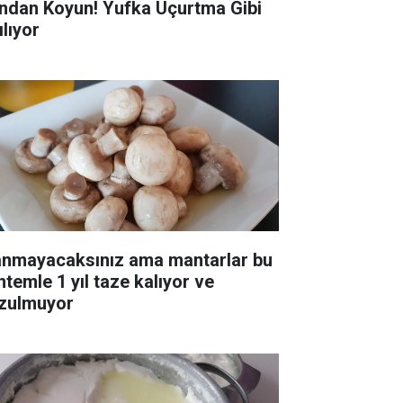
ndan Koyun! Yufka Uçurtma Gibi
ılıyor
anmayacaksınız ama mantarlar bu
ntemle 1 yıl taze kalıyor ve
zulmuyor