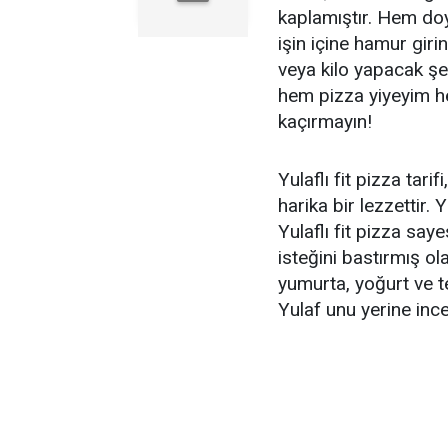
kaplamıştır. Hem do
işin içine hamur giri
veya kilo yapacak şe
hem pizza yiyeyim he
kaçırmayın!
Yulaflı fit pizza tari
harika bir lezzettir. 
Yulaflı fit pizza sa
isteğini bastırmış ola
yumurta, yoğurt ve te
Yulaf unu yerine ince 