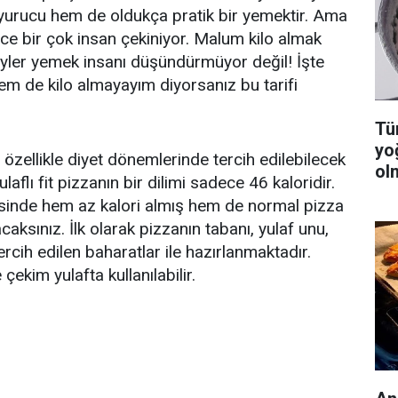
yurucu hem de oldukça pratik bir yemektir. Ama
nce bir çok insan çekiniyor. Malum kilo almak
yler yemek insanı düşündürmüyor değil! İşte
m de kilo almayayım diyorsanız bu tarifi
Tüm
yo
fi, özellikle diyet dönemlerinde tercih edilebilecek
ol
Yulaflı fit pizzanın bir dilimi sadece 46 kaloridir.
yesinde hem az kalori almış hem de normal pizza
caksınız. İlk olarak pizzanın tabanı, yulaf unu,
rcih edilen baharatlar ile hazırlanmaktadır.
çekim yulafta kullanılabilir.