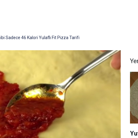
bi Sadece 46 Kalori Yulaflı Fit Pizza Tarifi
Yem
Yu