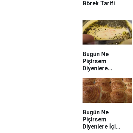
Börek Tarifi
Bugün Ne
Pişirsem
Diyenlere
Pirinçsiz Sıcacık
Yoğurt Çorbası
Tarifi
Bugün Ne
Pişirsem
Diyenlere İçi