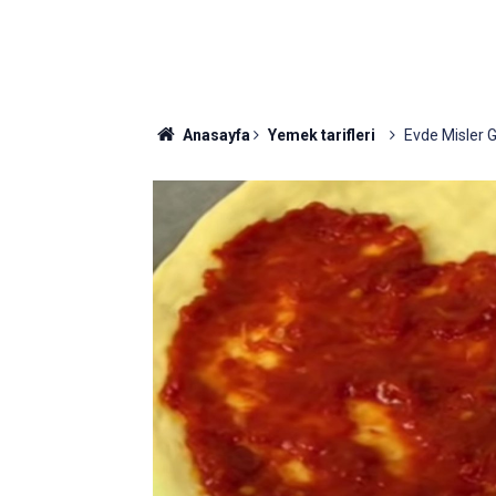
Anasayfa
Yemek tarifleri
Evde Misler Gi