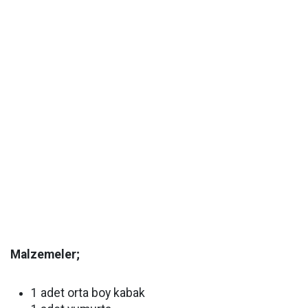
Malzemeler;
1 adet orta boy kabak