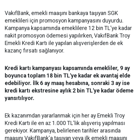
VakıfBank, emekli maaşını bankaya taşıyan SGK
emeklileri için promosyon kampanyasını duyurdu.
Kampanya kapsamında emeklilere 12 bin TL'ye kadar
nakit promosyon ödemesi yapılırken, VakıfBank Troy
Emekli Kredi Kartı ile yapılan alışverişlerden de ek
kazanç fırsatı sağlanıyor.
Kredi kartı kampanyası kapsamında emekliler, 9 ay
boyunca toplam 18 bin TL'ye kadar ek avantaj elde
edebiliyor. İlk 6 ay maaş hesabına, sonraki 3 ay ise
kredi kartı ekstresine aylık 2 bin TL'ye kadar ödeme
yansıtılıyor.
Ek kazanımdan yararlanmak için her ay Emekli Troy
Kredi Kartı ile en az 1.000 TL'lik alışveriş yapılması
gerekiyor. Kampanya, belirlenen tarihler arasında
maaşını VakıfBank'a taşıyan veya ilk emekli maaşını