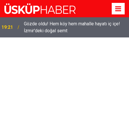
Gözde oldu! Hem köy hem mahalle hayatı iç içe!
19:21
İzmir'deki doğal semt