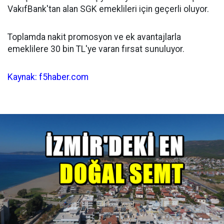
VakıfBank'tan alan SGK emeklileri için geçerli oluyor.
Toplamda nakit promosyon ve ek avantajlarla
emeklilere 30 bin TL'ye varan fırsat sunuluyor.
Kaynak: f5haber.com