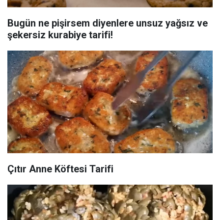
Bugün ne pişirsem diyenlere unsuz yağsız ve
şekersiz kurabiye tarifi!
Çıtır Anne Köftesi Tarifi