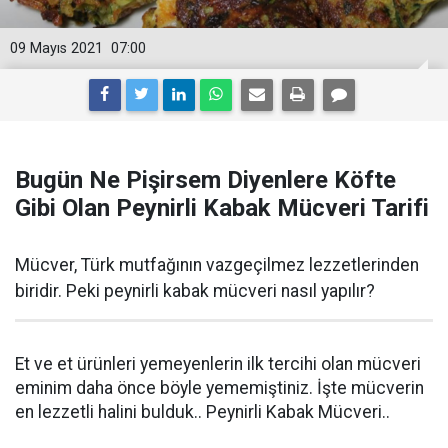
09 Mayıs 2021
07:00
Bugün Ne Pişirsem Diyenlere Köfte
Gibi Olan Peynirli Kabak Mücveri Tarifi
Mücver, Türk mutfağının vazgeçilmez lezzetlerinden
biridir. Peki peynirli kabak mücveri nasıl yapılır?
Et ve et ürünleri yemeyenlerin ilk tercihi olan mücveri
eminim daha önce böyle yememiştiniz. İşte mücverin
en lezzetli halini bulduk.. Peynirli Kabak Mücveri..