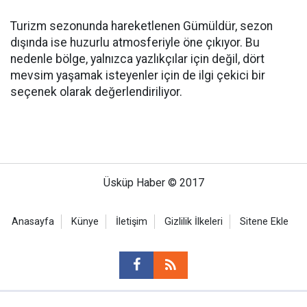
Turizm sezonunda hareketlenen Gümüldür, sezon
dışında ise huzurlu atmosferiyle öne çıkıyor. Bu
nedenle bölge, yalnızca yazlıkçılar için değil, dört
mevsim yaşamak isteyenler için de ilgi çekici bir
seçenek olarak değerlendiriliyor.
Üsküp Haber © 2017
Anasayfa
Künye
İletişim
Gizlilik İlkeleri
Sitene Ekle