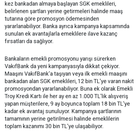
kez bankadan almaya başlayan SGK emeklileri,
belirlenen şartları yerine getirmeleri halinde maaş
tutarına göre promosyon ödemesinden
yararlanabiliyor. Banka ayrıca kampanya kapsamında
sunulan ek avantajlarla emeklilere ilave kazanç
fırsatları da sağlıyor.
Bankaların emekli promosyonu yarışı sürerken
VakıfBank da yeni kampanyasıyla dikkat çekiyor.
Maaşını VakıfBank'a taşıyan veya ilk emekli maaşını
bankadan alan SGK emeklileri, 12 bin TL'ye varan nakit
promosyondan yararlanabiliyor. Buna ek olarak Emekli
Troy Kredi Kartı ile her ay en az 1.000 TL'lik alışveriş
yapan müşterilere, 9 ay boyunca toplam 18 bin TL'ye
kadar ek avantaj sunuluyor. Kampanya şartlarının
tamamının yerine getirilmesi halinde emeklilerin
toplam kazanımı 30 bin TL'ye ulaşabiliyor.