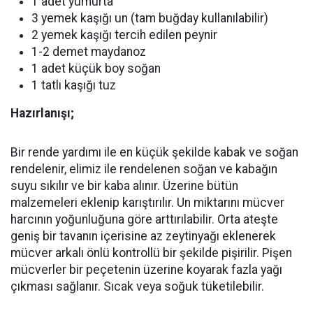
1 adet yumurta
3 yemek kaşığı un (tam buğday kullanılabilir)
2 yemek kaşığı tercih edilen peynir
1-2 demet maydanoz
1 adet küçük boy soğan
1 tatlı kaşığı tuz
Hazırlanışı;
Bir rende yardımı ile en küçük şekilde kabak ve soğan
rendelenir, elimiz ile rendelenen soğan ve kabağın
suyu sıkılır ve bir kaba alınır. Üzerine bütün
malzemeleri eklenip karıştırılır. Un miktarını mücver
harcının yoğunluğuna göre arttırılabilir. Orta ateşte
geniş bir tavanın içerisine az zeytinyağı eklenerek
mücver arkalı önlü kontrollü bir şekilde pişirilir. Pişen
mücverler bir peçetenin üzerine koyarak fazla yağı
çıkması sağlanır. Sıcak veya soğuk tüketilebilir.