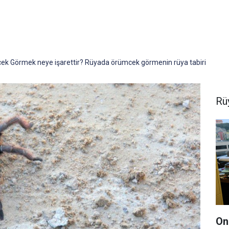
k Görmek neye işarettir? Rüyada örümcek görmenin rüya tabiri
Rüy
On