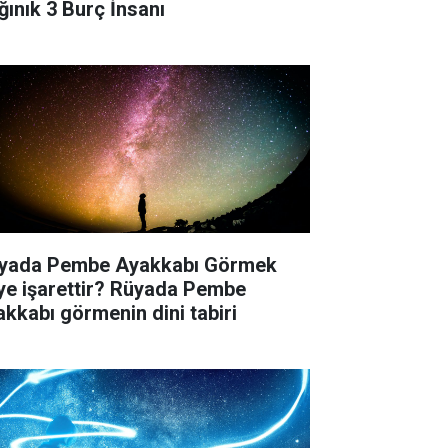
ğınık 3 Burç İnsanı
yada Pembe Ayakkabı Görmek
ye işarettir? Rüyada Pembe
akkabı görmenin dini tabiri