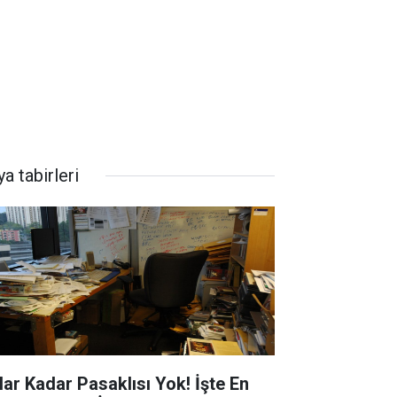
a tabirleri
lar Kadar Pasaklısı Yok! İşte En