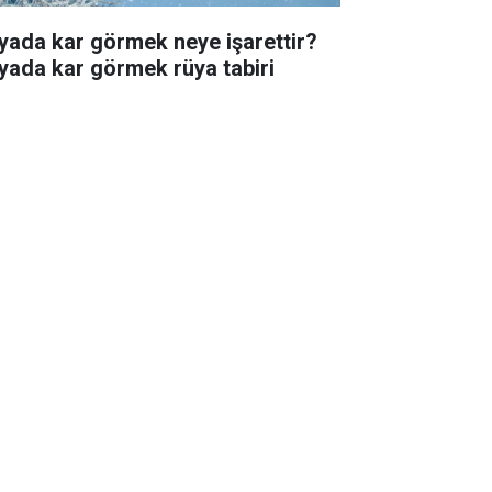
yada kar görmek neye işarettir?
yada kar görmek rüya tabiri