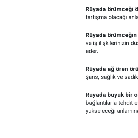
Rüyada örümceği 
tartışma olacağı anla
Rüyada örümceğin 
ve iş ilişkilerinizin 
eder.
Rüyada ağ ören ö
şans, sağlık ve sadık
Rüyada büyük bir ö
bağlantılarla tehdit e
yükseleceği anlamına