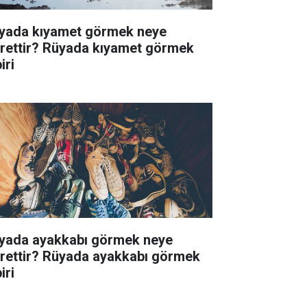
yada kıyamet görmek neye
arettir? Rüyada kıyamet görmek
iri
yada ayakkabı görmek neye
arettir? Rüyada ayakkabı görmek
iri