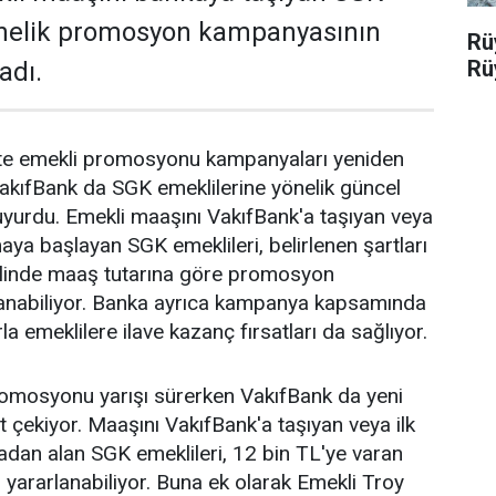
önelik promosyon kampanyasının
Rü
Rü
adı.
ikte emekli promosyonu kampanyaları yeniden
akıfBank da SGK emeklilerine yönelik güncel
yurdu. Emekli maaşını VakıfBank'a taşıyan veya
aya başlayan SGK emeklileri, belirlenen şartları
halinde maaş tutarına göre promosyon
anabiliyor. Banka ayrıca kampanya kapsamında
la emeklilere ilave kazanç fırsatları da sağlıyor.
romosyonu yarışı sürerken VakıfBank da yeni
 çekiyor. Maaşını VakıfBank'a taşıyan veya ilk
dan alan SGK emeklileri, 12 bin TL'ye varan
ararlanabiliyor. Buna ek olarak Emekli Troy