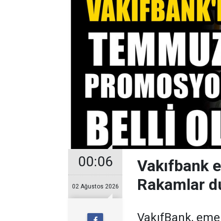
00:06
Vakıfbank 
Rakamlar d
02 Ağustos 2026
VakıfBank, eme