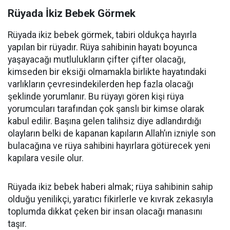
Rüyada İkiz Bebek Görmek
Rüyada ikiz bebek görmek, tabiri oldukça hayırla
yapılan bir rüyadır. Rüya sahibinin hayatı boyunca
yaşayacağı mutlulukların çifter çifter olacağı,
kimseden bir eksiği olmamakla birlikte hayatındaki
varlıkların çevresindekilerden hep fazla olacağı
şeklinde yorumlanır. Bu rüyayı gören kişi rüya
yorumcuları tarafından çok şanslı bir kimse olarak
kabul edilir. Başına gelen talihsiz diye adlandırdığı
olayların belki de kapanan kapıların Allah’ın izniyle son
bulacağına ve rüya sahibini hayırlara götürecek yeni
kapılara vesile olur.
Rüyada ikiz bebek haberi almak; rüya sahibinin sahip
olduğu yenilikçi, yaratıcı fikirlerle ve kıvrak zekasıyla
toplumda dikkat çeken bir insan olacağı manasını
taşır.