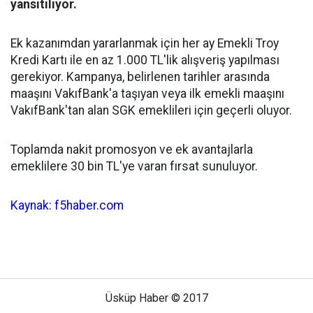
yansıtılıyor.
Ek kazanımdan yararlanmak için her ay Emekli Troy
Kredi Kartı ile en az 1.000 TL'lik alışveriş yapılması
gerekiyor. Kampanya, belirlenen tarihler arasında
maaşını VakıfBank'a taşıyan veya ilk emekli maaşını
VakıfBank'tan alan SGK emeklileri için geçerli oluyor.
Toplamda nakit promosyon ve ek avantajlarla
emeklilere 30 bin TL'ye varan fırsat sunuluyor.
Kaynak: f5haber.com
Üsküp Haber © 2017