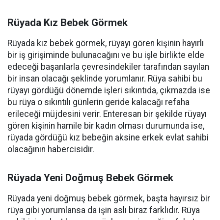
Rüyada Kız Bebek Görmek
Rüyada kız bebek görmek, rüyayı gören kişinin hayırlı
bir iş girişiminde bulunacağını ve bu işle birlikte elde
edeceği başarılarla çevresindekiler tarafından sayılan
bir insan olacağı şeklinde yorumlanır. Rüya sahibi bu
rüyayı gördüğü dönemde işleri sıkıntıda, çıkmazda ise
bu rüya o sıkıntılı günlerin geride kalacağı refaha
erileceği müjdesini verir. Enteresan bir şekilde rüyayı
gören kişinin hamile bir kadın olması durumunda ise,
rüyada gördüğü kız bebeğin aksine erkek evlat sahibi
olacağının habercisidir.
Rüyada Yeni Doğmuş Bebek Görmek
Rüyada yeni doğmuş bebek görmek, başta hayırsız bir
rüya gibi yorumlansa da işin aslı biraz farklıdır. Rüya