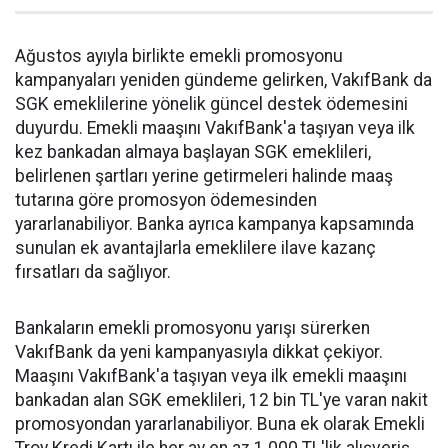
Ağustos ayıyla birlikte emekli promosyonu
kampanyaları yeniden gündeme gelirken, VakıfBank da
SGK emeklilerine yönelik güncel destek ödemesini
duyurdu. Emekli maaşını VakıfBank'a taşıyan veya ilk
kez bankadan almaya başlayan SGK emeklileri,
belirlenen şartları yerine getirmeleri halinde maaş
tutarına göre promosyon ödemesinden
yararlanabiliyor. Banka ayrıca kampanya kapsamında
sunulan ek avantajlarla emeklilere ilave kazanç
fırsatları da sağlıyor.
Bankaların emekli promosyonu yarışı sürerken
VakıfBank da yeni kampanyasıyla dikkat çekiyor.
Maaşını VakıfBank'a taşıyan veya ilk emekli maaşını
bankadan alan SGK emeklileri, 12 bin TL'ye varan nakit
promosyondan yararlanabiliyor. Buna ek olarak Emekli