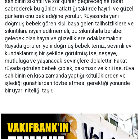
sahibinin sıkıntılı ve zor günler geçireceğine fakat
sabrederek bu günleri atlattığı taktirde hayırlı ve güzel
günlerin onu beklediğine yorulur. Rüyasında yeni
doğmuş bebek gören kişi, başa gelen talihsizliklere ve
sıkıntılara isyan edilmemeli, bu sıkıntılarla beraber
gelecek olan hayra ve güzelliklere odaklanmalıdır.
Rüyada görülen yeni doğmuş bebek temiz, sevimli ev
kundaklanmış bir şekilde görülmüş ise, neşeye,
mutluluğa ve yaşanacak sevinçlere delalettir. Fakat
rüyada görülen bebek çıplak, bakımsız ve kirli ise, rüya
sahibinin en kısa zamanda yaptığı kötülüklerden ve
işlediği günahlardan tövbe etmesi gerektiği yönünde
bir uyarı niteliği taşır.