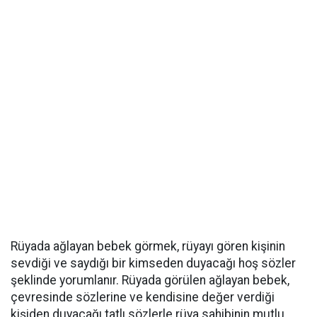
Rüyada ağlayan bebek görmek, rüyayı gören kişinin
sevdiği ve saydığı bir kimseden duyacağı hoş sözler
şeklinde yorumlanır. Rüyada görülen ağlayan bebek,
çevresinde sözlerine ve kendisine değer verdiği
kişiden duyacağı tatlı sözlerle rüya sahibinin mutlu