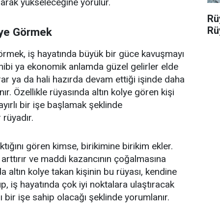
arak yükseleceğine yorulur.
Rü
Rü
lye Görmek
görmek, iş hayatında büyük bir güce kavuşmayı
hibi ya ekonomik anlamda güzel gelirler elde
rar ya da hali hazırda devam ettiği işinde daha
ır. Özellikle rüyasında altın kolye gören kişi
ayırlı bir işe başlamak şeklinde
 rüyadır.
ktığını gören kimse, birikimine birikim ekler.
 arttırır ve maddi kazancının çoğalmasına
 altın kolye takan kişinin bu rüyası, kendine
up, iş hayatında çok iyi noktalara ulaştıracak
lı bir işe sahip olacağı şeklinde yorumlanır.