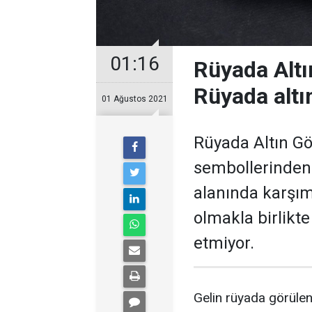
01:16
Rüyada Altı
Rüyada altı
01 Ağustos 2021
Rüyada Altın G
sembollerinden b
alanında karşım
olmakla birlikt
etmiyor.
Gelin rüyada görülen 