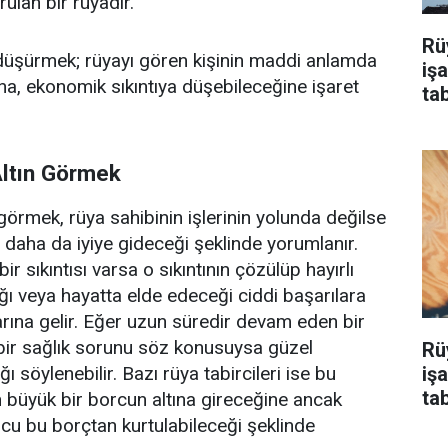
ulan bir rüyadır.
Rü
 düşürmek; rüyayı gören kişinin maddi anlamda
iş
a, ekonomik sıkıntıya düşebileceğine işaret
tab
ltın Görmek
görmek, rüya sahibinin işlerinin yolunda değilse
 daha da iyiye gideceği şeklinde yorumlanır.
ir sıkıntısı varsa o sıkıntının çözülüp hayırlı
ı veya hayatta elde edeceği ciddi başarılara
rına gelir. Eğer uzun süredir devam eden bir
bir sağlık sorunu söz konusuysa güzel
Rü
iş
 söylenebilir. Bazı rüya tabircileri ise bu
tab
in büyük bir borcun altına gireceğine ancak
cu bu borçtan kurtulabileceği şeklinde