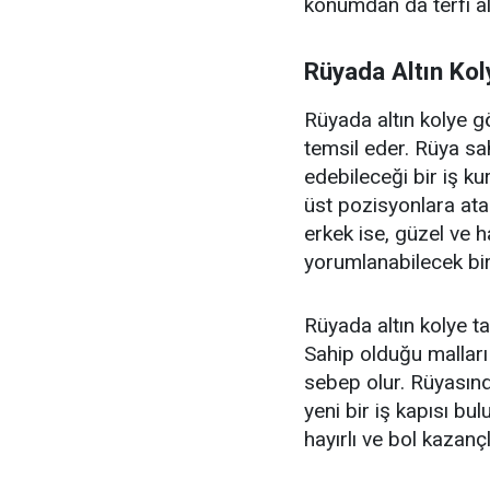
konumdan da terfi al
Rüyada Altın Ko
Rüyada altın kolye 
temsil eder. Rüya sa
edebileceği bir iş ku
üst pozisyonlara atan
erkek ise, güzel ve h
yorumlanabilecek bir
Rüyada altın kolye ta
Sahip olduğu malları
sebep olur. Rüyasında
yeni bir iş kapısı bul
hayırlı ve bol kazanç