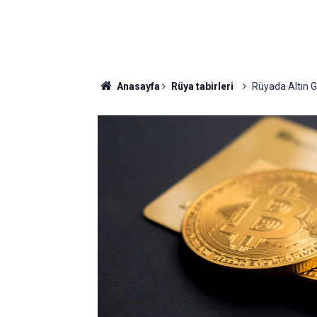
Anasayfa
Rüya tabirleri
Rüyada Altın G