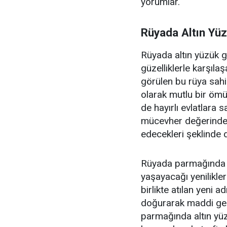
yorumlar.
Rüyada Altın Yü
Rüyada altın yüzük gö
güzelliklerle karşılaş
görülen bu rüya sahi
olarak mutlu bir ömü
de hayırlı evlatlara 
mücevher değerinde 
edecekleri şeklinde 
Rüyada parmağında a
yaşayacağı yenilikler 
birlikte atılan yeni 
doğurarak maddi geli
parmağında altın yü