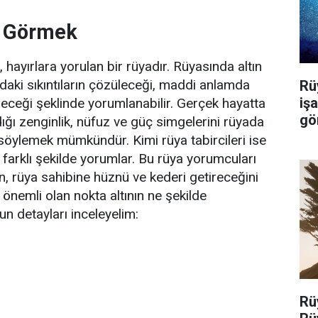
n Görmek
hayırlara yorulan bir rüyadır. Rüyasında altın
ndaki sıkıntıların çözüleceği, maddi anlamda
Rü
iş
eceği şeklinde yorumlanabilir. Gerçek hayatta
gö
rdığı zenginlik, nüfuz ve güç simgelerini rüyada
e söylemek mümkündür. Kimi rüya tabircileri ise
 farklı şekilde yorumlar. Bu rüya yorumcuları
n, rüya sahibine hüznü ve kederi getireceğini
önemli olan nokta altının ne şekilde
n detayları inceleyelim:
Rü