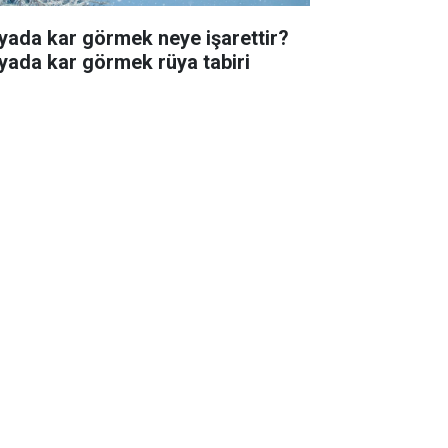
yada kar görmek neye işarettir?
yada kar görmek rüya tabiri