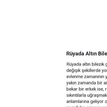
Rüyada Altın Bi
Rüyada altın bilezik 
değişik şekillerde yo
evlenme zamanının ya
yakın zamanda bir ai
bekar bir erkek ise, 
sıkıntılarla uğraşma
anlamlarına geliyor 