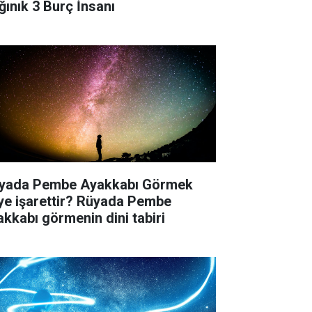
ğınık 3 Burç İnsanı
yada Pembe Ayakkabı Görmek
ye işarettir? Rüyada Pembe
akkabı görmenin dini tabiri