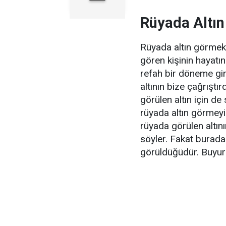
Rüyada Altı
Rüyada altın görmek, 
gören kişinin hayatı
refah bir döneme gir
altının bize çağrıştı
görülen altın için d
rüyada altın görmeyi
rüyada görülen altını
söyler. Fakat burada 
görüldüğüdür. Buyuru