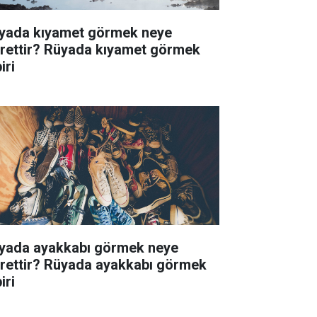
yada kıyamet görmek neye
arettir? Rüyada kıyamet görmek
iri
yada ayakkabı görmek neye
arettir? Rüyada ayakkabı görmek
iri