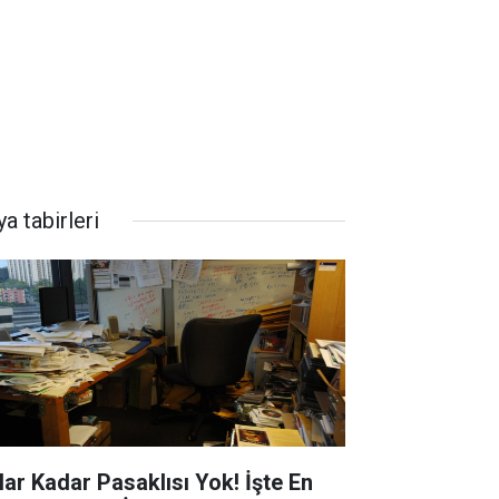
a tabirleri
lar Kadar Pasaklısı Yok! İşte En