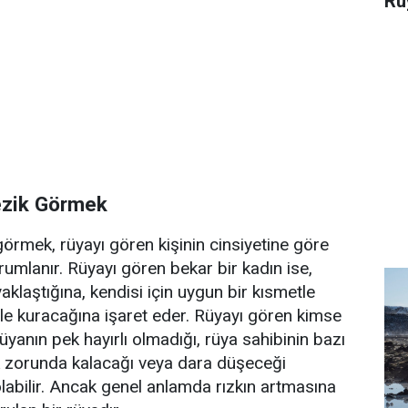
Rü
lezik Görmek
görmek, rüyayı gören kişinin cinsiyetine göre
rumlanır. Rüyayı gören bekar bir kadın ise,
klaştığına, kendisi için uygun bir kısmetle
le kuracağına işaret eder. Rüyayı gören kimse
rüyanın pek hayırlı olmadığı, rüya sahibinin bazı
k zorunda kalacağı veya dara düşeceği
olabilir. Ancak genel anlamda rızkın artmasına