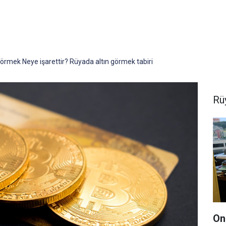
örmek Neye işarettir? Rüyada altın görmek tabiri
Rüy
On