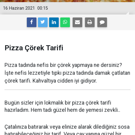
16 Haziran 2021
00:15
Pizza Çörek Tarifi
Pizza tadında nefis bir çörek yapmaya ne dersiniz?
İşte nefis lezzetiyle tıpkı pizza tadında damak çatlatan
çörek tarifi. Kahvaltıya cidden iyi gidiyor.
Bugün sizler için lokmalık bir pizza çörek tarifi
hazırladım. Hem tadı güzel hem de yemesi zevkli..
Çatalınıza batırarak veya elinize alarak dilediğiniz sosa
batırabileceğiniz bir tarif. Veya çay yanına güzel bir