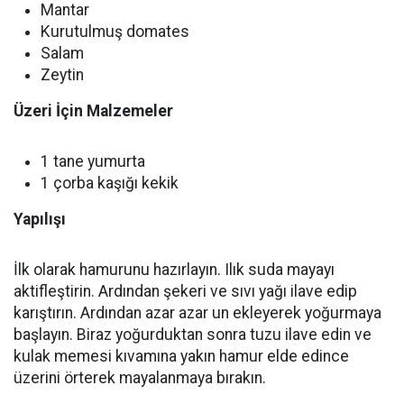
Mantar
Kurutulmuş domates
Salam
Zeytin
Üzeri İçin Malzemeler
1 tane yumurta
1 çorba kaşığı kekik
Yapılışı
İlk olarak hamurunu hazırlayın. Ilık suda mayayı
aktifleştirin. Ardından şekeri ve sıvı yağı ilave edip
karıştırın. Ardından azar azar un ekleyerek yoğurmaya
başlayın. Biraz yoğurduktan sonra tuzu ilave edin ve
kulak memesi kıvamına yakın hamur elde edince
üzerini örterek mayalanmaya bırakın.