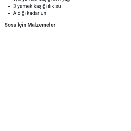
3 yemek kaşığı ılık su
Aldığı kadar un
Sosu İçin Malzemeler