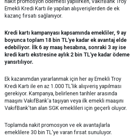
nakit promosyon ödemesi yapılırken, VakıfBank Troy
Emekli Kredi Kartı ile yapılan alışverişlerden de ek
kazanç fırsatı sağlanıyor.
Kredi kartı kampanyası kapsamında emekliler, 9 ay
boyunca toplam 18 bin TL'ye kadar ek avantaj elde
edebiliyor. İlk 6 ay maaş hesabına, sonraki 3 ay ise
kredi kartı ekstresine aylık 2 bin TL'ye kadar ödeme
yansıtılıyor.
Ek kazanımdan yararlanmak için her ay Emekli Troy
Kredi Kartı ile en az 1.000 TL'lik alışveriş yapılması
gerekiyor. Kampanya, belirlenen tarihler arasında
maaşını VakıfBank'a taşıyan veya ilk emekli maaşını
VakıfBank'tan alan SGK emeklileri için geçerli oluyor.
Toplamda nakit promosyon ve ek avantajlarla
emeklilere 30 bin TL'ye varan fırsat sunuluyor.