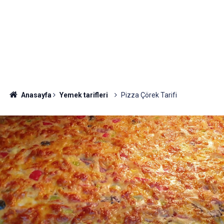
Anasayfa
Yemek tarifleri
Pizza Çörek Tarifi