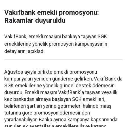
Vakıfbank emekli promosyonu:
Rakamlar duyuruldu
VakıfBank, emekli maaşını bankaya taşıyan SGK
emeklilerine yönelik promosyon kampanyasının
detaylarını açıkladı.
Ağustos ayıyla birlikte emekli promosyonu
kampanyaları yeniden gündeme gelirken, VakıfBank da
SGK emeklilerine yönelik güncel destek ödemesini
duyurdu. Emekli maaşını VakıfBank'a taşıyan veya ilk
kez bankadan almaya başlayan SGK emeklileri,
belirlenen şartları yerine getirmeleri halinde maaş
tutarına göre promosyon ödemesinden
yararlanabiliyor. Banka ayrıca kampanya kapsamında
sunulan ek avantajlarla emeklilere ilave kazanç