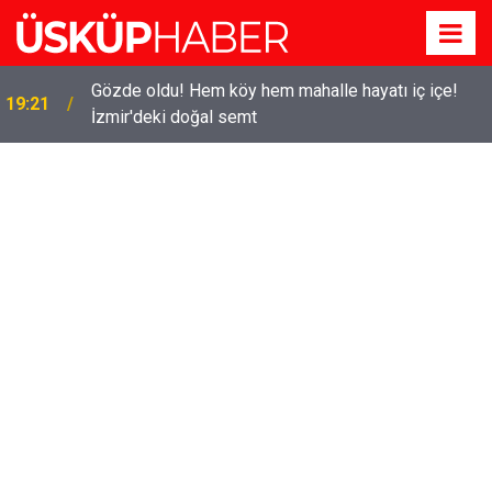
Gözde oldu! Hem köy hem mahalle hayatı iç içe!
19:21
İzmir'deki doğal semt