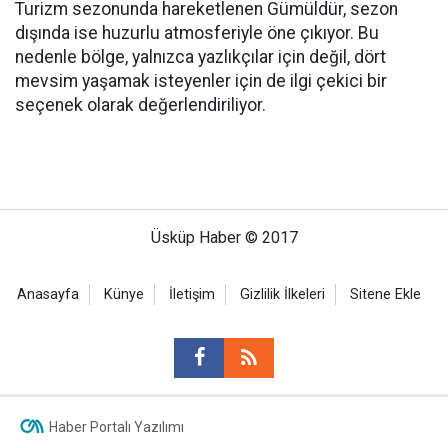
Turizm sezonunda hareketlenen Gümüldür, sezon
dışında ise huzurlu atmosferiyle öne çıkıyor. Bu
nedenle bölge, yalnızca yazlıkçılar için değil, dört
mevsim yaşamak isteyenler için de ilgi çekici bir
seçenek olarak değerlendiriliyor.
Üsküp Haber © 2017
Anasayfa
Künye
İletişim
Gizlilik İlkeleri
Sitene Ekle
Haber Portalı Yazılımı