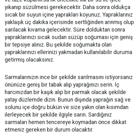
yıkanıp süzülmesi gerekecektir. Daha sonra oldukça
sıcak bir suyun içine yaprakları koyunuz. Yapraklarınız
yaklaşık üç dakika içerisinde sertliğinden arınmış olup
sarılacak kıvama gelecektir. Süre dolduktan sonra
yapraklarınızı sıcak sudan süzüp soğuması için geniş
bir tepsiye alınız. Bu şekilde soğumakta olan
yapraklarınızı ellerinizi yakmadan kullanılabilir duruma
getirmiş olacaksınız.
Sarmalarınızın ince bir şekilde sarılmasını istiyorsanız
önünüze geniş bir tabak alıp yaprağınızı serin. İç
harcınızdan bir kaşık alıp bir parmak olacak şekilde
yatay düzlemde dizin. Bunun dışında yaprağın sağ ve
solunu içe doğru bükün ve size yakın olan kısımdan
ilerleyecek bir şekilde ilgiyle sarın. Sardığınız
sarmaları hemen tencereye koymadan önce dikkat
etmeniz gereken bir durum olacaktır.