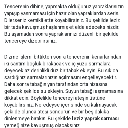
Tencerenin dibine, yapmakta olduğunuz yapraklarınızın
yapışıp yanmaması için hazır olan yapraklardan serin.
Dilerseniz kemikli ette koyabilirsiniz. Bu şekilde leziz
bir tada kavuşmuş haşlanmış et elde edeceksinizdir.
Bu aşamadan sonra yapraklarınızı düzenli bir şekilde
tencereye dizebilirsiniz.
Dizme işlemi bittikten sonra tencerenin kenarlarından
iki santim boşluk bırakacak ve iç yüzü sarmalara
deyecek az derinlikli düz bir tabak ekleyin. Bu sıkıca
sardığınız sarmalarınızın açılmasını engelleyecektir.
Daha sonra tabağın yan tarafından orta hizasına
gelecek şekilde su ekleyin. Suyun tabağı aşmamasına
dikkat edin. Böylelikle tencereyi ateşin üstüne
koyabilirsiniz. Neredeyse içerisinde su kalmayacak
şekilde olunca ateşi söndürün ve bir beş dakika
dinlenmeye bırakın. Bu şekilde
leziz
yaprak
sarması
yemeğinize kavuşmuş olacaksınız