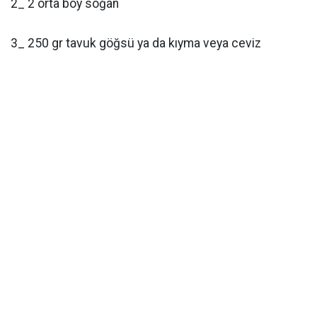
2_ 2 orta boy soğan
3_ 250 gr tavuk göğsü ya da kıyma veya ceviz