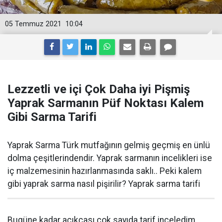
05 Temmuz 2021
10:04
Lezzetli ve içi Çok Daha iyi Pişmiş
Yaprak Sarmanın Püf Noktası Kalem
Gibi Sarma Tarifi
Yaprak Sarma Türk mutfağının gelmiş geçmiş en ünlü
dolma çeşitlerindendir. Yaprak sarmanın incelikleri ise
iç malzemesinin hazırlanmasında saklı.. Peki kalem
gibi yaprak sarma nasıl pişirilir? Yaprak sarma tarifi
Bugüne kadar açıkçası çok sayıda tarif inceledim