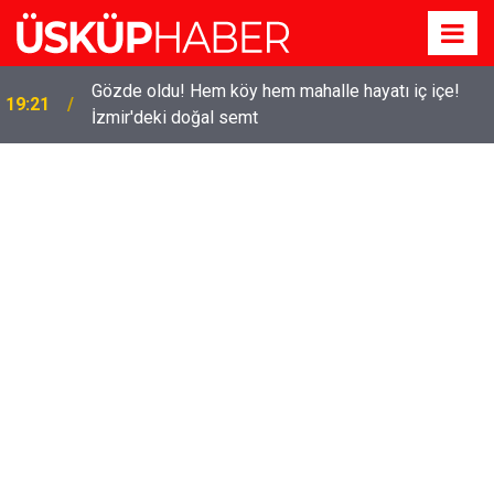
Gözde oldu! Hem köy hem mahalle hayatı iç içe!
19:21
İzmir'deki doğal semt