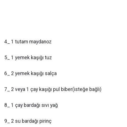
4_ 1 tutam maydanoz
5_ 1 yemek kaşığı tuz
6_ 2 yemek kaşığı salça
7_ 2 veya 1 çay kaşığı pul biber(isteğe bağlı)
8_ 1 çay bardağı sıvı yağ
9_ 2 su bardağı pirinç