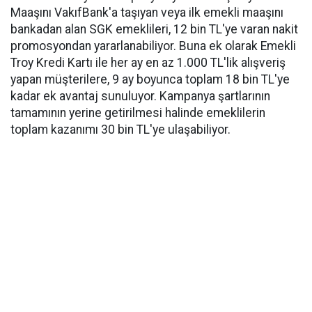
Maaşını VakıfBank'a taşıyan veya ilk emekli maaşını
bankadan alan SGK emeklileri, 12 bin TL'ye varan nakit
promosyondan yararlanabiliyor. Buna ek olarak Emekli
Troy Kredi Kartı ile her ay en az 1.000 TL'lik alışveriş
yapan müşterilere, 9 ay boyunca toplam 18 bin TL'ye
kadar ek avantaj sunuluyor. Kampanya şartlarının
tamamının yerine getirilmesi halinde emeklilerin
toplam kazanımı 30 bin TL'ye ulaşabiliyor.