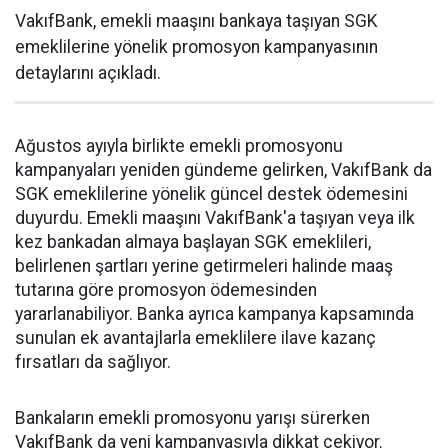
VakıfBank, emekli maaşını bankaya taşıyan SGK
emeklilerine yönelik promosyon kampanyasının
detaylarını açıkladı.
Ağustos ayıyla birlikte emekli promosyonu
kampanyaları yeniden gündeme gelirken, VakıfBank da
SGK emeklilerine yönelik güncel destek ödemesini
duyurdu. Emekli maaşını VakıfBank'a taşıyan veya ilk
kez bankadan almaya başlayan SGK emeklileri,
belirlenen şartları yerine getirmeleri halinde maaş
tutarına göre promosyon ödemesinden
yararlanabiliyor. Banka ayrıca kampanya kapsamında
sunulan ek avantajlarla emeklilere ilave kazanç
fırsatları da sağlıyor.
Bankaların emekli promosyonu yarışı sürerken
VakıfBank da yeni kampanyasıyla dikkat çekiyor.