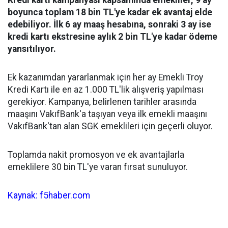
Kredi kartı kampanyası kapsamında emekliler, 9 ay
boyunca toplam 18 bin TL'ye kadar ek avantaj elde
edebiliyor. İlk 6 ay maaş hesabına, sonraki 3 ay ise
kredi kartı ekstresine aylık 2 bin TL'ye kadar ödeme
yansıtılıyor.
Ek kazanımdan yararlanmak için her ay Emekli Troy
Kredi Kartı ile en az 1.000 TL'lik alışveriş yapılması
gerekiyor. Kampanya, belirlenen tarihler arasında
maaşını VakıfBank'a taşıyan veya ilk emekli maaşını
VakıfBank'tan alan SGK emeklileri için geçerli oluyor.
Toplamda nakit promosyon ve ek avantajlarla
emeklilere 30 bin TL'ye varan fırsat sunuluyor.
Kaynak: f5haber.com