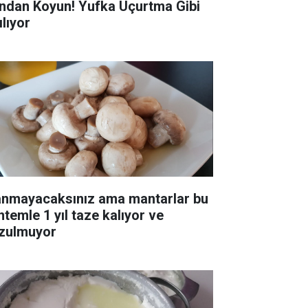
ndan Koyun! Yufka Uçurtma Gibi
ılıyor
anmayacaksınız ama mantarlar bu
ntemle 1 yıl taze kalıyor ve
zulmuyor