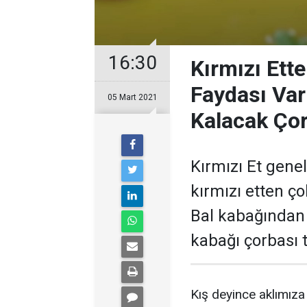
16:30
Kırmızı Ett
Faydası Va
05 Mart 2021
Kalacak Çor
Kırmızı Et genel
kırmızı etten ço
Bal kabağından
kabağı çorbası t
Kış deyince aklımıza 