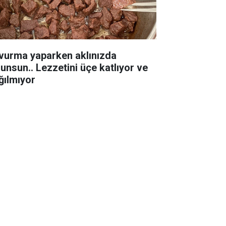
vurma yaparken aklınızda
lunsun.. Lezzetini üçe katlıyor ve
ğılmıyor