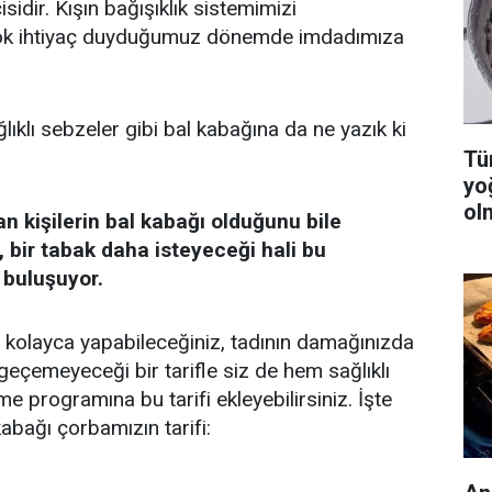
isidir. Kışın bağışıklık sistemimizi
ok ihtiyaç duyduğumuz dönemde imdadımıza
ıklı sebzeler gibi bal kabağına da ne yazık ki
Tüm
yo
ol
an kişilerin bal kabağı olduğunu bile
 bir tabak daha isteyeceği hali bu
e buluşuyor.
e kolayca yapabileceğiniz, tadının damağınızda
geçemeyeceği bir tarifle siz de hem sağlıklı
e programına bu tarifi ekleyebilirsiniz. İşte
abağı çorbamızın tarifi: