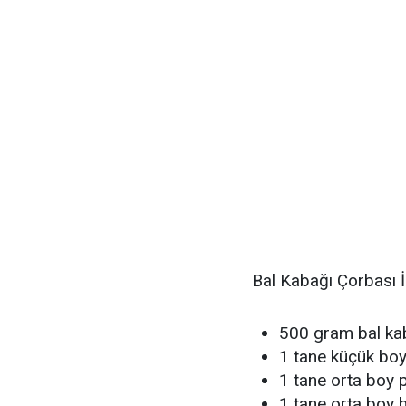
Bal Kabağı Çorbası İ
500 gram bal ka
1 tane küçük bo
1 tane orta boy 
1 tane orta boy 