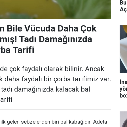
Bu
Aç
en Bile Vücuda Daha Çok
rmış! Tadı Damağınızda
ba Tarifi
de çok faydalı olarak bilinir. Ancak
k daha faydalı bir çorba tarifimiz var.
İn
yö
 tadı damağınızda kalacak bal
bo
arifi
ilk gelen sebzelerden biri bal kabağıdır. Adeta