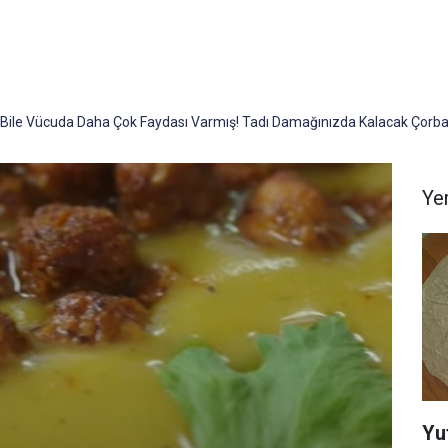
n Bile Vücuda Daha Çok Faydası Varmış! Tadı Damağınızda Kalacak Çorba 
Yem
Yu