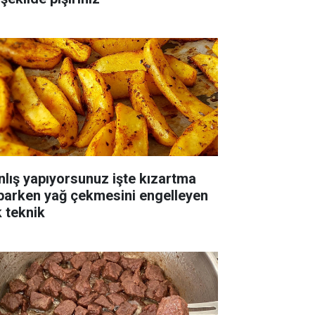
nlış yapıyorsunuz işte kızartma
parken yağ çekmesini engelleyen
k teknik