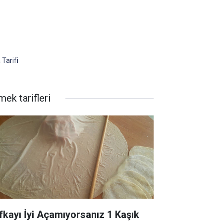
Tarifi
ek tarifleri
fkayı İyi Açamıyorsanız 1 Kaşık