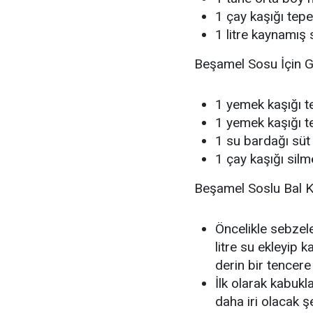
1 çay kaşığı tep
1 litre kaynamış 
Beşamel Sosu İçin G
1 yemek kaşığı t
1 yemek kaşığı 
1 su bardağı süt
1 çay kaşığı sil
Beşamel Soslu Bal Ka
Öncelikle sebzele
litre su ekleyip
derin bir tencere
İlk olarak kabuk
daha iri olacak 