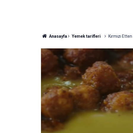
Anasayfa
Yemek tarifleri
Kırmızı Ette