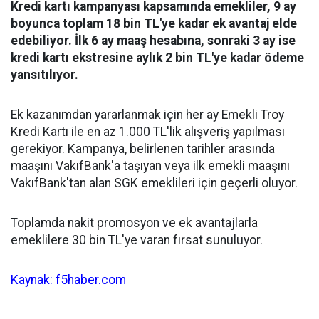
Kredi kartı kampanyası kapsamında emekliler, 9 ay
boyunca toplam 18 bin TL'ye kadar ek avantaj elde
edebiliyor. İlk 6 ay maaş hesabına, sonraki 3 ay ise
kredi kartı ekstresine aylık 2 bin TL'ye kadar ödeme
yansıtılıyor.
Ek kazanımdan yararlanmak için her ay Emekli Troy
Kredi Kartı ile en az 1.000 TL'lik alışveriş yapılması
gerekiyor. Kampanya, belirlenen tarihler arasında
maaşını VakıfBank'a taşıyan veya ilk emekli maaşını
VakıfBank'tan alan SGK emeklileri için geçerli oluyor.
Toplamda nakit promosyon ve ek avantajlarla
emeklilere 30 bin TL'ye varan fırsat sunuluyor.
Kaynak: f5haber.com