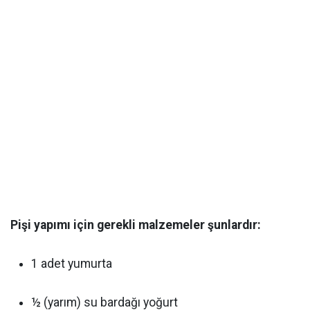
Pişi yapımı için gerekli malzemeler şunlardır:
1 adet yumurta
½ (yarım) su bardağı yoğurt