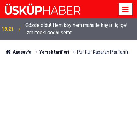
Gözde oldu! Hem köy hem mahalle hayatı iç içe!
19:21
İzmir'deki doğal semt
Anasayfa
Yemek tarifleri
Puf Puf Kabaran Pişi Tarifi