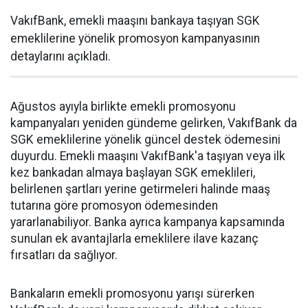
VakıfBank, emekli maaşını bankaya taşıyan SGK
emeklilerine yönelik promosyon kampanyasının
detaylarını açıkladı.
Ağustos ayıyla birlikte emekli promosyonu
kampanyaları yeniden gündeme gelirken, VakıfBank da
SGK emeklilerine yönelik güncel destek ödemesini
duyurdu. Emekli maaşını VakıfBank'a taşıyan veya ilk
kez bankadan almaya başlayan SGK emeklileri,
belirlenen şartları yerine getirmeleri halinde maaş
tutarına göre promosyon ödemesinden
yararlanabiliyor. Banka ayrıca kampanya kapsamında
sunulan ek avantajlarla emeklilere ilave kazanç
fırsatları da sağlıyor.
Bankaların emekli promosyonu yarışı sürerken