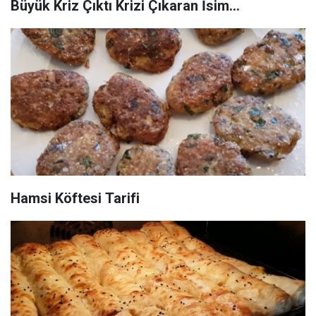
Büyük Kriz Çıktı Krizi Çıkaran İsim...
Hamsi Köftesi Tarifi