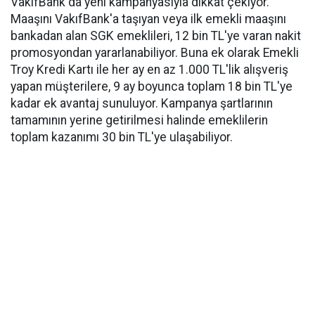
VakıfBank da yeni kampanyasıyla dikkat çekiyor.
Maaşını VakıfBank'a taşıyan veya ilk emekli maaşını
bankadan alan SGK emeklileri, 12 bin TL'ye varan nakit
promosyondan yararlanabiliyor. Buna ek olarak Emekli
Troy Kredi Kartı ile her ay en az 1.000 TL'lik alışveriş
yapan müşterilere, 9 ay boyunca toplam 18 bin TL'ye
kadar ek avantaj sunuluyor. Kampanya şartlarının
tamamının yerine getirilmesi halinde emeklilerin
toplam kazanımı 30 bin TL'ye ulaşabiliyor.