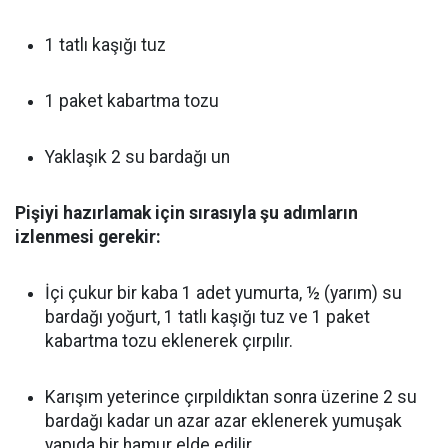
1 tatlı kaşığı tuz
1 paket kabartma tozu
Yaklaşık 2 su bardağı un
Pişiyi hazırlamak için sırasıyla şu adımların
izlenmesi gerekir:
İçi çukur bir kaba 1 adet yumurta, ½ (yarım) su
bardağı yoğurt, 1 tatlı kaşığı tuz ve 1 paket
kabartma tozu eklenerek çırpılır.
Karışım yeterince çırpıldıktan sonra üzerine 2 su
bardağı kadar un azar azar eklenerek yumuşak
yapıda bir hamur elde edilir.