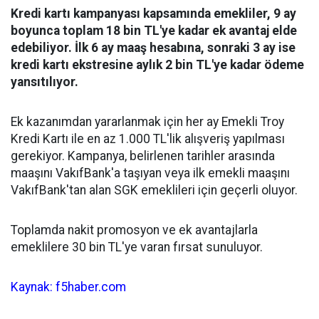
Kredi kartı kampanyası kapsamında emekliler, 9 ay
boyunca toplam 18 bin TL'ye kadar ek avantaj elde
edebiliyor. İlk 6 ay maaş hesabına, sonraki 3 ay ise
kredi kartı ekstresine aylık 2 bin TL'ye kadar ödeme
yansıtılıyor.
Ek kazanımdan yararlanmak için her ay Emekli Troy
Kredi Kartı ile en az 1.000 TL'lik alışveriş yapılması
gerekiyor. Kampanya, belirlenen tarihler arasında
maaşını VakıfBank'a taşıyan veya ilk emekli maaşını
VakıfBank'tan alan SGK emeklileri için geçerli oluyor.
Toplamda nakit promosyon ve ek avantajlarla
emeklilere 30 bin TL'ye varan fırsat sunuluyor.
Kaynak: f5haber.com