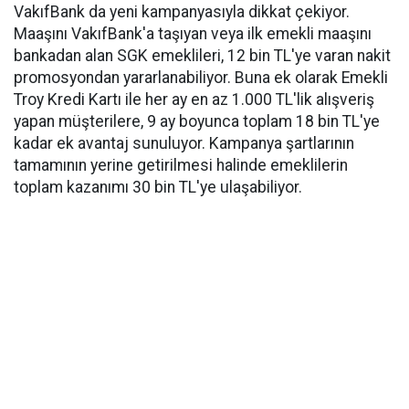
VakıfBank da yeni kampanyasıyla dikkat çekiyor.
Maaşını VakıfBank'a taşıyan veya ilk emekli maaşını
bankadan alan SGK emeklileri, 12 bin TL'ye varan nakit
promosyondan yararlanabiliyor. Buna ek olarak Emekli
Troy Kredi Kartı ile her ay en az 1.000 TL'lik alışveriş
yapan müşterilere, 9 ay boyunca toplam 18 bin TL'ye
kadar ek avantaj sunuluyor. Kampanya şartlarının
tamamının yerine getirilmesi halinde emeklilerin
toplam kazanımı 30 bin TL'ye ulaşabiliyor.