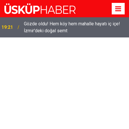
Gözde oldu! Hem köy hem mahalle hayatı iç içe!
19:21
İzmir'deki doğal semt