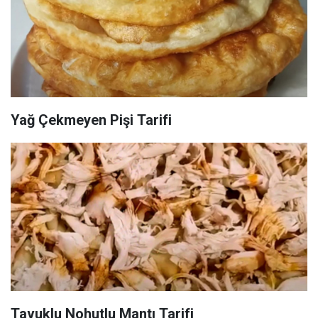
Yağ Çekmeyen Pişi Tarifi
Tavuklu Nohutlu Mantı Tarifi