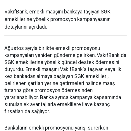
VakıfBank, emekli maaşını bankaya taşıyan SGK
emeklilerine yönelik promosyon kampanyasının
detaylarını açıkladı.
Ağustos ayıyla birlikte emekli promosyonu
kampanyaları yeniden gündeme gelirken, VakıfBank da
SGK emeklilerine yönelik güncel destek ödemesini
duyurdu. Emekli maaşını VakıfBank'a taşıyan veya ilk
kez bankadan almaya başlayan SGK emeklileri,
belirlenen şartları yerine getirmeleri halinde maaş
tutarına göre promosyon ödemesinden
yararlanabiliyor. Banka ayrıca kampanya kapsamında
sunulan ek avantajlarla emeklilere ilave kazanç
fırsatları da sağlıyor.
Bankaların emekli promosyonu yarışı sürerken