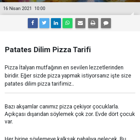
16 Nisan 2021
10:00
Patates Dilim Pizza Tarifi
Pizza İtalyan mutfağının en sevilen lezzetlerinden
biridir. Eğer sizde pizza yapmak istiyorsanız işte size
patates dilim pizza tarifimiz..
Bazı akşamlar canımız pizza çekiyor çocuklarla.
Açıkçası dışarıdan söylemek çok zor. Evde dört çocuk
var.
Her birine söylemeye kalksak pahalıya gelecek. Bu