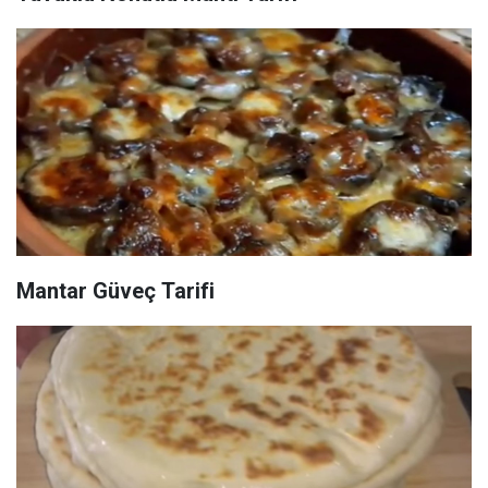
Mantar Güveç Tarifi