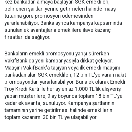
kez bankadan almaya başlayan SGK emeklileri,
belirlenen şartları yerine getirmeleri halinde maaş
tutarına göre promosyon ödemesinden
yararlanabiliyor. Banka ayrıca kampanya kapsamında
sunulan ek avantajlarla emeklilere ilave kazanç
fırsatları da sağlıyor.
Bankaların emekli promosyonu yarışı sürerken
VakıfBank da yeni kampanyasıyla dikkat çekiyor.
Maaşını VakıfBank'a taşıyan veya ilk emekli maaşını
bankadan alan SGK emeklileri, 12 bin TL'ye varan nakit
promosyondan yararlanabiliyor. Buna ek olarak Emekli
Troy Kredi Kartı ile her ay en az 1.000 TL'lik alışveriş
yapan müşterilere, 9 ay boyunca toplam 18 bin TL'ye
kadar ek avantaj sunuluyor. Kampanya şartlarının
tamamının yerine getirilmesi halinde emeklilerin
toplam kazanımı 30 bin TL'ye ulaşabiliyor.