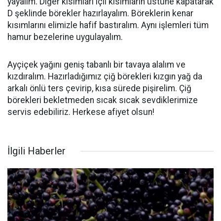
yayalım. Diğer kısımları içli kısımların üstüne kapatarak
D şeklinde börekler hazırlayalım. Böreklerin kenar
kısımlarını elimizle hafif bastıralım. Aynı işlemleri tüm
hamur bezelerine uygulayalım.
Ayçiçek yağını geniş tabanlı bir tavaya alalım ve
kızdıralım. Hazırladığımız çiğ börekleri kızgın yağ da
arkalı önlü ters çevirip, kısa sürede pişirelim. Çiğ
börekleri bekletmeden sıcak sıcak sevdiklerimize
servis edebiliriz. Herkese afiyet olsun!
İlgili Haberler