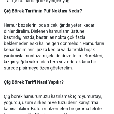
1,5 su bardağı ile Ayçiçek yağı
Çiğ Börek Tarifinin Püf Noktası Nedir?
Hamur bezelerini oda sıcaklığında yeteri kadar
dinlendirelim. Dinlenen hamurların üstüne
bastırdığımızda, bastırılan nokta çok fazla
beklemeden eski haline geri dönmelidir. Hamurların
kenar kısımlarını pizza kesici ya da tırtıklı bıçak
yardımıyla muntazam şekilde düzeltelim. Börekleri,
kızgın yağda yakmadan ters yüz ederek kısa bir
sürede pişirmeye özen gösterelim.
Çiğ Börek Tarifi Nasıl Yapılır?
Çiğ börek hamurumuzu hazırlamak için: yumurtayı,
yoğurdu, üzüm sirkesini ve tuzu derin karıştırma
kabına alalım. Bütün malzemeleri bir çırpma teli ile