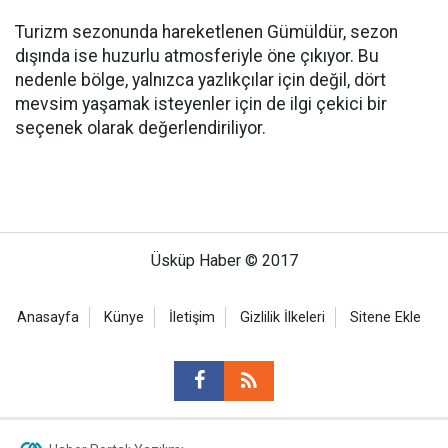
Turizm sezonunda hareketlenen Gümüldür, sezon
dışında ise huzurlu atmosferiyle öne çıkıyor. Bu
nedenle bölge, yalnızca yazlıkçılar için değil, dört
mevsim yaşamak isteyenler için de ilgi çekici bir
seçenek olarak değerlendiriliyor.
Üsküp Haber © 2017
Anasayfa
Künye
İletişim
Gizlilik İlkeleri
Sitene Ekle