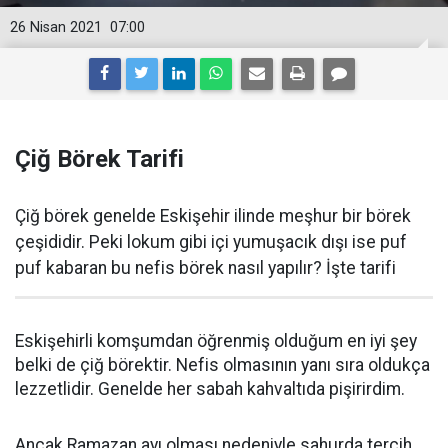
26 Nisan 2021
07:00
Çiğ Börek Tarifi
Çiğ börek genelde Eskişehir ilinde meşhur bir börek
çeşididir. Peki lokum gibi içi yumuşacık dışı ise puf
puf kabaran bu nefis börek nasıl yapılır? İşte tarifi
Eskişehirli komşumdan öğrenmiş olduğum en iyi şey
belki de çiğ börektir. Nefis olmasının yanı sıra oldukça
lezzetlidir. Genelde her sabah kahvaltıda pişirirdim.
Ancak Ramazan ayı olması nedeniyle sahurda tercih