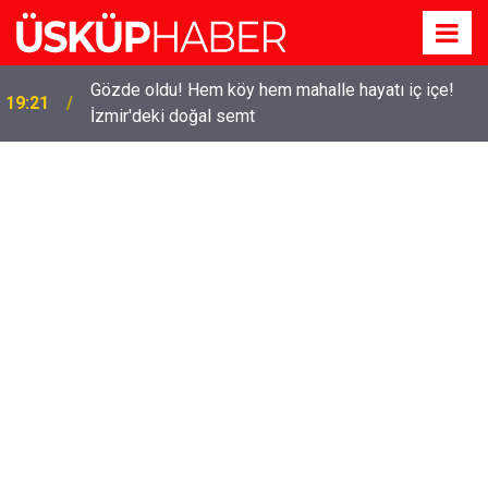
Gözde oldu! Hem köy hem mahalle hayatı iç içe!
19:21
İzmir'deki doğal semt