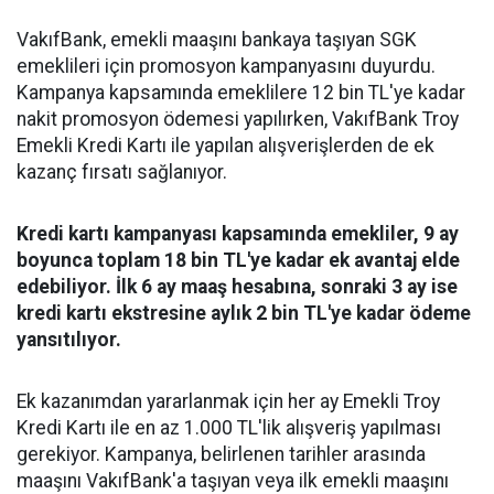
VakıfBank, emekli maaşını bankaya taşıyan SGK
emeklileri için promosyon kampanyasını duyurdu.
Kampanya kapsamında emeklilere 12 bin TL'ye kadar
nakit promosyon ödemesi yapılırken, VakıfBank Troy
Emekli Kredi Kartı ile yapılan alışverişlerden de ek
kazanç fırsatı sağlanıyor.
Kredi kartı kampanyası kapsamında emekliler, 9 ay
boyunca toplam 18 bin TL'ye kadar ek avantaj elde
edebiliyor. İlk 6 ay maaş hesabına, sonraki 3 ay ise
kredi kartı ekstresine aylık 2 bin TL'ye kadar ödeme
yansıtılıyor.
Ek kazanımdan yararlanmak için her ay Emekli Troy
Kredi Kartı ile en az 1.000 TL'lik alışveriş yapılması
gerekiyor. Kampanya, belirlenen tarihler arasında
maaşını VakıfBank'a taşıyan veya ilk emekli maaşını