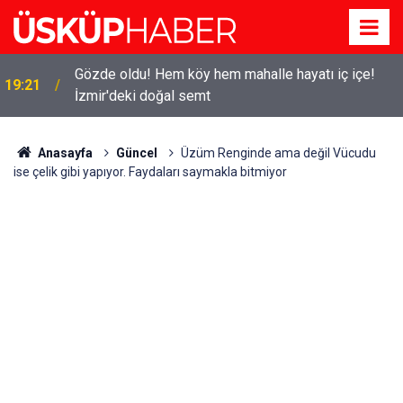
Gözde oldu! Hem köy hem mahalle hayatı iç içe!
19:21
İzmir'deki doğal semt
Anasayfa
Güncel
Üzüm Renginde ama değil Vücudu
ise çelik gibi yapıyor. Faydaları saymakla bitmiyor