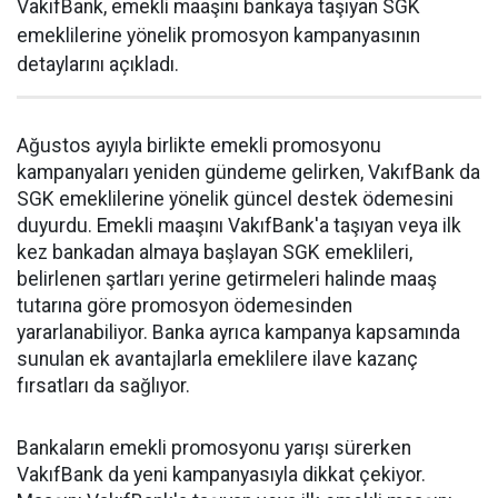
VakıfBank, emekli maaşını bankaya taşıyan SGK
emeklilerine yönelik promosyon kampanyasının
detaylarını açıkladı.
Ağustos ayıyla birlikte emekli promosyonu
kampanyaları yeniden gündeme gelirken, VakıfBank da
SGK emeklilerine yönelik güncel destek ödemesini
duyurdu. Emekli maaşını VakıfBank'a taşıyan veya ilk
kez bankadan almaya başlayan SGK emeklileri,
belirlenen şartları yerine getirmeleri halinde maaş
tutarına göre promosyon ödemesinden
yararlanabiliyor. Banka ayrıca kampanya kapsamında
sunulan ek avantajlarla emeklilere ilave kazanç
fırsatları da sağlıyor.
Bankaların emekli promosyonu yarışı sürerken
VakıfBank da yeni kampanyasıyla dikkat çekiyor.