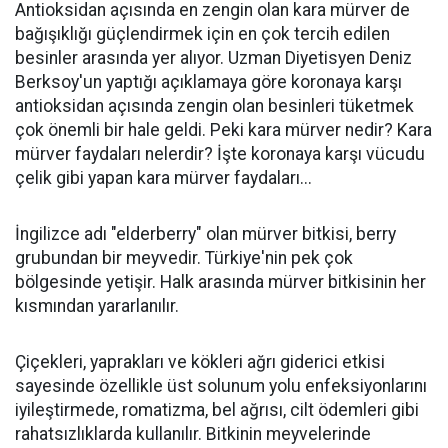
Antioksidan açısında en zengin olan kara mürver de
bağışıklığı güçlendirmek için en çok tercih edilen
besinler arasında yer alıyor. Uzman Diyetisyen Deniz
Berksoy'un yaptığı açıklamaya göre koronaya karşı
antioksidan açısında zengin olan besinleri tüketmek
çok önemli bir hale geldi. Peki kara mürver nedir? Kara
mürver faydaları nelerdir? İşte koronaya karşı vücudu
çelik gibi yapan kara mürver faydaları...
İngilizce adı "elderberry" olan mürver bitkisi, berry
grubundan bir meyvedir. Türkiye'nin pek çok
bölgesinde yetişir. Halk arasında mürver bitkisinin her
kısmından yararlanılır.
Çiçekleri, yaprakları ve kökleri ağrı giderici etkisi
sayesinde özellikle üst solunum yolu enfeksiyonlarını
iyileştirmede, romatizma, bel ağrısı, cilt ödemleri gibi
rahatsızlıklarda kullanılır. Bitkinin meyvelerinde