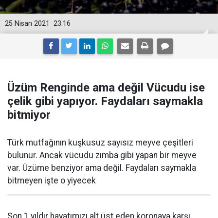
25 Nisan 2021
23:16
Üzüm Renginde ama değil Vücudu ise
çelik gibi yapıyor. Faydaları saymakla
bitmiyor
Türk mutfağının kuşkusuz sayısız meyve çeşitleri
bulunur. Ancak vücudu zımba gibi yapan bir meyve
var. Üzüme benziyor ama değil. Faydaları saymakla
bitmeyen işte o yiyecek
Son 1 yıldır hayatımızı alt üst eden koronaya karşı