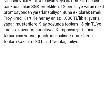
Maaşını VakıfBank'a taşıyan veya ilk emekli maaşını
bankadan alan SGK emeklileri, 12 bin TL'ye varan nakit
promosyondan yararlanabiliyor. Buna ek olarak Emekli
Troy Kredi Kartı ile her ay en az 1.000 TL'lik alışveriş
yapan müşterilere, 9 ay boyunca toplam 18 bin TL'ye
kadar ek avantaj sunuluyor. Kampanya şartlarının
tamamının yerine getirilmesi halinde emeklilerin
toplam kazanımı 30 bin TL'ye ulaşabiliyor.