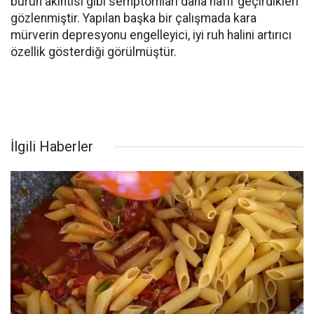
burun akıntısı gibi semptomları daha hafif geçirdikleri
gözlenmiştir. Yapılan başka bir çalışmada kara
mürverin depresyonu engelleyici, iyi ruh halini artırıcı
özellik gösterdiği görülmüştür.
İlgili Haberler