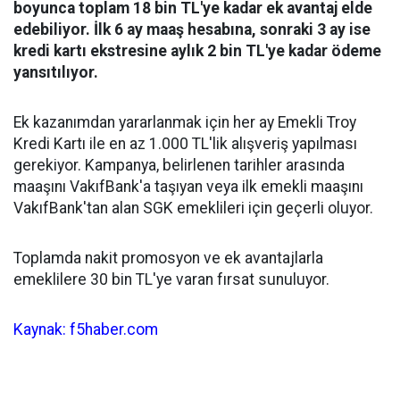
boyunca toplam 18 bin TL'ye kadar ek avantaj elde
edebiliyor. İlk 6 ay maaş hesabına, sonraki 3 ay ise
kredi kartı ekstresine aylık 2 bin TL'ye kadar ödeme
yansıtılıyor.
Ek kazanımdan yararlanmak için her ay Emekli Troy
Kredi Kartı ile en az 1.000 TL'lik alışveriş yapılması
gerekiyor. Kampanya, belirlenen tarihler arasında
maaşını VakıfBank'a taşıyan veya ilk emekli maaşını
VakıfBank'tan alan SGK emeklileri için geçerli oluyor.
Toplamda nakit promosyon ve ek avantajlarla
emeklilere 30 bin TL'ye varan fırsat sunuluyor.
Kaynak: f5haber.com