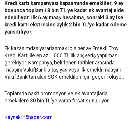
Kredi kartı kampanyası kapsamında emekliler, 9 ay
boyunca toplam 18 bin TL'ye kadar ek avantaj elde
edebiliyor. İlk 6 ay maaş hesabına, sonraki 3 ay ise
kredi kartı ekstresine aylık 2 bin TL'ye kadar ödeme
yansıtılıyor.
Ek kazanımdan yararlanmak için her ay Emekli Troy
Kredi Kartı ile en az 1.000 TL'lik alışveriş yapılması
gerekiyor. Kampanya, belirlenen tarihler arasında
maaşını VakıfBank'a taşıyan veya ilk emekli maaşını
VakıfBank'tan alan SGK emeklileri için geçerli oluyor.
Toplamda nakit promosyon ve ek avantajlarla
emeklilere 30 bin TL'ye varan fırsat sunuluyor.
Kaynak: f5haber.com