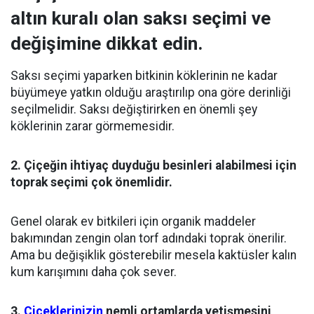
altın kuralı olan saksı seçimi ve
değişimine dikkat edin.
Saksı seçimi yaparken bitkinin köklerinin ne kadar
büyümeye yatkın olduğu araştırılıp ona göre derinliği
seçilmelidir. Saksı değiştirirken en önemli şey
köklerinin zarar görmemesidir.
2. Çiçeğin ihtiyaç duyduğu besinleri alabilmesi için
toprak seçimi çok önemlidir.
Genel olarak ev bitkileri için organik maddeler
bakımından zengin olan torf adındaki toprak önerilir.
Ama bu değişiklik gösterebilir mesela kaktüsler kalın
kum karışımını daha çok sever.
3.
Çiçeklerinizin
nemli ortamlarda yetişmesini