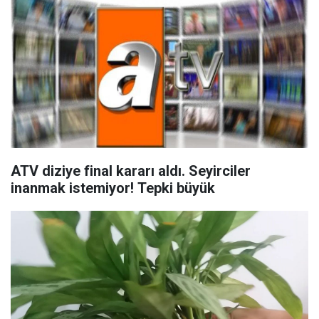
ATV diziye final kararı aldı. Seyirciler
inanmak istemiyor! Tepki büyük