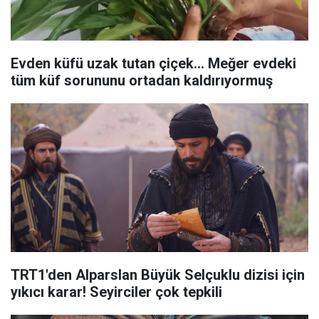
Evden küfü uzak tutan çiçek... Meğer evdeki
tüm küf sorununu ortadan kaldırıyormuş
TRT1'den Alparslan Büyük Selçuklu dizisi için
yıkıcı karar! Seyirciler çok tepkili