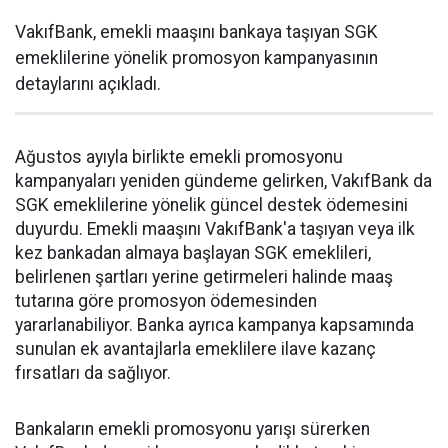
VakıfBank, emekli maaşını bankaya taşıyan SGK
emeklilerine yönelik promosyon kampanyasının
detaylarını açıkladı.
Ağustos ayıyla birlikte emekli promosyonu
kampanyaları yeniden gündeme gelirken, VakıfBank da
SGK emeklilerine yönelik güncel destek ödemesini
duyurdu. Emekli maaşını VakıfBank'a taşıyan veya ilk
kez bankadan almaya başlayan SGK emeklileri,
belirlenen şartları yerine getirmeleri halinde maaş
tutarına göre promosyon ödemesinden
yararlanabiliyor. Banka ayrıca kampanya kapsamında
sunulan ek avantajlarla emeklilere ilave kazanç
fırsatları da sağlıyor.
Bankaların emekli promosyonu yarışı sürerken