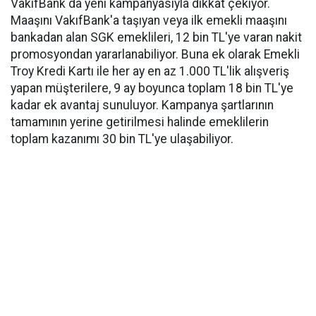
VakıfBank da yeni kampanyasıyla dikkat çekiyor.
Maaşını VakıfBank'a taşıyan veya ilk emekli maaşını
bankadan alan SGK emeklileri, 12 bin TL'ye varan nakit
promosyondan yararlanabiliyor. Buna ek olarak Emekli
Troy Kredi Kartı ile her ay en az 1.000 TL'lik alışveriş
yapan müşterilere, 9 ay boyunca toplam 18 bin TL'ye
kadar ek avantaj sunuluyor. Kampanya şartlarının
tamamının yerine getirilmesi halinde emeklilerin
toplam kazanımı 30 bin TL'ye ulaşabiliyor.