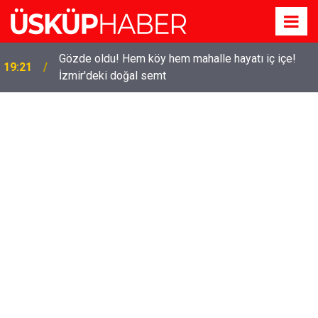
Gözde oldu! Hem köy hem mahalle hayatı iç içe!
19:21
İzmir'deki doğal semt